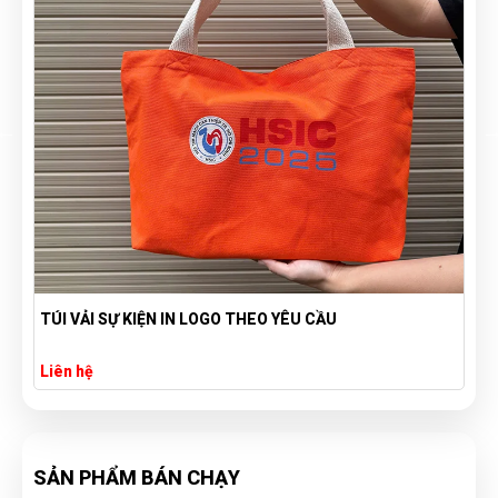
TÚI VẢI SỰ KIỆN IN LOGO THEO YÊU CẦU
Liên hệ
SẢN PHẨM BÁN CHẠY