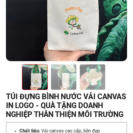
TÚI ĐỰNG BÌNH NƯỚC VẢI CANVAS
IN LOGO - QUÀ TẶNG DOANH
NGHIỆP THÂN THIỆN MÔI TRƯỜNG
Chất liệu:
Vải canvas cao cấp, bền đẹp