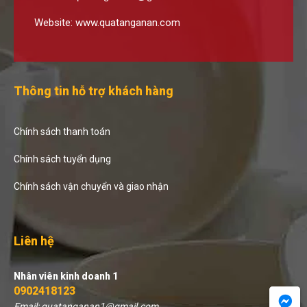
Website:
www.quatanganan.com
Thông tin hỗ trợ khách hàng
Chính sách thanh toán
Chính sách tuyển dụng
Chính sách vận chuyển và giao nhận
Liên hệ
Nhân viên kinh doanh 1
0902418123
Email: quatanganan1@gmail.com