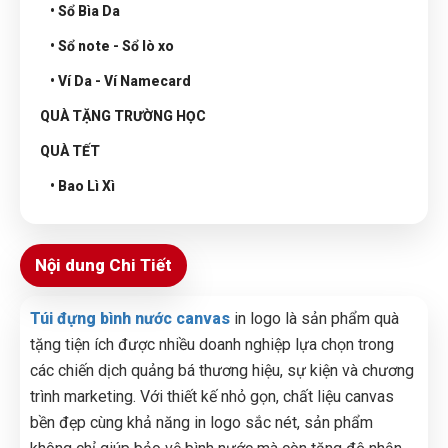
• Sổ Bìa Da
• Sổ note - Sổ lò xo
• Ví Da - Ví Namecard
QUÀ TẶNG TRƯỜNG HỌC
QUÀ TẾT
• Bao Lì Xì
Nội dung Chi Tiết
Túi đựng bình nước canvas
in logo là sản phẩm quà
tặng tiện ích được nhiều doanh nghiệp lựa chọn trong
các chiến dịch quảng bá thương hiệu, sự kiện và chương
trình marketing. Với thiết kế nhỏ gọn, chất liệu canvas
bền đẹp cùng khả năng in logo sắc nét, sản phẩm