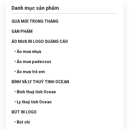
Danh mục sản phẩm
QUÀ MỚI TRONG THÁNG
SẢN PHẨM
ÁO MƯA IN LOGO QUẢNG CÁO
• Áo mưa nhựa
• Áo mưa padessus
• Áo mưa trẻ em
BÌNH VÀ LY THUỶ TINH OCEAN
• Bình thuỷ tinh Ocean
• Ly thuỷ tinh Ocean
BÚT IN LOGO
• Bút chì