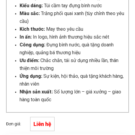
Kiểu dáng:
Túi cầm tay đựng bình nước
Màu sắc:
Trắng phối quai xanh (tùy chỉnh theo yêu
cầu)
Kích thước:
May theo yêu cầu
In ấn:
In logo, hình ảnh thương hiệu sắc nét
Công dụng:
Đựng bình nước, quà tặng doanh
nghiệp, quảng bá thương hiệu
Ưu điểm:
Chắc chắn, tái sử dụng nhiều lần, thân
thiện môi trường
Ứng dụng:
Sự kiện, hội thảo, quà tặng khách hàng,
nhân viên
Nhận sản xuất:
Số lượng lớn – giá xưởng – giao
hàng toàn quốc
Liên hệ
Đơn giá: