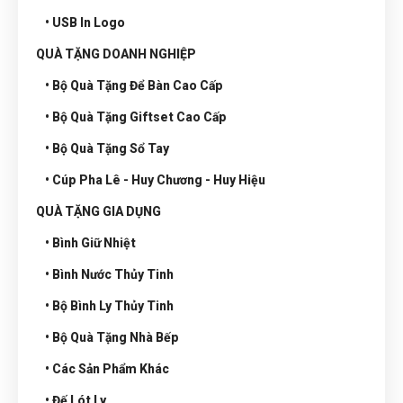
• USB In Logo
QUÀ TẶNG DOANH NGHIỆP
• Bộ Quà Tặng Để Bàn Cao Cấp
• Bộ Quà Tặng Giftset Cao Cấp
• Bộ Quà Tặng Sổ Tay
• Cúp Pha Lê - Huy Chương - Huy Hiệu
QUÀ TẶNG GIA DỤNG
• Bình Giữ Nhiệt
• Bình Nước Thủy Tinh
• Bộ Bình Ly Thủy Tinh
• Bộ Quà Tặng Nhà Bếp
• Các Sản Phẩm Khác
• Đế Lót Ly