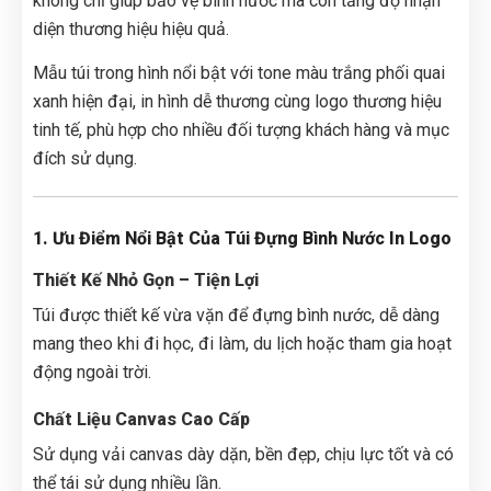
không chỉ giúp bảo vệ bình nước mà còn tăng độ nhận
diện thương hiệu hiệu quả.
Mẫu túi trong hình nổi bật với tone màu trắng phối quai
xanh hiện đại, in hình dễ thương cùng logo thương hiệu
tinh tế, phù hợp cho nhiều đối tượng khách hàng và mục
đích sử dụng.
1. Ưu Điểm Nổi Bật Của Túi Đựng Bình Nước In Logo
Thiết Kế Nhỏ Gọn – Tiện Lợi
Túi được thiết kế vừa vặn để đựng bình nước, dễ dàng
mang theo khi đi học, đi làm, du lịch hoặc tham gia hoạt
động ngoài trời.
Chất Liệu Canvas Cao Cấp
Sử dụng vải canvas dày dặn, bền đẹp, chịu lực tốt và có
thể tái sử dụng nhiều lần.