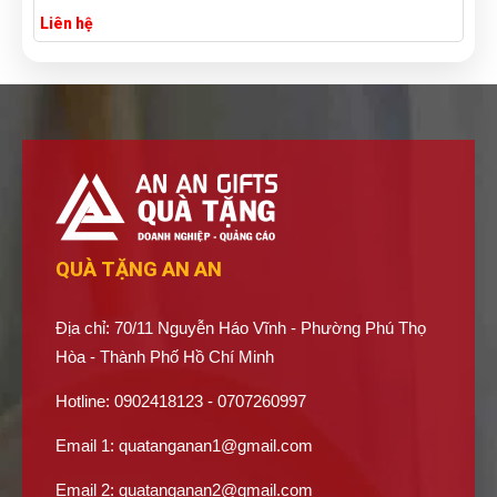
Liên hệ
QUÀ TẶNG AN AN
Địa chỉ: 70/11 Nguyễn Háo Vĩnh - Phường Phú Thọ
Hòa - Thành Phố Hồ Chí Minh
Hotline: 0902418123 - 0707260997
Email 1:
quatanganan1@gmail.com
Email 2:
quatanganan2@gmail.com