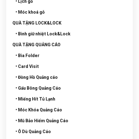
• Lịch gỗ
• Móc khoá gỗ
QUÀ TẶNG LOCK&LOCK
• Bình giữ nhiệt Lock&Lock
QUÀ TẶNG QUẢNG CÁO
• Bìa Folder
• Card Visit
• Đồng Hồ Quảng cáo
• Gấu Bông Quảng Cáo
• Miếng Hít Tủ Lạnh
• Móc Khóa Quảng Cáo
• Mũ Bảo Hiểm Quảng Cáo
• Ô Dù Quảng Cáo