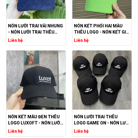
NÓN LƯỠI TRAI VẢI NHUNG
NÓN KẾT PHỐI HAI MÀU
- NÓN LƯỠI TRAI THÊU
THÊU LOGO - NÓN KẾT GIÁ
LOGO
RẺ
Liên hệ
Liên hệ
NÓN KẾT MÀU ĐEN THÊU
NÓN LƯỠI TRAI THÊU
LOGO LUXOFT - NÓN LƯỠI
LOGO GAME ON - NÓN LƯỠI
TRAI MÀU ĐEN
TRAI MÀU ĐEN
Liên hệ
Liên hệ