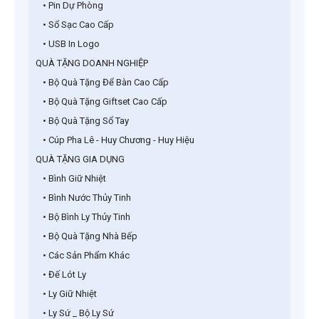
• Pin Dự Phòng
• Sổ Sạc Cao Cấp
• USB In Logo
QUÀ TẶNG DOANH NGHIỆP
• Bộ Quà Tặng Để Bàn Cao Cấp
• Bộ Quà Tặng Giftset Cao Cấp
• Bộ Quà Tặng Sổ Tay
• Cúp Pha Lê - Huy Chương - Huy Hiệu
QUÀ TẶNG GIA DỤNG
• Bình Giữ Nhiệt
• Bình Nước Thủy Tinh
• Bộ Bình Ly Thủy Tinh
• Bộ Quà Tặng Nhà Bếp
• Các Sản Phẩm Khác
• Đế Lót Ly
• Ly Giữ Nhiệt
• Ly Sứ _ Bộ Ly Sứ