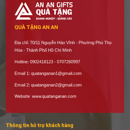
QUÀ TẶNG AN AN
Địa chỉ: 70/11 Nguyễn Háo Vĩnh - Phường Phú Thọ
Hòa - Thành Phố Hồ Chí Minh
Hotline: 0902418123 - 0707260997
Email 1:
quatanganan1@gmail.com
Email 2:
quatanganan2@gmail.com
Website:
www.quatanganan.com
Thông tin hỗ trợ khách hàng