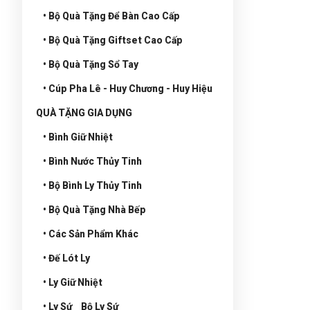
• Bộ Quà Tặng Để Bàn Cao Cấp
• Bộ Quà Tặng Giftset Cao Cấp
• Bộ Quà Tặng Sổ Tay
• Cúp Pha Lê - Huy Chương - Huy Hiệu
QUÀ TẶNG GIA DỤNG
• Bình Giữ Nhiệt
• Bình Nước Thủy Tinh
• Bộ Bình Ly Thủy Tinh
• Bộ Quà Tặng Nhà Bếp
• Các Sản Phẩm Khác
• Đế Lót Ly
• Ly Giữ Nhiệt
• Ly Sứ _ Bộ Ly Sứ