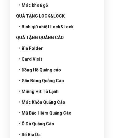
• Móc khoá gỗ
QUÀ TẶNG LOCK&LOCK
• Bình giữ nhiệt Lock&Lock
QUÀ TẶNG QUẢNG CÁO
• Bìa Folder
• Card Visit
• Đồng Hồ Quảng cáo
• Gấu Bông Quảng Cáo
• Miếng Hít Tủ Lạnh
• Móc Khóa Quảng Cáo
• Mũ Bảo Hiểm Quảng Cáo
• Ô Dù Quảng Cáo
• Sổ Bìa Da