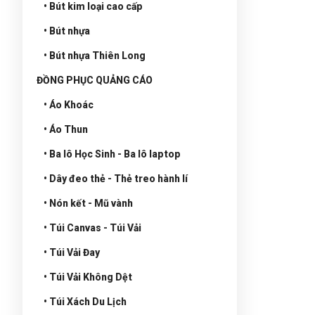
• Bút kim loại cao cấp
• Bút nhựa
• Bút nhựa Thiên Long
ĐỒNG PHỤC QUẢNG CÁO
• Áo Khoác
• Áo Thun
• Ba lô Học Sinh - Ba lô laptop
• Dây đeo thẻ - Thẻ treo hành lí
• Nón kết - Mũ vành
• Túi Canvas - Túi Vải
• Túi Vải Đay
• Túi Vải Không Dệt
• Túi Xách Du Lịch