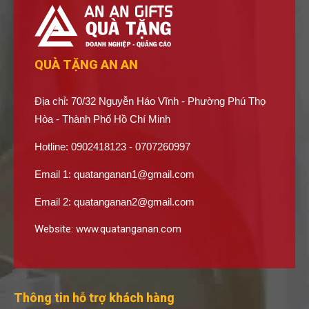
QUÀ TẶNG AN AN
Địa chỉ: 70/32 Nguyễn Háo Vĩnh - Phường Phú Thọ
Hòa - Thành Phố Hồ Chí Minh
Hotline: 0902418123 - 0707260997
Email 1:
quatanganan1@gmail.com
Email 2:
quatanganan2@gmail.com
Website:
www.quatanganan.com
Thông tin hỗ trợ khách hàng