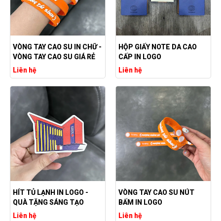
VÒNG TAY CAO SU IN CHỮ -
HỘP GIẤY NOTE DA CAO
VÒNG TAY CAO SU GIÁ RẺ
CẤP IN LOGO
Liên hệ
Liên hệ
HÍT TỦ LẠNH IN LOGO -
VÒNG TAY CAO SU NÚT
QUÀ TẶNG SÁNG TẠO
BẤM IN LOGO
Liên hệ
Liên hệ