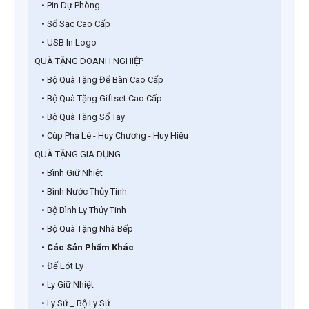
• Pin Dự Phòng
• Sổ Sạc Cao Cấp
• USB In Logo
QUÀ TẶNG DOANH NGHIỆP
• Bộ Quà Tặng Để Bàn Cao Cấp
• Bộ Quà Tặng Giftset Cao Cấp
• Bộ Quà Tặng Sổ Tay
• Cúp Pha Lê - Huy Chương - Huy Hiệu
QUÀ TẶNG GIA DỤNG
• Bình Giữ Nhiệt
• Bình Nước Thủy Tinh
• Bộ Bình Ly Thủy Tinh
• Bộ Quà Tặng Nhà Bếp
• Các Sản Phẩm Khác
• Đế Lót Ly
• Ly Giữ Nhiệt
• Ly Sứ _ Bộ Ly Sứ