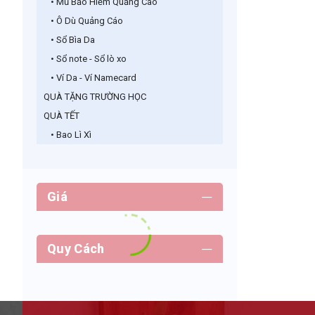
• Mũ Bảo Hiểm Quảng Cáo
• Ô Dù Quảng Cáo
• Sổ Bìa Da
• Sổ note - Sổ lò xo
• Ví Da - Ví Namecard
QUÀ TẶNG TRƯỜNG HỌC
QUÀ TẾT
• Bao Lì Xì
Giá
Quy Cách