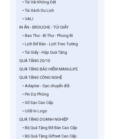
• Túi Vải Không Dệt
• Túi Xách Du Lịch
• VALI
IN ẤN - BROUCHE - TÚI GIẤY
• Bao Thư - Bì Thư - Phong Bì
• Lịch Để Bàn - Lịch Treo Tường
• Túi Giấy - Hộp Quà Tặng
QUÀ TẶNG 20/10
QUÀ TẶNG BẢO HIỂM MANULIFE
QUÀ TẶNG CÔNG NGHỆ
• Adapter - Sạc chuyển đổi.
• Pin Dự Phòng
• Sổ Sạc Cao Cấp
• USB In Logo
QUÀ TẶNG DOANH NGHIỆP
• Bộ Quà Tặng Để Bàn Cao Cấp
• Bộ Quà Tặng Giftset Cao Cấp