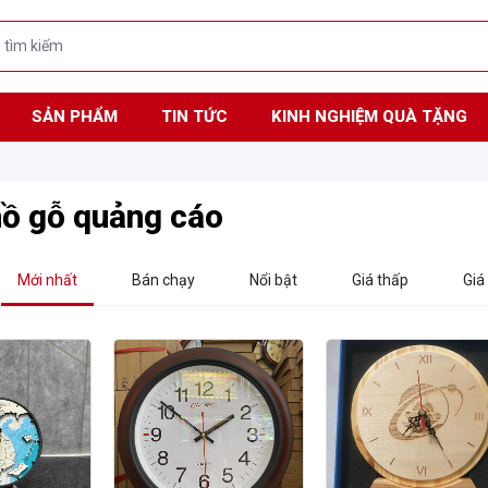
SẢN PHẨM
TIN TỨC
KINH NGHIỆM QUÀ TẶNG
ồ gỗ quảng cáo
Mới nhất
Bán chạy
Nổi bật
Giá thấp
Giá