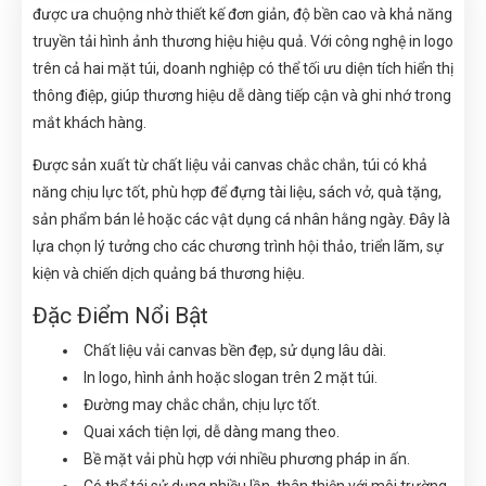
được ưa chuộng nhờ thiết kế đơn giản, độ bền cao và khả năng
truyền tải hình ảnh thương hiệu hiệu quả. Với công nghệ in logo
trên cả hai mặt túi, doanh nghiệp có thể tối ưu diện tích hiển thị
thông điệp, giúp thương hiệu dễ dàng tiếp cận và ghi nhớ trong
mắt khách hàng.
Được sản xuất từ chất liệu vải canvas chắc chắn, túi có khả
năng chịu lực tốt, phù hợp để đựng tài liệu, sách vở, quà tặng,
sản phẩm bán lẻ hoặc các vật dụng cá nhân hằng ngày. Đây là
lựa chọn lý tưởng cho các chương trình hội thảo, triển lãm, sự
kiện và chiến dịch quảng bá thương hiệu.
Đặc Điểm Nổi Bật
Chất liệu vải canvas bền đẹp, sử dụng lâu dài.
In logo, hình ảnh hoặc slogan trên 2 mặt túi.
Đường may chắc chắn, chịu lực tốt.
Quai xách tiện lợi, dễ dàng mang theo.
Bề mặt vải phù hợp với nhiều phương pháp in ấn.