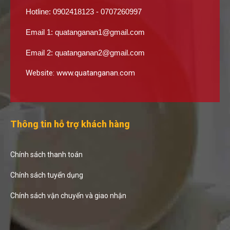
Hotline: 0902418123 - 0707260997
Email 1:
quatanganan1@gmail.com
Email 2:
quatanganan2@gmail.com
Website:
www.quatanganan.com
Thông tin hỗ trợ khách hàng
Chính sách thanh toán
Chính sách tuyển dụng
Chính sách vận chuyển và giao nhận