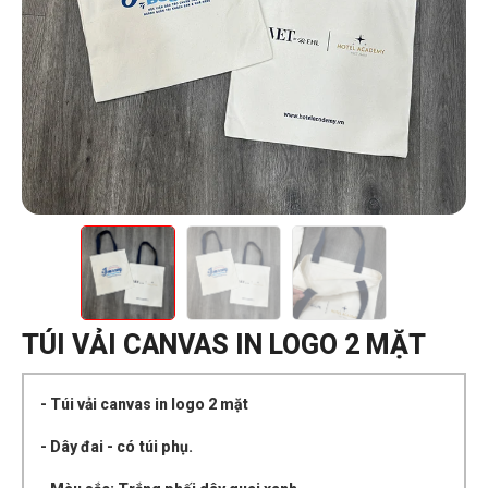
TÚI VẢI CANVAS IN LOGO 2 MẶT
- Túi vải canvas in logo 2 mặt
- Dây đai - có túi phụ.