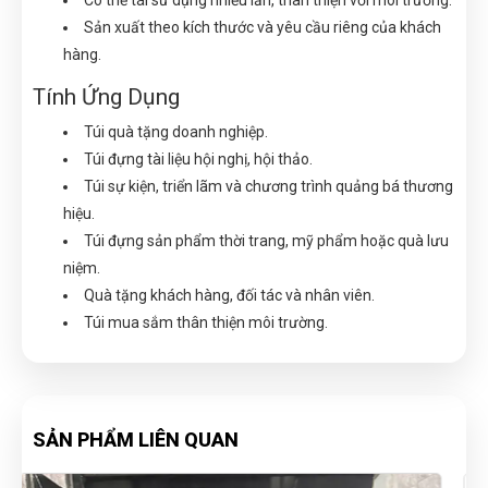
Có thể tái sử dụng nhiều lần, thân thiện với môi trường.
Sản xuất theo kích thước và yêu cầu riêng của khách
hàng.
Tính Ứng Dụng
Túi quà tặng doanh nghiệp.
Túi đựng tài liệu hội nghị, hội thảo.
Túi sự kiện, triển lãm và chương trình quảng bá thương
hiệu.
Túi đựng sản phẩm thời trang, mỹ phẩm hoặc quà lưu
niệm.
Quà tặng khách hàng, đối tác và nhân viên.
Túi mua sắm thân thiện môi trường.
SẢN PHẨM LIÊN QUAN