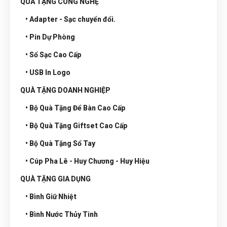
QUÀ TẶNG CÔNG NGHỆ
• Adapter - Sạc chuyển đổi.
• Pin Dự Phòng
• Sổ Sạc Cao Cấp
• USB In Logo
QUÀ TẶNG DOANH NGHIỆP
• Bộ Quà Tặng Để Bàn Cao Cấp
• Bộ Quà Tặng Giftset Cao Cấp
• Bộ Quà Tặng Sổ Tay
• Cúp Pha Lê - Huy Chương - Huy Hiệu
QUÀ TẶNG GIA DỤNG
• Bình Giữ Nhiệt
• Bình Nước Thủy Tinh