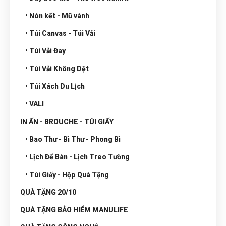
• Nón kết - Mũ vành
• Túi Canvas - Túi Vải
• Túi Vải Đay
• Túi Vải Không Dệt
• Túi Xách Du Lịch
• VALI
IN ẤN - BROUCHE - TÚI GIẤY
• Bao Thư - Bì Thư - Phong Bì
• Lịch Để Bàn - Lịch Treo Tường
• Túi Giấy - Hộp Quà Tặng
QUÀ TẶNG 20/10
QUÀ TẶNG BẢO HIỂM MANULIFE