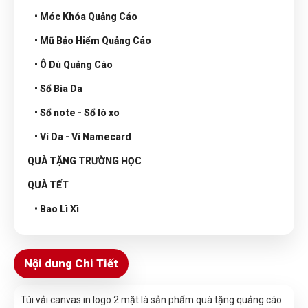
• Móc Khóa Quảng Cáo
• Mũ Bảo Hiểm Quảng Cáo
• Ô Dù Quảng Cáo
• Sổ Bìa Da
• Sổ note - Sổ lò xo
• Ví Da - Ví Namecard
QUÀ TẶNG TRƯỜNG HỌC
QUÀ TẾT
• Bao Lì Xì
Nội dung Chi Tiết
Túi vải canvas in logo 2 mặt là sản phẩm quà tặng quảng cáo