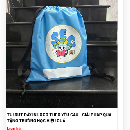
TÚI CANVAS IN CHUYÊN NHIỆT - TÚI CANVAS IN LOGO
WE ARE FAMILY
Liên hệ