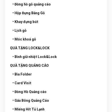
• Đồng hồ gỗ quảng cáo
• Hộp Đựng Bằng Gỗ
• Khay đựng bút
• Lịch gỗ
• Móc khoá gỗ
QUÀ TẶNG LOCK&LOCK
• Bình giữ nhiệt Lock&Lock
QUÀ TẶNG QUẢNG CÁO
• Bìa Folder
• Card Visit
• Đồng Hồ Quảng cáo
• Gấu Bông Quảng Cáo
• Miếng Hít Tủ Lạnh