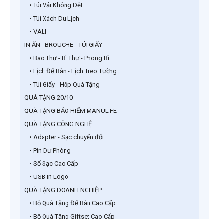
• Túi Vải Không Dệt
• Túi Xách Du Lịch
• VALI
IN ẤN - BROUCHE - TÚI GIẤY
• Bao Thư - Bì Thư - Phong Bì
• Lịch Để Bàn - Lịch Treo Tường
• Túi Giấy - Hộp Quà Tặng
QUÀ TẶNG 20/10
QUÀ TẶNG BẢO HIỂM MANULIFE
QUÀ TẶNG CÔNG NGHỆ
• Adapter - Sạc chuyển đổi.
• Pin Dự Phòng
• Sổ Sạc Cao Cấp
• USB In Logo
QUÀ TẶNG DOANH NGHIỆP
• Bộ Quà Tặng Để Bàn Cao Cấp
• Bộ Quà Tặng Giftset Cao Cấp