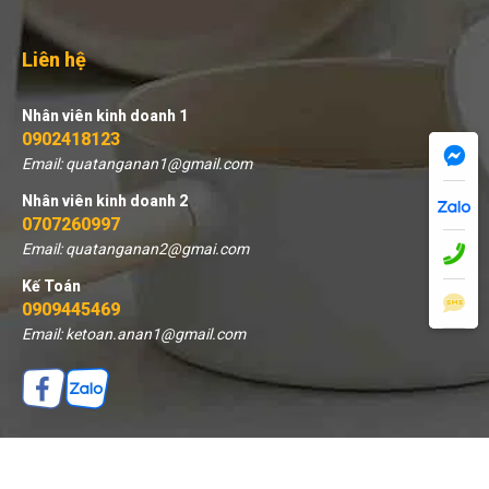
Liên hệ
Nhân viên kinh doanh 1
0902418123
Email: quatanganan1@gmail.com
Nhân viên kinh doanh 2
0707260997
Email: quatanganan2@gmai.com
Kế Toán
0909445469
Email: ketoan.anan1@gmail.com
© 2026 Quà tặng An An - Thiết kế bởi sikido.vn