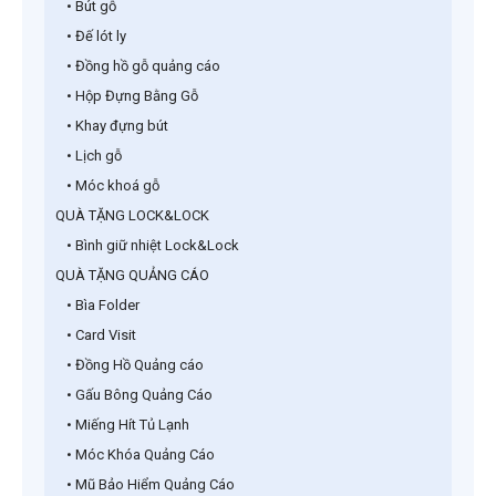
• Bút gỗ
• Đế lót ly
• Đồng hồ gỗ quảng cáo
• Hộp Đựng Bằng Gỗ
• Khay đựng bút
• Lịch gỗ
• Móc khoá gỗ
QUÀ TẶNG LOCK&LOCK
• Bình giữ nhiệt Lock&Lock
QUÀ TẶNG QUẢNG CÁO
• Bìa Folder
• Card Visit
• Đồng Hồ Quảng cáo
• Gấu Bông Quảng Cáo
• Miếng Hít Tủ Lạnh
• Móc Khóa Quảng Cáo
• Mũ Bảo Hiểm Quảng Cáo