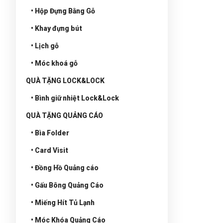
• Hộp Đựng Bằng Gỗ
• Khay đựng bút
• Lịch gỗ
• Móc khoá gỗ
QUÀ TẶNG LOCK&LOCK
• Bình giữ nhiệt Lock&Lock
QUÀ TẶNG QUẢNG CÁO
• Bìa Folder
• Card Visit
• Đồng Hồ Quảng cáo
• Gấu Bông Quảng Cáo
• Miếng Hít Tủ Lạnh
• Móc Khóa Quảng Cáo