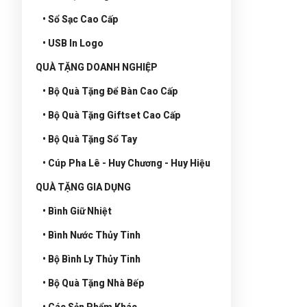
• Sổ Sạc Cao Cấp
• USB In Logo
QUÀ TẶNG DOANH NGHIỆP
• Bộ Quà Tặng Để Bàn Cao Cấp
• Bộ Quà Tặng Giftset Cao Cấp
• Bộ Quà Tặng Sổ Tay
• Cúp Pha Lê - Huy Chương - Huy Hiệu
QUÀ TẶNG GIA DỤNG
• Bình Giữ Nhiệt
• Bình Nước Thủy Tinh
• Bộ Bình Ly Thủy Tinh
• Bộ Quà Tặng Nhà Bếp
• Các Sản Phẩm Khác