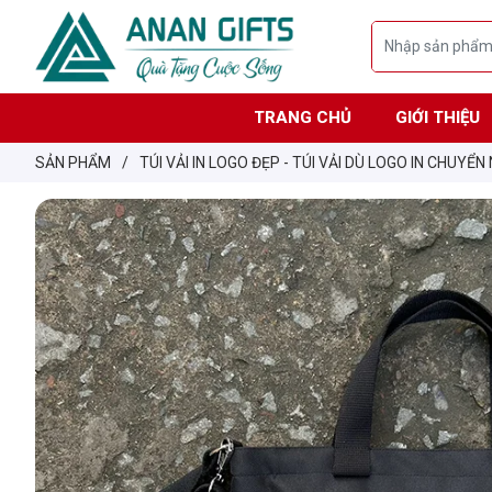
TRANG CHỦ
GIỚI THIỆU
SẢN PHẨM
/
TÚI VẢI IN LOGO ĐẸP - TÚI VẢI DÙ LOGO IN CHUYỂN