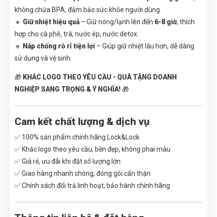
không chứa BPA, đảm bảo sức khỏe người dùng.
🔹
Giữ nhiệt hiệu quả
– Giữ nóng/lạnh lên đến
6-8 giờ
, thích
hợp cho cà phê, trà, nước ép, nước detox.
🔹
Nắp chống rò rỉ tiện lợi
– Giúp giữ nhiệt lâu hơn, dễ dàng
sử dụng và vệ sinh.
🎁
KHẮC LOGO THEO YÊU CẦU - QUÀ TẶNG DOANH
NGHIỆP SANG TRỌNG & Ý NGHĨA!
🎁
Cam kết chất lượng & dịch vụ
✅ 100% sản phẩm chính hãng Lock&Lock
✅ Khắc logo theo yêu cầu, bền đẹp, không phai màu
✅ Giá rẻ, ưu đãi khi đặt số lượng lớn
✅ Giao hàng nhanh chóng, đóng gói cẩn thận
✅ Chính sách đổi trả linh hoạt, bảo hành chính hãng