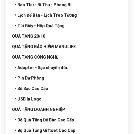
• Bao Thư - Bì Thư - Phong Bì
• Lịch Để Bàn - Lịch Treo Tường
• Túi Giấy - Hộp Quà Tặng
QUÀ TẶNG 20/10
QUÀ TẶNG BẢO HIỂM MANULIFE
QUÀ TẶNG CÔNG NGHỆ
• Adapter - Sạc chuyển đổi.
• Pin Dự Phòng
• Sổ Sạc Cao Cấp
• USB In Logo
QUÀ TẶNG DOANH NGHIỆP
• Bộ Quà Tặng Để Bàn Cao Cấp
• Bộ Quà Tặng Giftset Cao Cấp