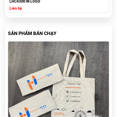
LHC4300 IN LOGO
Liên hệ
SẢN PHẨM BÁN CHẠY