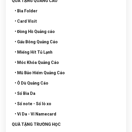
QUÀ TẶNG QUẢNG CÁO
• Bìa Folder
• Card Visit
• Đồng Hồ Quảng cáo
• Gấu Bông Quảng Cáo
• Miếng Hít Tủ Lạnh
• Móc Khóa Quảng Cáo
• Mũ Bảo Hiểm Quảng Cáo
• Ô Dù Quảng Cáo
• Sổ Bìa Da
• Sổ note - Sổ lò xo
• Ví Da - Ví Namecard
QUÀ TẶNG TRƯỜNG HỌC