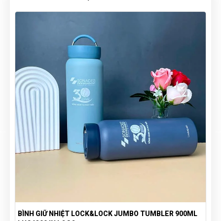
BÌNH GIỮ NHIỆT LOCK&LOCK JUMBO TUMBLER 900ML