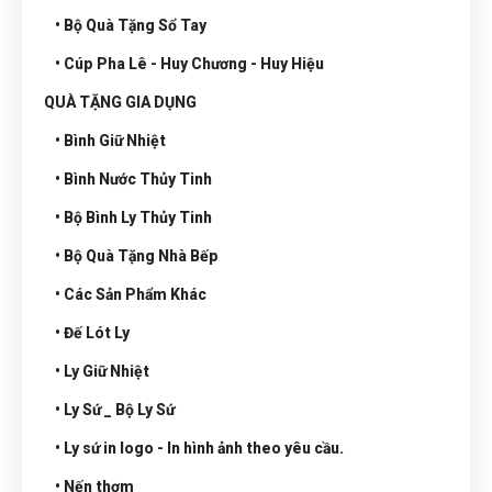
• Bộ Quà Tặng Sổ Tay
• Cúp Pha Lê - Huy Chương - Huy Hiệu
QUÀ TẶNG GIA DỤNG
• Bình Giữ Nhiệt
• Bình Nước Thủy Tinh
• Bộ Bình Ly Thủy Tinh
• Bộ Quà Tặng Nhà Bếp
• Các Sản Phẩm Khác
• Đế Lót Ly
• Ly Giữ Nhiệt
• Ly Sứ _ Bộ Ly Sứ
• Ly sứ in logo - In hình ảnh theo yêu cầu.
• Nến thơm