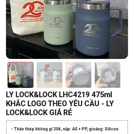
LY LOCK&LOCK LHC4219 475ml
KHẮC LOGO THEO YÊU CẦU - LY
LOCK&LOCK GIÁ RẺ
- Thân thép không gỉ 304, nắp: AS + PP, gioăng: Silicon