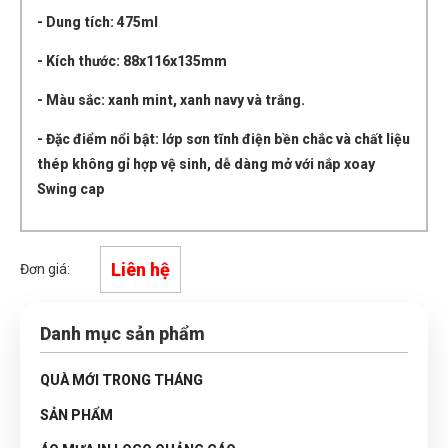
- Dung tích: 475ml
- Kích thước: 88x116x135mm
- Màu sắc: xanh mint, xanh navy và trắng.
- Đặc điểm nổi bật: lớp sơn tĩnh điện bền chắc và chất liệu
thép không gỉ hợp vệ sinh, dễ dàng mở với nắp xoay
Swing cap
Liên hệ
Đơn giá:
Danh mục sản phẩm
QUÀ MỚI TRONG THÁNG
SẢN PHẨM