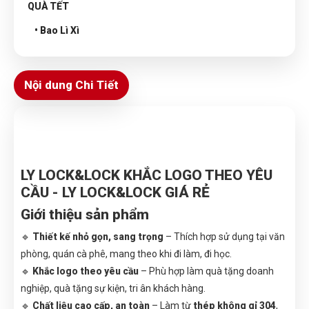
QUÀ TẾT
• Bao Lì Xì
Nội dung Chi Tiết
LY LOCK&LOCK KHẮC LOGO THEO YÊU
CẦU - LY LOCK&LOCK GIÁ RẺ
Giới thiệu sản phẩm
🔹
Thiết kế nhỏ gọn, sang trọng
– Thích hợp sử dụng tại văn
phòng, quán cà phê, mang theo khi đi làm, đi học.
🔹
Khắc logo theo yêu cầu
– Phù hợp làm quà tặng doanh
nghiệp, quà tặng sự kiện, tri ân khách hàng.
🔹
Chất liệu cao cấp, an toàn
– Làm từ
thép không gỉ 304
,