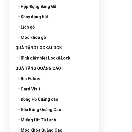
• Hộp Đựng Bằng Gỗ
• Khay đựng bút
• Lịch gỗ
• Móc khoá gỗ
QUÀ TẶNG LOCK&LOCK
• Bình giữ nhiệt Lock&Lock
QUÀ TẶNG QUẢNG CÁO
• Bìa Folder
• Card Visit
• Đồng Hồ Quảng cáo
• Gấu Bông Quảng Cáo
• Miếng Hít Tủ Lạnh
• Móc Khóa Quảng Cáo