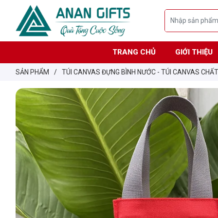
TRANG CHỦ
GIỚI THIỆU
SẢN PHẨM
/
TÚI CANVAS ĐỰNG BÌNH NƯỚC - TÚI CANVAS CHẤ