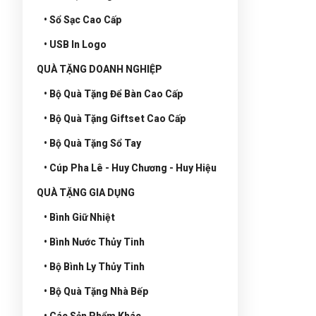
• Sổ Sạc Cao Cấp
• USB In Logo
QUÀ TẶNG DOANH NGHIỆP
• Bộ Quà Tặng Để Bàn Cao Cấp
• Bộ Quà Tặng Giftset Cao Cấp
• Bộ Quà Tặng Sổ Tay
• Cúp Pha Lê - Huy Chương - Huy Hiệu
QUÀ TẶNG GIA DỤNG
• Bình Giữ Nhiệt
• Bình Nước Thủy Tinh
• Bộ Bình Ly Thủy Tinh
• Bộ Quà Tặng Nhà Bếp
• Các Sản Phẩm Khác