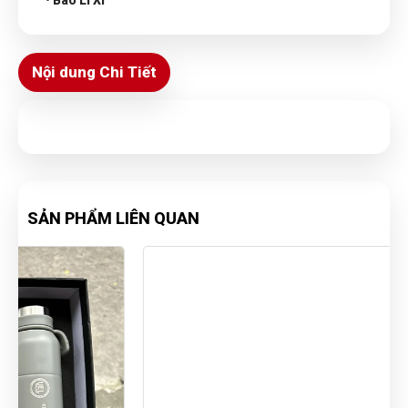
• Bao Lì Xì
Nội dung Chi Tiết
SẢN PHẨM LIÊN QUAN