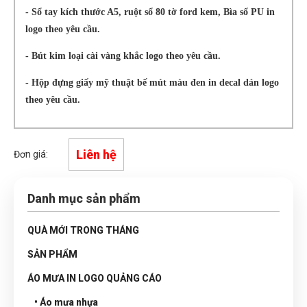
- Sổ tay kích thước A5, ruột sổ 80 tờ ford kem, Bìa sổ PU in
logo theo yêu cầu.
- Bút kim loại cài vàng khắc logo theo yêu cầu.
- Hộp đựng giấy mỹ thuật bế mút màu đen in decal dán logo
theo yêu cầu.
Liên hệ
Đơn giá:
Danh mục sản phẩm
QUÀ MỚI TRONG THÁNG
SẢN PHẨM
ÁO MƯA IN LOGO QUẢNG CÁO
• Áo mưa nhựa