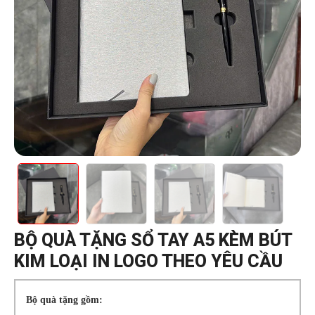
BỘ QUÀ TẶNG SỔ TAY A5 KÈM BÚT
KIM LOẠI IN LOGO THEO YÊU CẦU
Bộ quà tặng gồm: