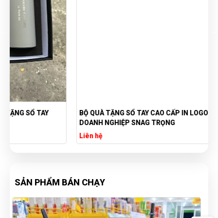
BỘ QUÀ TẶNG SỔ TAY CAO CẤP IN LOGO - QUÀ TẶNG
DOANH NGHIỆP SNAG TRỌNG
Liên hệ
SẢN PHẨM BÁN CHẠY