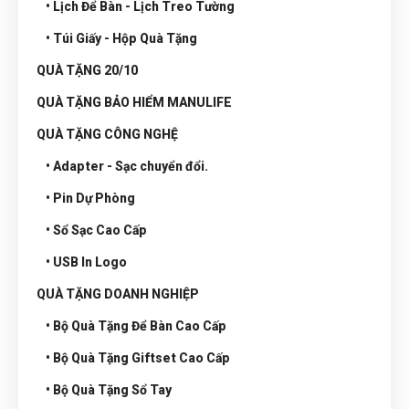
• Lịch Để Bàn - Lịch Treo Tường
• Túi Giấy - Hộp Quà Tặng
QUÀ TẶNG 20/10
QUÀ TẶNG BẢO HIỂM MANULIFE
QUÀ TẶNG CÔNG NGHỆ
• Adapter - Sạc chuyển đổi.
• Pin Dự Phòng
• Sổ Sạc Cao Cấp
• USB In Logo
QUÀ TẶNG DOANH NGHIỆP
• Bộ Quà Tặng Để Bàn Cao Cấp
• Bộ Quà Tặng Giftset Cao Cấp
• Bộ Quà Tặng Sổ Tay