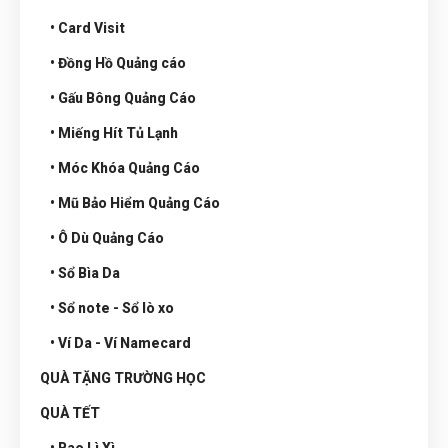
• Card Visit
• Đồng Hồ Quảng cáo
• Gấu Bông Quảng Cáo
• Miếng Hít Tủ Lạnh
• Móc Khóa Quảng Cáo
• Mũ Bảo Hiểm Quảng Cáo
• Ô Dù Quảng Cáo
• Sổ Bìa Da
• Sổ note - Sổ lò xo
• Ví Da - Ví Namecard
QUÀ TẶNG TRƯỜNG HỌC
QUÀ TẾT