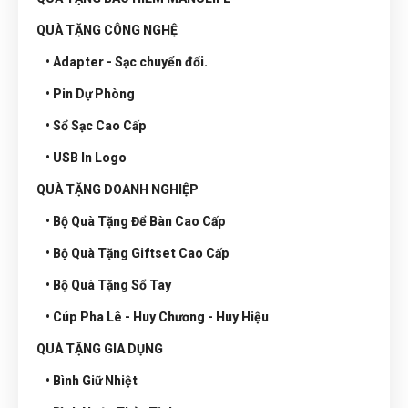
QUÀ TẶNG CÔNG NGHỆ
• Adapter - Sạc chuyển đổi.
• Pin Dự Phòng
• Sổ Sạc Cao Cấp
• USB In Logo
QUÀ TẶNG DOANH NGHIỆP
• Bộ Quà Tặng Để Bàn Cao Cấp
• Bộ Quà Tặng Giftset Cao Cấp
• Bộ Quà Tặng Sổ Tay
• Cúp Pha Lê - Huy Chương - Huy Hiệu
QUÀ TẶNG GIA DỤNG
• Bình Giữ Nhiệt