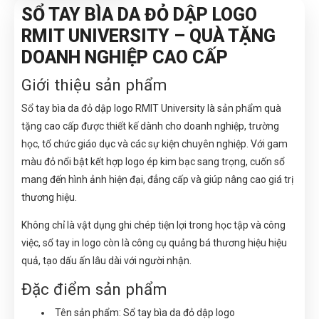
SỔ TAY BÌA DA ĐỎ DẬP LOGO
RMIT UNIVERSITY – QUÀ TẶNG
DOANH NGHIỆP CAO CẤP
Giới thiệu sản phẩm
Sổ tay bìa da đỏ dập logo RMIT University là sản phẩm quà
tặng cao cấp được thiết kế dành cho doanh nghiệp, trường
học, tổ chức giáo dục và các sự kiện chuyên nghiệp. Với gam
màu đỏ nổi bật kết hợp logo ép kim bạc sang trọng, cuốn sổ
mang đến hình ảnh hiện đại, đẳng cấp và giúp nâng cao giá trị
thương hiệu.
Không chỉ là vật dụng ghi chép tiện lợi trong học tập và công
việc, sổ tay in logo còn là công cụ quảng bá thương hiệu hiệu
quả, tạo dấu ấn lâu dài với người nhận.
Đặc điểm sản phẩm
Tên sản phẩm: Sổ tay bìa da đỏ dập logo