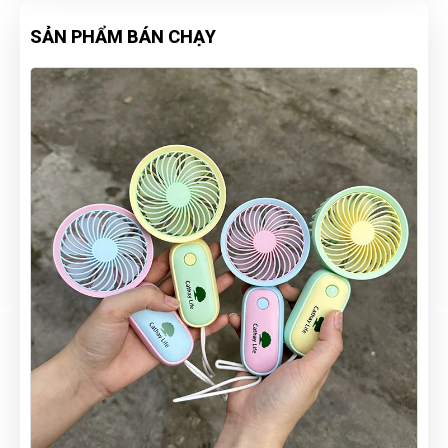
SẢN PHẨM BÁN CHẠY