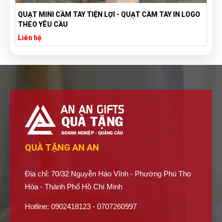
TÚI VẢI BỐ CANVAS IN LOGO THEO YÊU CẦU GIÁ RẺ -
XƯỞNG SẢN XUẤT TÚI VẢI CANVAS
Liên hệ
QUÀ TẶNG AN AN
Địa chỉ: 70/32 Nguyễn Háo Vĩnh - Phường Phú Thọ
Hòa - Thành Phố Hồ Chí Minh
Hotline: 0902418123 - 0707260997