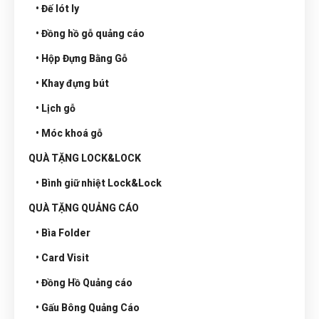
• Đế lót ly
• Đồng hồ gỗ quảng cáo
• Hộp Đựng Bằng Gỗ
• Khay đựng bút
• Lịch gỗ
• Móc khoá gỗ
QUÀ TẶNG LOCK&LOCK
• Bình giữ nhiệt Lock&Lock
QUÀ TẶNG QUẢNG CÁO
• Bìa Folder
• Card Visit
• Đồng Hồ Quảng cáo
• Gấu Bông Quảng Cáo