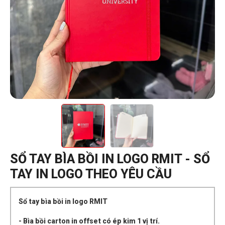
SỔ TAY BÌA BỒI IN LOGO RMIT - SỔ
TAY IN LOGO THEO YÊU CẦU
Sổ tay bìa bồi in logo RMIT
- Bìa bồi carton in offset có ép kim 1 vị trí.