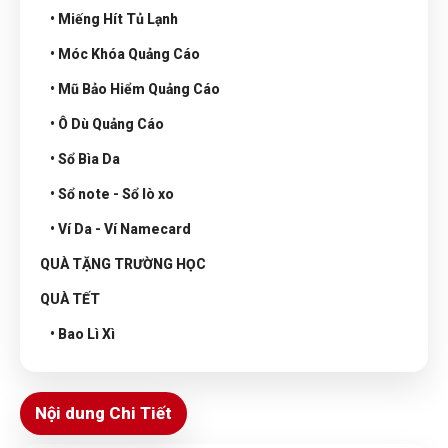
• Miếng Hít Tủ Lạnh
• Móc Khóa Quảng Cáo
• Mũ Bảo Hiểm Quảng Cáo
• Ô Dù Quảng Cáo
• Sổ Bìa Da
• Sổ note - Sổ lò xo
• Ví Da - Ví Namecard
QUÀ TẶNG TRƯỜNG HỌC
QUÀ TẾT
• Bao Lì Xì
Nội dung Chi Tiết