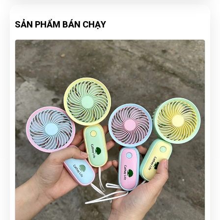
SẢN PHẨM BÁN CHẠY