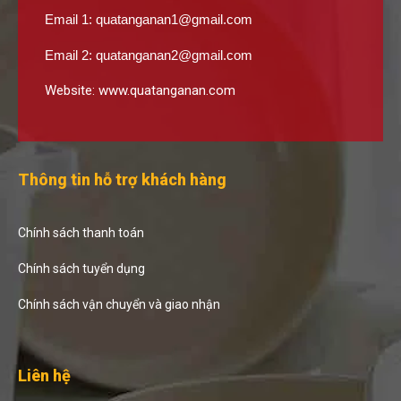
Email 1:
quatanganan1@gmail.com
Email 2:
quatanganan2@gmail.com
Website:
www.quatanganan.com
Thông tin hỗ trợ khách hàng
Chính sách thanh toán
Chính sách tuyển dụng
Chính sách vận chuyển và giao nhận
Liên hệ