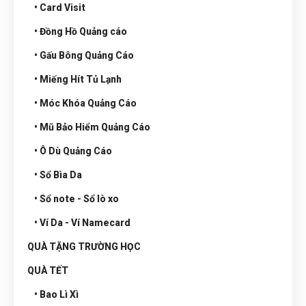
• Card Visit
• Đồng Hồ Quảng cáo
• Gấu Bông Quảng Cáo
• Miếng Hít Tủ Lạnh
• Móc Khóa Quảng Cáo
• Mũ Bảo Hiểm Quảng Cáo
• Ô Dù Quảng Cáo
• Sổ Bìa Da
• Sổ note - Sổ lò xo
• Ví Da - Ví Namecard
QUÀ TẶNG TRƯỜNG HỌC
QUÀ TẾT
• Bao Lì Xì