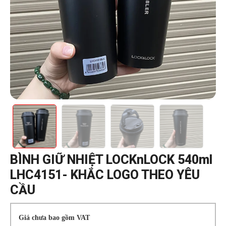
BÌNH GIỮ NHIỆT LOCKnLOCK 540ml
LHC4151- KHẮC LOGO THEO YÊU
CẦU
Giá chưa bao gồm VAT