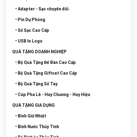
• Adapter - Sạc chuyển đổi.
• Pin Dự Phòng
• Sổ Sạc Cao Cấp
• USB In Logo
QUÀ TẶNG DOANH NGHIỆP
• Bộ Quà Tặng Để Bàn Cao Cấp
• Bộ Quà Tặng Giftset Cao Cấp
• Bộ Quà Tặng Sổ Tay
• Cúp Pha Lê - Huy Chương - Huy Hiệu
QUÀ TẶNG GIA DỤNG
• Bình Giữ Nhiệt
• Bình Nước Thủy Tinh