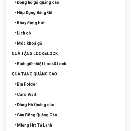
• Đồng hồ gỗ quảng cáo
• Hộp Đựng Bằng Gỗ
• Khay đựng bút
• Lịch gỗ
• Móc khoá gỗ
QUÀ TẶNG LOCK&LOCK
• Bình giữ nhiệt Lock&Lock
QUÀ TẶNG QUẢNG CÁO
• Bìa Folder
• Card Visit
• Đồng Hồ Quảng cáo
• Gấu Bông Quảng Cáo
• Miếng Hít Tủ Lạnh