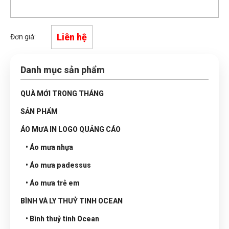
Liên hệ
Đơn giá:
Danh mục sản phẩm
QUÀ MỚI TRONG THÁNG
SẢN PHẨM
ÁO MƯA IN LOGO QUẢNG CÁO
• Áo mưa nhựa
• Áo mưa padessus
• Áo mưa trẻ em
BÌNH VÀ LY THUỶ TINH OCEAN
• Bình thuỷ tinh Ocean