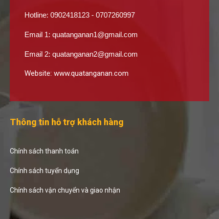
Hotline: 0902418123 - 0707260997
Email 1:
quatanganan1@gmail.com
Email 2:
quatanganan2@gmail.com
Website:
www.quatanganan.com
Thông tin hỗ trợ khách hàng
Chính sách thanh toán
Chính sách tuyển dụng
Chính sách vận chuyển và giao nhận