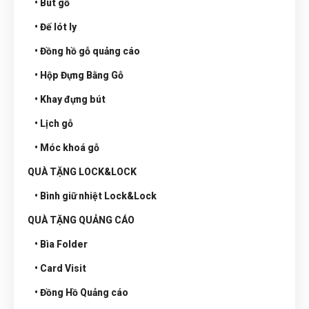
• Bút gỗ
• Đế lót ly
• Đồng hồ gỗ quảng cáo
• Hộp Đựng Bằng Gỗ
• Khay đựng bút
• Lịch gỗ
• Móc khoá gỗ
QUÀ TẶNG LOCK&LOCK
• Bình giữ nhiệt Lock&Lock
QUÀ TẶNG QUẢNG CÁO
• Bìa Folder
• Card Visit
• Đồng Hồ Quảng cáo