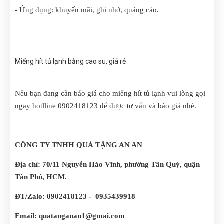
- Ứng dụng: khuyến mãi, ghi nhớ, quảng cáo.
Miếng hít tủ lạnh bằng cao su, giá rẻ
Nếu bạn đang cần báo giá cho miếng hít tủ lạnh vui lòng gọi
ngay hotlline 0902418123 để được tư vấn và báo giá nhé.
CÔNG TY TNHH QUÀ TẶNG AN AN
Địa chỉ: 70/11 Nguyễn Háo Vĩnh, phường Tân Quý, quận
Tân Phú, HCM.
ĐT/Zalo: 0902418123 - 0935439918
Email: quatanganan1@gmai.com