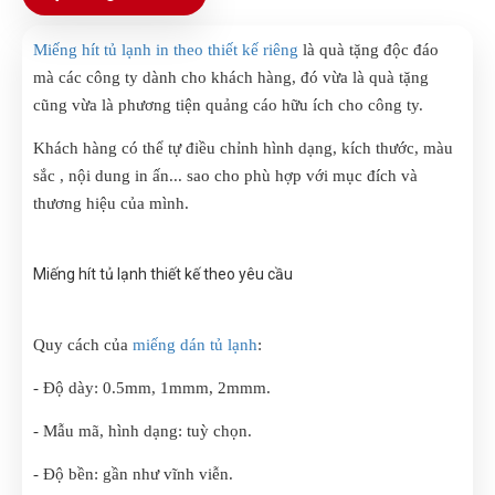
Miếng hít tủ lạnh in theo thiết kế riêng
là quà tặng độc đáo
mà các công ty dành cho khách hàng, đó vừa là quà tặng
cũng vừa là phương tiện quảng cáo hữu ích cho công ty.
Khách hàng có thể tự điều chỉnh hình dạng, kích thước, màu
sắc , nội dung in ấn... sao cho phù hợp với mục đích và
thương hiệu của mình.
Miếng hít tủ lạnh thiết kế theo yêu cầu
Quy cách của
miếng dán tủ lạnh
:
- Độ dày: 0.5mm, 1mmm, 2mmm.
- Mẫu mã, hình dạng: tuỳ chọn.
- Độ bền: gần như vĩnh viễn.