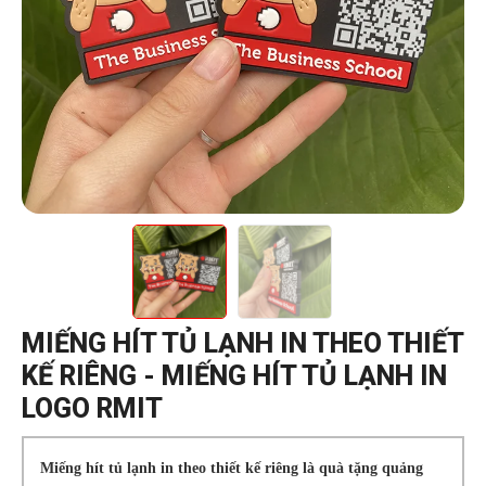
MIẾNG HÍT TỦ LẠNH IN THEO THIẾT
KẾ RIÊNG - MIẾNG HÍT TỦ LẠNH IN
LOGO RMIT
Miếng hít tủ lạnh in theo thiết kế riêng là quà tặng quảng