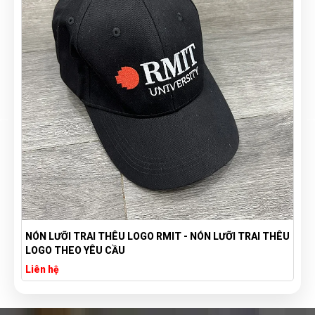
NÓN LƯỠI TRAI THÊU LOGO RMIT - NÓN LƯỠI TRAI THÊU
LOGO THEO YÊU CẦU
Liên hệ