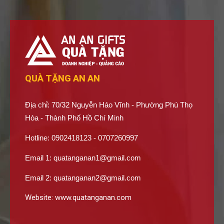
QUÀ TẶNG AN AN
Địa chỉ: 70/32 Nguyễn Háo Vĩnh - Phường Phú Thọ
Hòa - Thành Phố Hồ Chí Minh
Hotline: 0902418123 - 0707260997
Email 1:
quatanganan1@gmail.com
Email 2:
quatanganan2@gmail.com
Website:
www.quatanganan.com