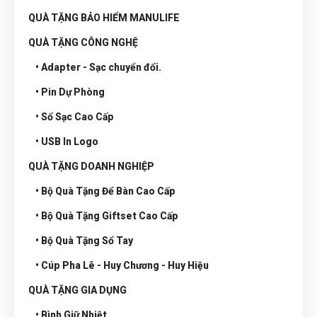
QUÀ TẶNG BẢO HIỂM MANULIFE
QUÀ TẶNG CÔNG NGHỆ
• Adapter - Sạc chuyển đổi.
• Pin Dự Phòng
• Sổ Sạc Cao Cấp
• USB In Logo
QUÀ TẶNG DOANH NGHIỆP
• Bộ Quà Tặng Để Bàn Cao Cấp
• Bộ Quà Tặng Giftset Cao Cấp
• Bộ Quà Tặng Sổ Tay
• Cúp Pha Lê - Huy Chương - Huy Hiệu
QUÀ TẶNG GIA DỤNG
• Bình Giữ Nhiệt