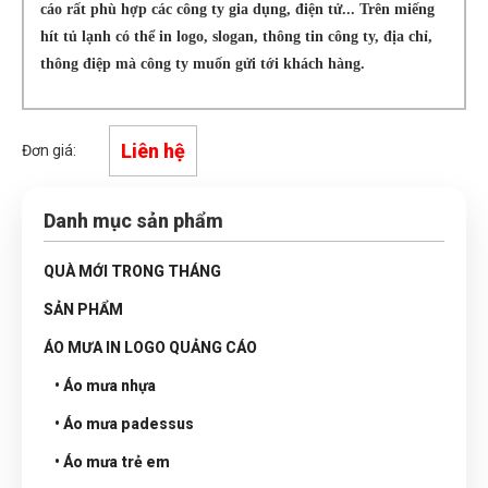
cáo rất phù hợp các công ty gia dụng, điện tử... Trên miếng
hít tủ lạnh có thể in logo, slogan, thông tin công ty, địa chỉ,
thông điệp mà công ty muốn gửi tới khách hàng.
Liên hệ
Đơn giá:
Danh mục sản phẩm
QUÀ MỚI TRONG THÁNG
SẢN PHẨM
ÁO MƯA IN LOGO QUẢNG CÁO
• Áo mưa nhựa
• Áo mưa padessus
• Áo mưa trẻ em