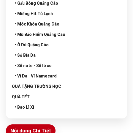
• Gấu Bông Quảng Cáo
• Miếng Hít Tủ Lạnh
• Móc Khóa Quảng Cáo
• Mũ Bảo Hiểm Quảng Cáo
• Ô Dù Quảng Cáo
• Sổ Bìa Da
• Sổ note - Sổ lò xo
• Ví Da - Ví Namecard
QUÀ TẶNG TRƯỜNG HỌC
QUÀ TẾT
• Bao Lì Xì
Nội dung Chi Tiết