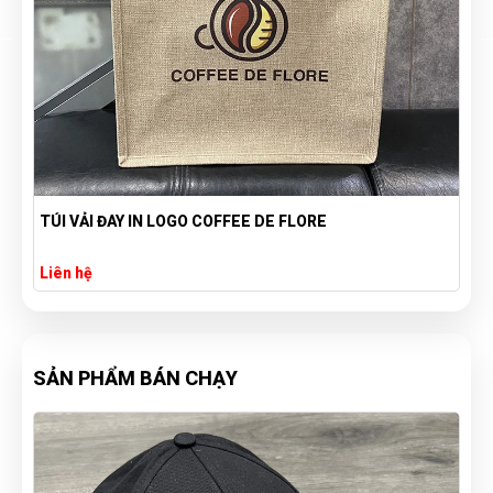
TÚI VẢI ĐAY IN LOGO COFFEE DE FLORE
Liên hệ
SẢN PHẨM BÁN CHẠY