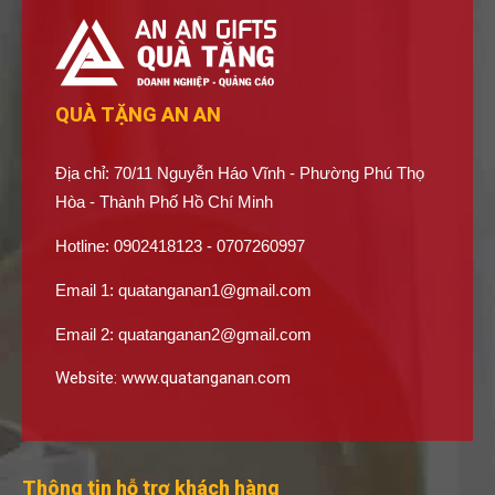
QUÀ TẶNG AN AN
Địa chỉ: 70/11 Nguyễn Háo Vĩnh - Phường Phú Thọ
Hòa - Thành Phố Hồ Chí Minh
Hotline: 0902418123 - 0707260997
Email 1:
quatanganan1@gmail.com
Email 2:
quatanganan2@gmail.com
Website:
www.quatanganan.com
Thông tin hỗ trợ khách hàng