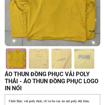
ÁO THUN ĐỒNG PHỤC VẢI POLY
THÁI - ÁO THUN ĐỒNG PHỤC LOGO
IN NỔI
Chất liệu: vải poly thái, cổ và bo tay áo sợi poly dệt kim.