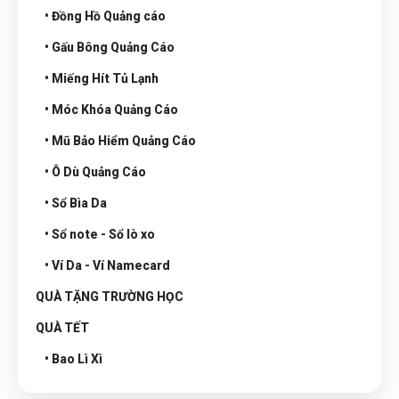
• Đồng Hồ Quảng cáo
• Gấu Bông Quảng Cáo
• Miếng Hít Tủ Lạnh
• Móc Khóa Quảng Cáo
• Mũ Bảo Hiểm Quảng Cáo
• Ô Dù Quảng Cáo
• Sổ Bìa Da
• Sổ note - Sổ lò xo
• Ví Da - Ví Namecard
QUÀ TẶNG TRƯỜNG HỌC
QUÀ TẾT
• Bao Lì Xì