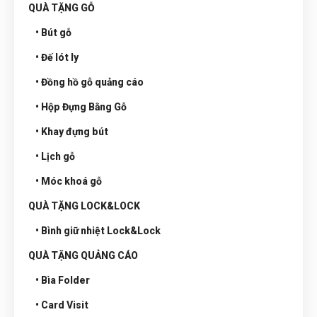
QUÀ TẶNG GỖ
• Bút gỗ
• Đế lót ly
• Đồng hồ gỗ quảng cáo
• Hộp Đựng Bằng Gỗ
• Khay đựng bút
• Lịch gỗ
• Móc khoá gỗ
QUÀ TẶNG LOCK&LOCK
• Bình giữ nhiệt Lock&Lock
QUÀ TẶNG QUẢNG CÁO
• Bìa Folder
• Card Visit