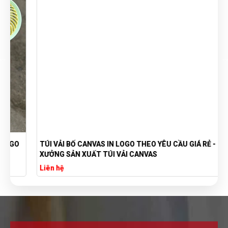
TÚI VẢI BỐ CANVAS IN LOGO THEO YÊU CẦU GIÁ RẺ -
XƯỞNG SẢN XUẤT TÚI VẢI CANVAS
Liên hệ