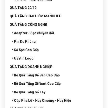
QUÀ TẶNG 20/10
QUÀ TẶNG BẢO HIỂM MANULIFE
QUÀ TẶNG CÔNG NGHỆ
• Adapter - Sạc chuyển đổi.
• Pin Dự Phòng
• Sổ Sạc Cao Cấp
• USB In Logo
QUÀ TẶNG DOANH NGHIỆP
• Bộ Quà Tặng Để Bàn Cao Cấp
• Bộ Quà Tặng Giftset Cao Cấp
• Bộ Quà Tặng Sổ Tay
• Cúp Pha Lê - Huy Chương - Huy Hiệu