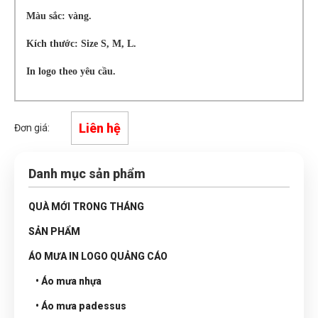
Màu sắc: vàng.
Kích thước: Size S, M, L.
In logo theo yêu cầu.
Liên hệ
Đơn giá:
Danh mục sản phẩm
QUÀ MỚI TRONG THÁNG
SẢN PHẨM
ÁO MƯA IN LOGO QUẢNG CÁO
• Áo mưa nhựa
• Áo mưa padessus