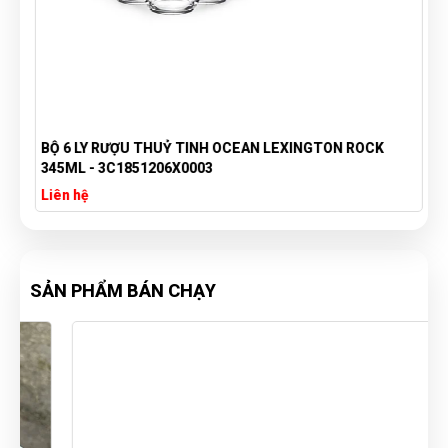
BỘ 6 LY RƯỢU THUỶ TINH OCEAN LEXINGTON ROCK
345ML - 3C1851206X0003
Liên hệ
SẢN PHẨM BÁN CHẠY