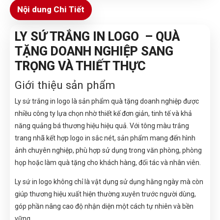
Nội dung Chi Tiết
LY SỨ TRẮNG IN LOGO – QUÀ
TẶNG DOANH NGHIỆP SANG
TRỌNG VÀ THIẾT THỰC
Giới thiệu sản phẩm
Ly sứ trắng in logo là sản phẩm quà tặng doanh nghiệp được
nhiều công ty lựa chọn nhờ thiết kế đơn giản, tinh tế và khả
năng quảng bá thương hiệu hiệu quả. Với tông màu trắng
trang nhã kết hợp logo in sắc nét, sản phẩm mang đến hình
ảnh chuyên nghiệp, phù hợp sử dụng trong văn phòng, phòng
họp hoặc làm quà tặng cho khách hàng, đối tác và nhân viên.
Ly sứ in logo không chỉ là vật dụng sử dụng hằng ngày mà còn
giúp thương hiệu xuất hiện thường xuyên trước người dùng,
góp phần nâng cao độ nhận diện một cách tự nhiên và bền
vững.