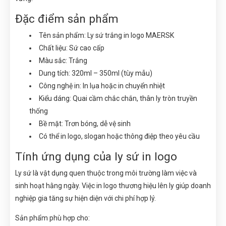
Đặc điểm sản phẩm
Tên sản phẩm: Ly sứ trắng in logo MAERSK
Chất liệu: Sứ cao cấp
Màu sắc: Trắng
Dung tích: 320ml – 350ml (tùy mẫu)
Công nghệ in: In lụa hoặc in chuyển nhiệt
Kiểu dáng: Quai cầm chắc chắn, thân ly tròn truyền
thống
Bề mặt: Trơn bóng, dễ vệ sinh
Có thể in logo, slogan hoặc thông điệp theo yêu cầu
Tính ứng dụng của ly sứ in logo
Ly sứ là vật dụng quen thuộc trong môi trường làm việc và
sinh hoạt hằng ngày. Việc in logo thương hiệu lên ly giúp doanh
nghiệp gia tăng sự hiện diện với chi phí hợp lý.
Sản phẩm phù hợp cho: