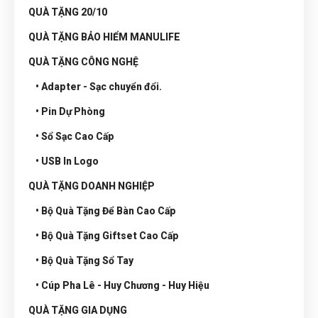
QUÀ TẶNG 20/10
QUÀ TẶNG BẢO HIỂM MANULIFE
QUÀ TẶNG CÔNG NGHỆ
• Adapter - Sạc chuyển đổi.
• Pin Dự Phòng
• Sổ Sạc Cao Cấp
• USB In Logo
QUÀ TẶNG DOANH NGHIỆP
• Bộ Quà Tặng Để Bàn Cao Cấp
• Bộ Quà Tặng Giftset Cao Cấp
• Bộ Quà Tặng Sổ Tay
• Cúp Pha Lê - Huy Chương - Huy Hiệu
QUÀ TẶNG GIA DỤNG