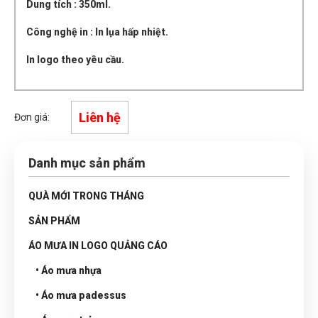
Dung tích : 350ml.
Công nghệ in : In lụa hấp nhiệt.
In logo theo yêu cầu.
Liên hệ
Đơn giá:
Danh mục sản phẩm
QUÀ MỚI TRONG THÁNG
SẢN PHẨM
ÁO MƯA IN LOGO QUẢNG CÁO
• Áo mưa nhựa
• Áo mưa padessus