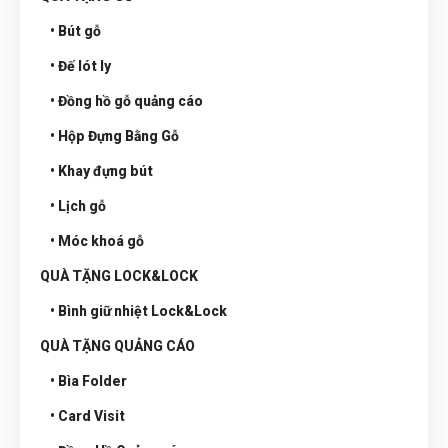
• Bút gỗ
• Đế lót ly
• Đồng hồ gỗ quảng cáo
• Hộp Đựng Bằng Gỗ
• Khay đựng bút
• Lịch gỗ
• Móc khoá gỗ
QUÀ TẶNG LOCK&LOCK
• Bình giữ nhiệt Lock&Lock
QUÀ TẶNG QUẢNG CÁO
• Bìa Folder
• Card Visit