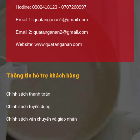
Hotline: 0902418123 - 0707260997
Email 1:
quatanganan1@gmail.com
Email 2:
quatanganan2@gmail.com
Website:
www.quatanganan.com
Thông tin hỗ trợ khách hàng
Chính sách thanh toán
Chính sách tuyển dụng
Chính sách vận chuyển và giao nhận