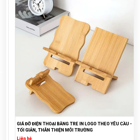
GIÁ ĐỠ ĐIỆN THOẠI BẰNG TRE IN LOGO THEO YÊU CẦU -
TỐI GIẢN, THÂN THIỆN MÔI TRƯỜNG
Liên hệ