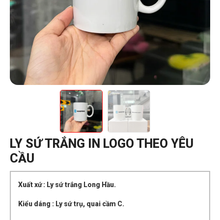
LY SỨ TRẮNG IN LOGO THEO YÊU
CẦU
Xuất xứ : Ly sứ trắng Long Hầu.
Kiểu dáng : Ly sứ trụ, quai cầm C.