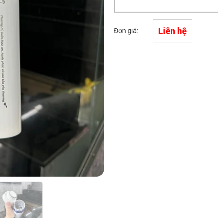
Liên hệ
Đơn giá: