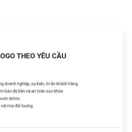
 LOGO THEO YÊU CẦU
g doanh nghiệp, sự kiện, tri ân khách hàng.
m bảo độ bền và an toàn sức khỏe.
 nước detox.
 với mọi đối tượng.