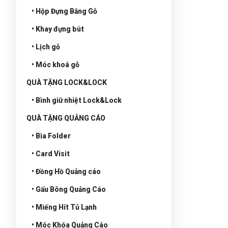
• Hộp Đựng Bằng Gỗ
• Khay đựng bút
• Lịch gỗ
• Móc khoá gỗ
QUÀ TẶNG LOCK&LOCK
• Bình giữ nhiệt Lock&Lock
QUÀ TẶNG QUẢNG CÁO
• Bìa Folder
• Card Visit
• Đồng Hồ Quảng cáo
• Gấu Bông Quảng Cáo
• Miếng Hít Tủ Lạnh
• Móc Khóa Quảng Cáo