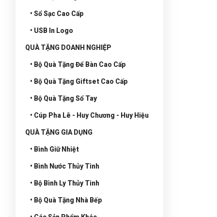
• Sổ Sạc Cao Cấp
• USB In Logo
QUÀ TẶNG DOANH NGHIỆP
• Bộ Quà Tặng Để Bàn Cao Cấp
• Bộ Quà Tặng Giftset Cao Cấp
• Bộ Quà Tặng Sổ Tay
• Cúp Pha Lê - Huy Chương - Huy Hiệu
QUÀ TẶNG GIA DỤNG
• Bình Giữ Nhiệt
• Bình Nước Thủy Tinh
• Bộ Bình Ly Thủy Tinh
• Bộ Quà Tặng Nhà Bếp
• Các Sản Phẩm Khác