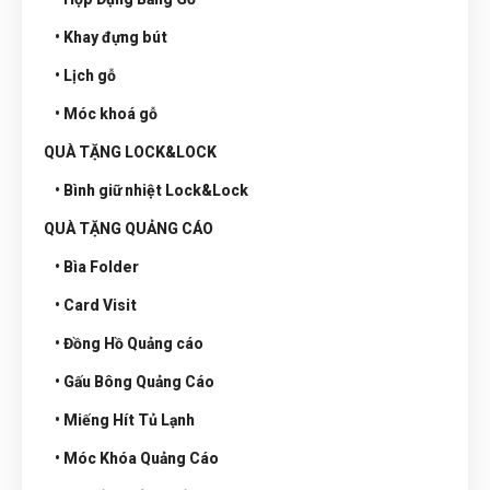
• Khay đựng bút
• Lịch gỗ
• Móc khoá gỗ
QUÀ TẶNG LOCK&LOCK
• Bình giữ nhiệt Lock&Lock
QUÀ TẶNG QUẢNG CÁO
• Bìa Folder
• Card Visit
• Đồng Hồ Quảng cáo
• Gấu Bông Quảng Cáo
• Miếng Hít Tủ Lạnh
• Móc Khóa Quảng Cáo