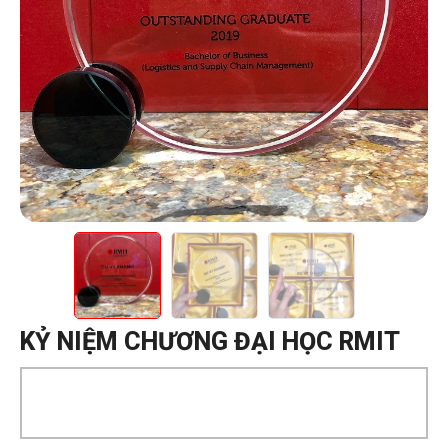
KỶ NIỆM CHƯƠNG ĐẠI HỌC RMIT