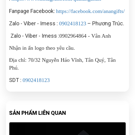
Fanpage Facebook:
https://facebook.com/anangifts/
Zalo - Viber - Imess :
– Phương Trúc.
0902418123
Zalo - Viber - Imess :
0902964864 - Vân Anh
Nhận in ấn logo theo yêu cầu.
Địa chỉ: 70/32 Nguyễn Háo Vĩnh, Tân Quý, Tân
Phú.
SDT :
0902418123
SẢN PHẨM LIÊN QUAN