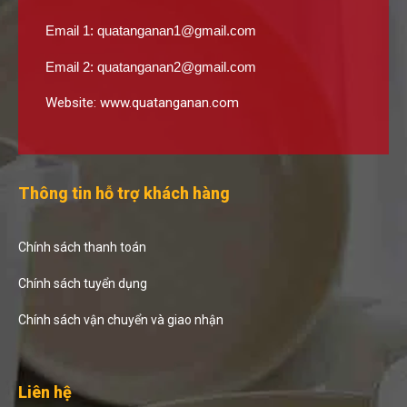
Email 1:
quatanganan1@gmail.com
Email 2:
quatanganan2@gmail.com
Website:
www.quatanganan.com
Thông tin hỗ trợ khách hàng
Chính sách thanh toán
Chính sách tuyển dụng
Chính sách vận chuyển và giao nhận
Liên hệ