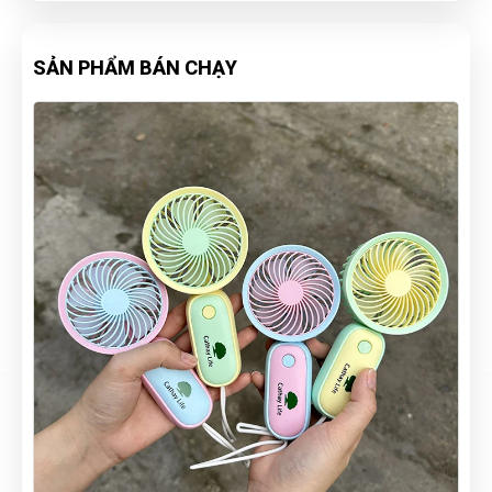
SẢN PHẨM BÁN CHẠY