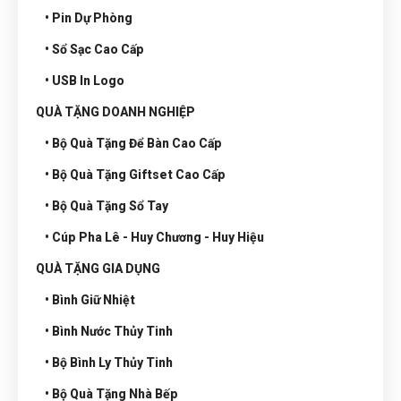
• Pin Dự Phòng
• Sổ Sạc Cao Cấp
• USB In Logo
QUÀ TẶNG DOANH NGHIỆP
• Bộ Quà Tặng Để Bàn Cao Cấp
• Bộ Quà Tặng Giftset Cao Cấp
• Bộ Quà Tặng Sổ Tay
• Cúp Pha Lê - Huy Chương - Huy Hiệu
QUÀ TẶNG GIA DỤNG
• Bình Giữ Nhiệt
• Bình Nước Thủy Tinh
• Bộ Bình Ly Thủy Tinh
• Bộ Quà Tặng Nhà Bếp