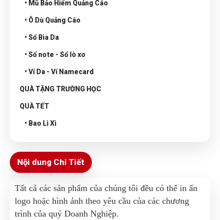
• Mũ Bảo Hiểm Quảng Cáo
• Ô Dù Quảng Cáo
• Sổ Bìa Da
• Sổ note - Sổ lò xo
• Ví Da - Ví Namecard
QUÀ TẶNG TRƯỜNG HỌC
QUÀ TẾT
• Bao Lì Xì
Nội dung Chi Tiết
Tất cả các sản phẩm của chúng tôi đều có thể in ấn
logo hoặc hình ảnh theo yêu cầu của các chương
trình của quý Doanh Nghiệp.