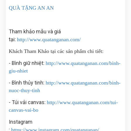
QUÀ TẶNG AN AN
Tham khảo mẫu và giá
tại:
http://www.quatanganan.com/
Khách Tham Khảo tại các sản phẩm chi tiết:
- Bình giữ nhiệt:
http://www.quatanganan.com/binh-
giu-nhiet
- Bình thủy tinh:
http://www.quatanganan.com/binh-
nuoc-thuy-tinh
- Túi vải canvas:
http://www.quatanganan.com/tui-
canvas-vai-bo
Instagram
:
https://www.instagram.com/quatanganan/