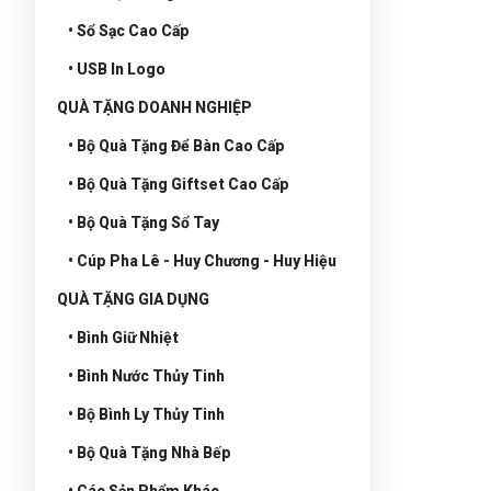
• Sổ Sạc Cao Cấp
• USB In Logo
QUÀ TẶNG DOANH NGHIỆP
• Bộ Quà Tặng Để Bàn Cao Cấp
• Bộ Quà Tặng Giftset Cao Cấp
• Bộ Quà Tặng Sổ Tay
• Cúp Pha Lê - Huy Chương - Huy Hiệu
QUÀ TẶNG GIA DỤNG
• Bình Giữ Nhiệt
• Bình Nước Thủy Tinh
• Bộ Bình Ly Thủy Tinh
• Bộ Quà Tặng Nhà Bếp
• Các Sản Phẩm Khác