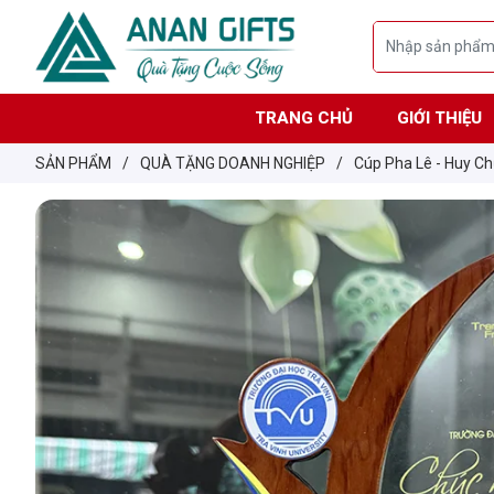
TRANG CHỦ
GIỚI THIỆU
SẢN PHẨM
/
QUÀ TẶNG DOANH NGHIỆP
/
Cúp Pha Lê - Huy Ch