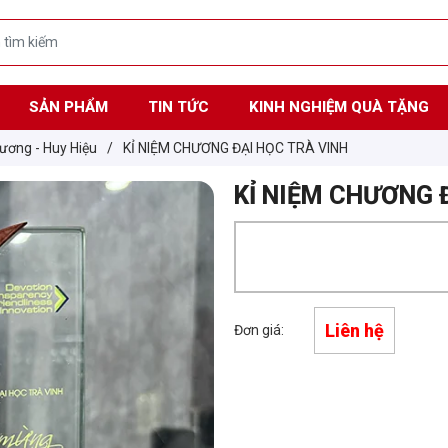
SẢN PHẨM
TIN TỨC
KINH NGHIỆM QUÀ TẶNG
ương - Huy Hiệu
/
KỈ NIỆM CHƯƠNG ĐẠI HỌC TRÀ VINH
KỈ NIỆM CHƯƠNG 
Liên hệ
Đơn giá: