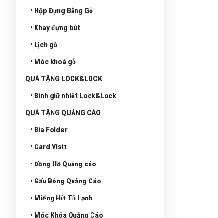
• Hộp Đựng Bằng Gỗ
• Khay đựng bút
• Lịch gỗ
• Móc khoá gỗ
QUÀ TẶNG LOCK&LOCK
• Bình giữ nhiệt Lock&Lock
QUÀ TẶNG QUẢNG CÁO
• Bìa Folder
• Card Visit
• Đồng Hồ Quảng cáo
• Gấu Bông Quảng Cáo
• Miếng Hít Tủ Lạnh
• Móc Khóa Quảng Cáo