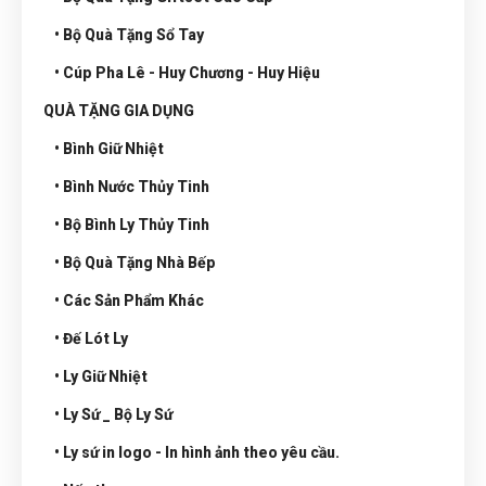
• Bộ Quà Tặng Sổ Tay
• Cúp Pha Lê - Huy Chương - Huy Hiệu
QUÀ TẶNG GIA DỤNG
• Bình Giữ Nhiệt
• Bình Nước Thủy Tinh
• Bộ Bình Ly Thủy Tinh
• Bộ Quà Tặng Nhà Bếp
• Các Sản Phẩm Khác
• Đế Lót Ly
• Ly Giữ Nhiệt
• Ly Sứ _ Bộ Ly Sứ
• Ly sứ in logo - In hình ảnh theo yêu cầu.