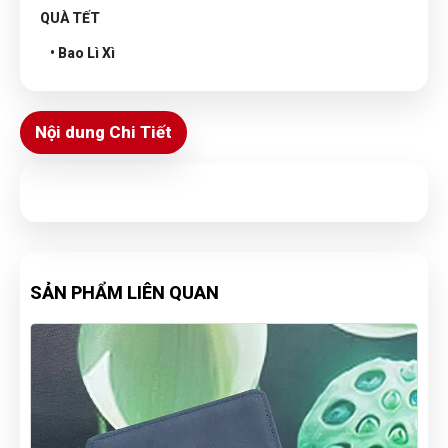
QUÀ TẾT
• Bao Lì Xì
Nội dung Chi Tiết
SẢN PHẨM LIÊN QUAN