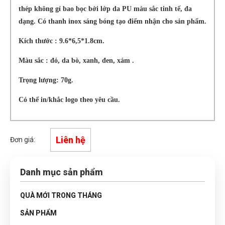
thép không gỉ bao bọc bởi lớp da PU màu sắc tinh tế, đa
dạng. Có thanh inox sáng bóng tạo điểm nhận cho sản phẩm.
Kích thước : 9.6*6,5*1.8cm.
Màu sắc : đỏ, da bò, xanh, đen, xám .
Trọng lượng: 70g.
Có thể in/khắc logo theo yêu cầu.
Liên hệ
Đơn giá:
Danh mục sản phẩm
QUÀ MỚI TRONG THÁNG
SẢN PHẨM