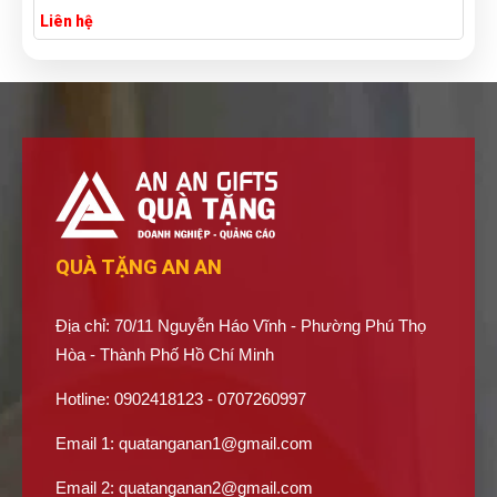
Liên hệ
QUÀ TẶNG AN AN
Địa chỉ: 70/11 Nguyễn Háo Vĩnh - Phường Phú Thọ
Hòa - Thành Phố Hồ Chí Minh
Hotline: 0902418123 - 0707260997
Email 1:
quatanganan1@gmail.com
Email 2:
quatanganan2@gmail.com