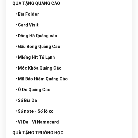
QUÀ TẶNG QUẢNG CÁO
• Bìa Folder
• Card Visit
• Đồng Hồ Quảng cáo
• Gấu Bông Quảng Cáo
• Miếng Hít Tủ Lạnh
• Móc Khóa Quảng Cáo
• Mũ Bảo Hiểm Quảng Cáo
• Ô Dù Quảng Cáo
• Sổ Bìa Da
• Sổ note - Sổ lò xo
• Ví Da - Ví Namecard
QUÀ TẶNG TRƯỜNG HỌC