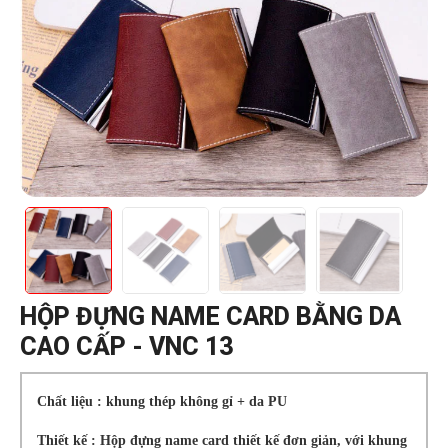
HỘP ĐỰNG NAME CARD BẰNG DA
CAO CẤP - VNC 13
Chất liệu : khung thép không gỉ + da PU
Thiết kế : Hộp đựng name card thiết kế đơn giản, với khung