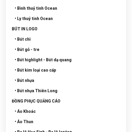
• Bình thuỷ tinh Ocean
• Ly thuỷ tinh Ocean
BÚT IN LOGO
• Bút chì
• Bút gỗ - tre
• Bút highlight - Bút dạ quang
• Bút kim loại cao cấp
• Bút nhựa
• Bút nhựa Thiên Long
ĐỒNG PHỤC QUẢNG CÁO
• Áo Khoác
• Áo Thun