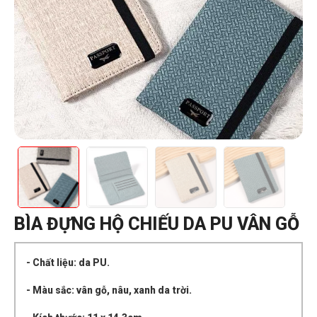
BÌA ĐỰNG HỘ CHIẾU DA PU VÂN GỖ
- Chất liệu: da PU.
- Màu sắc: vân gỗ, nâu, xanh da trời.