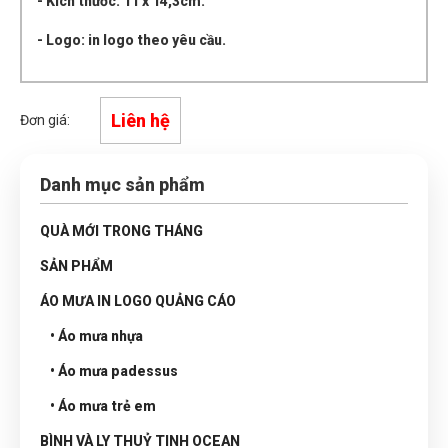
- Kích thước: 11 x 14,3cm.
- Logo: in logo theo yêu cầu.
Liên hệ
Đơn giá:
Danh mục sản phẩm
QUÀ MỚI TRONG THÁNG
SẢN PHẨM
ÁO MƯA IN LOGO QUẢNG CÁO
• Áo mưa nhựa
• Áo mưa padessus
• Áo mưa trẻ em
BÌNH VÀ LY THUỶ TINH OCEAN