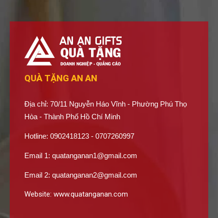
QUÀ TẶNG AN AN
Địa chỉ: 70/11 Nguyễn Háo Vĩnh - Phường Phú Thọ
Hòa - Thành Phố Hồ Chí Minh
Hotline: 0902418123 - 0707260997
Email 1:
quatanganan1@gmail.com
Email 2:
quatanganan2@gmail.com
Website:
www.quatanganan.com