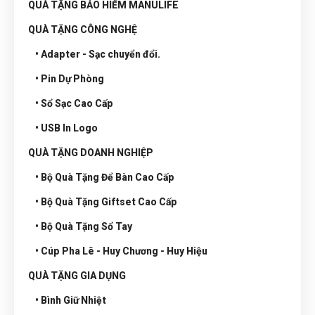
QUÀ TẶNG BẢO HIỂM MANULIFE
QUÀ TẶNG CÔNG NGHỆ
• Adapter - Sạc chuyển đổi.
• Pin Dự Phòng
• Sổ Sạc Cao Cấp
• USB In Logo
QUÀ TẶNG DOANH NGHIỆP
• Bộ Quà Tặng Để Bàn Cao Cấp
• Bộ Quà Tặng Giftset Cao Cấp
• Bộ Quà Tặng Sổ Tay
• Cúp Pha Lê - Huy Chương - Huy Hiệu
QUÀ TẶNG GIA DỤNG
• Bình Giữ Nhiệt