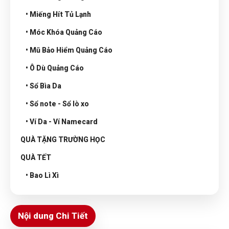
• Miếng Hít Tủ Lạnh
• Móc Khóa Quảng Cáo
• Mũ Bảo Hiểm Quảng Cáo
• Ô Dù Quảng Cáo
• Sổ Bìa Da
• Sổ note - Sổ lò xo
• Ví Da - Ví Namecard
QUÀ TẶNG TRƯỜNG HỌC
QUÀ TẾT
• Bao Lì Xì
Nội dung Chi Tiết