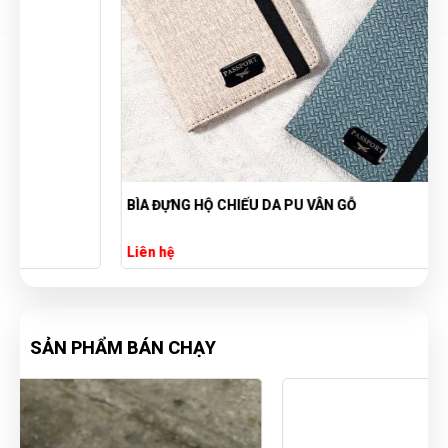
BÌA ĐỰNG HỘ CHIẾU DA PU VÂN GỖ
Liên hệ
SẢN PHẨM BÁN CHẠY