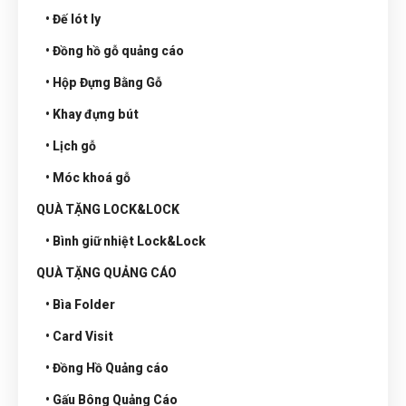
• Đế lót ly
• Đồng hồ gỗ quảng cáo
• Hộp Đựng Bằng Gỗ
• Khay đựng bút
• Lịch gỗ
• Móc khoá gỗ
QUÀ TẶNG LOCK&LOCK
• Bình giữ nhiệt Lock&Lock
QUÀ TẶNG QUẢNG CÁO
• Bìa Folder
• Card Visit
• Đồng Hồ Quảng cáo
• Gấu Bông Quảng Cáo