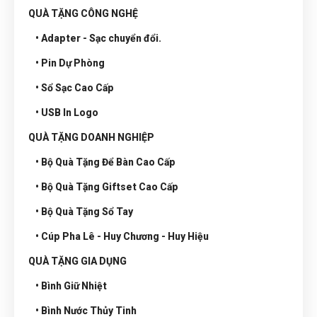
QUÀ TẶNG CÔNG NGHỆ
• Adapter - Sạc chuyển đổi.
• Pin Dự Phòng
• Sổ Sạc Cao Cấp
• USB In Logo
QUÀ TẶNG DOANH NGHIỆP
• Bộ Quà Tặng Để Bàn Cao Cấp
• Bộ Quà Tặng Giftset Cao Cấp
• Bộ Quà Tặng Sổ Tay
• Cúp Pha Lê - Huy Chương - Huy Hiệu
QUÀ TẶNG GIA DỤNG
• Bình Giữ Nhiệt
• Bình Nước Thủy Tinh