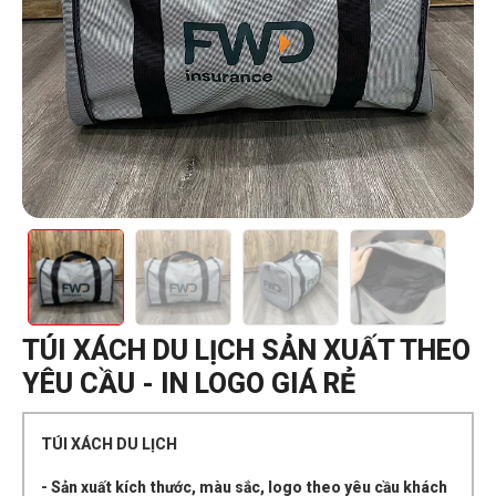
TÚI XÁCH DU LỊCH SẢN XUẤT THEO
YÊU CẦU - IN LOGO GIÁ RẺ
TÚI XÁCH DU LỊCH
- Sản xuất kích thước, màu sắc, logo theo yêu cầu khách