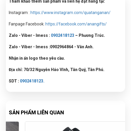
Tham khảo thêm sản phẩm và liên hệ đặt hàng tại:
Instagram :
https://www.instagram.com/quatanganan/
Fanpage Facebook:
https://facebook.com/anangifts/
Zalo - Viber - Imess :
0902418123
– Phương Trúc.
Zalo - Viber - Imess :
0902964864 - Vân Anh.
Nhận in ấn logo theo yêu cầu.
Địa chỉ: 70/32 Nguyễn Háo Vĩnh, Tân Quý, Tân Phú.
SDT :
0902418123.
SẢN PHẨM LIÊN QUAN