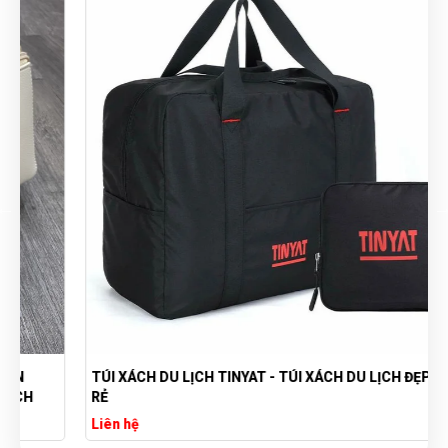
TÚI XÁCH DU LỊCH TINYAT - TÚI XÁCH DU LỊCH ĐẸP GIÁ
RẺ
Liên hệ