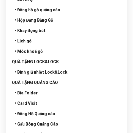
• Đồng hồ gỗ quảng cáo
• Hộp Đựng Bằng Gỗ
• Khay đựng bút
• Lịch gỗ
• Móc khoá gỗ
QUÀ TẶNG LOCK&LOCK
• Bình giữ nhiệt Lock&Lock
QUÀ TẶNG QUẢNG CÁO
• Bìa Folder
• Card Visit
• Đồng Hồ Quảng cáo
• Gấu Bông Quảng Cáo