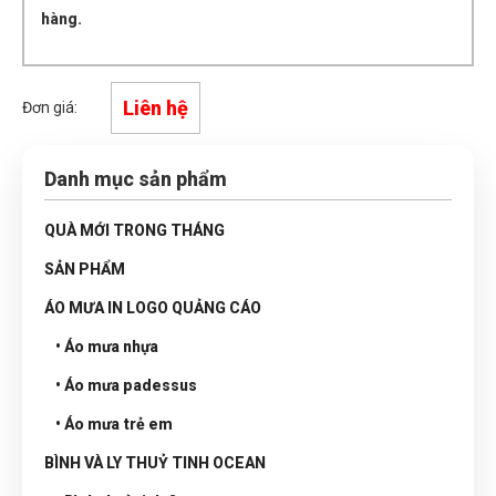
hàng.
Liên hệ
Đơn giá:
Danh mục sản phẩm
QUÀ MỚI TRONG THÁNG
SẢN PHẨM
ÁO MƯA IN LOGO QUẢNG CÁO
• Áo mưa nhựa
• Áo mưa padessus
• Áo mưa trẻ em
BÌNH VÀ LY THUỶ TINH OCEAN