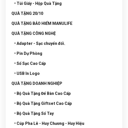
• Túi Giấy - Hộp Quà Tặng
QUÀ TẶNG 20/10
QUÀ TẶNG BẢO HIỂM MANULIFE
QUÀ TẶNG CÔNG NGHỆ
• Adapter - Sạc chuyển đổi.
• Pin Dự Phòng
• Sổ Sạc Cao Cấp
• USB In Logo
QUÀ TẶNG DOANH NGHIỆP
• Bộ Quà Tặng Để Bàn Cao Cấp
• Bộ Quà Tặng Giftset Cao Cấp
• Bộ Quà Tặng Sổ Tay
• Cúp Pha Lê - Huy Chương - Huy Hiệu