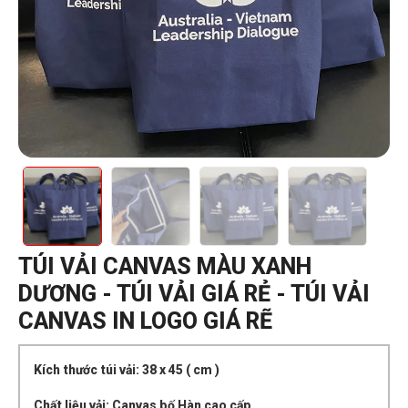
TÚI VẢI CANVAS MÀU XANH
DƯƠNG - TÚI VẢI GIÁ RẺ - TÚI VẢI
CANVAS IN LOGO GIÁ RẼ
Kích thước túi vải: 38 x 45 ( cm )
Chất liệu vải: Canvas bố Hàn cao cấp.