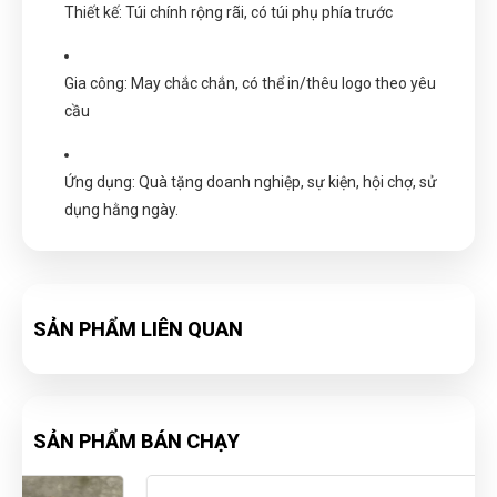
Thiết kế: Túi chính rộng rãi, có túi phụ phía trước
Gia công: May chắc chắn, có thể in/thêu logo theo yêu
cầu
Ứng dụng: Quà tặng doanh nghiệp, sự kiện, hội chợ, sử
dụng hằng ngày.
SẢN PHẨM LIÊN QUAN
SẢN PHẨM BÁN CHẠY