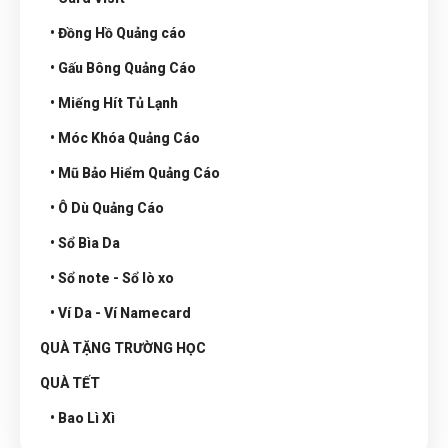
• Đồng Hồ Quảng cáo
• Gấu Bông Quảng Cáo
• Miếng Hít Tủ Lạnh
• Móc Khóa Quảng Cáo
• Mũ Bảo Hiểm Quảng Cáo
• Ô Dù Quảng Cáo
• Sổ Bìa Da
• Sổ note - Sổ lò xo
• Ví Da - Ví Namecard
QUÀ TẶNG TRƯỜNG HỌC
QUÀ TẾT
• Bao Lì Xì