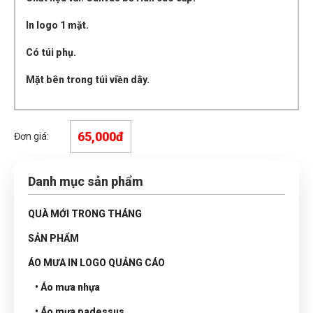
In logo 1 mặt.
Có túi phụ.
Mặt bên trong túi viền dây.
65,000đ
Đơn giá:
Danh mục sản phẩm
QUÀ MỚI TRONG THÁNG
SẢN PHẨM
ÁO MƯA IN LOGO QUẢNG CÁO
• Áo mưa nhựa
• Áo mưa padessus