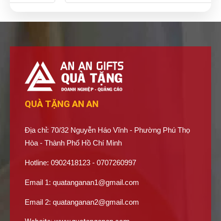
QUÀ TẶNG AN AN
Địa chỉ: 70/32 Nguyễn Háo Vĩnh - Phường Phú Thọ
Hòa - Thành Phố Hồ Chí Minh
Hotline: 0902418123 - 0707260997
Email 1:
quatanganan1@gmail.com
Email 2:
quatanganan2@gmail.com