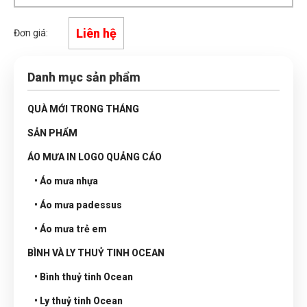
Liên hệ
Đơn giá:
Danh mục sản phẩm
QUÀ MỚI TRONG THÁNG
SẢN PHẨM
ÁO MƯA IN LOGO QUẢNG CÁO
• Áo mưa nhựa
• Áo mưa padessus
• Áo mưa trẻ em
BÌNH VÀ LY THUỶ TINH OCEAN
• Bình thuỷ tinh Ocean
• Ly thuỷ tinh Ocean