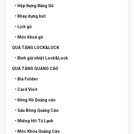
• Hộp Đựng Bằng Gỗ
• Khay đựng bút
• Lịch gỗ
• Móc khoá gỗ
QUÀ TẶNG LOCK&LOCK
• Bình giữ nhiệt Lock&Lock
QUÀ TẶNG QUẢNG CÁO
• Bìa Folder
• Card Visit
• Đồng Hồ Quảng cáo
• Gấu Bông Quảng Cáo
• Miếng Hít Tủ Lạnh
• Móc Khóa Quảng Cáo