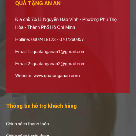
QUÀ TẶNG AN AN
Địa chỉ: 70/11 Nguyễn Háo Vĩnh - Phường Phú Thọ
Hòa - Thành Phố Hồ Chí Minh
Hotline: 0902418123 - 0707260997
Email 1:
quatanganan1@gmail.com
Email 2:
quatanganan2@gmail.com
Website:
www.quatanganan.com
Thông tin hỗ trợ khách hàng
Chính sách thanh toán
Chính sách tuyển dụng