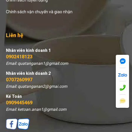
Chính sách vận chuyển và giao nhận
Liên hệ
Nhân viên kinh doanh 1
0902418123
Email: quatanganan1@gmail.com
Nhân viên kinh doanh 2
0707260997
Email: quatanganan2@gmai.com
Kế Toán
0909445469
Email: ketoan.anan1@gmail.com