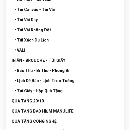
• Túi Canvas - Túi Vải
• Túi Vải Đay
• Túi Vải Không Dệt
• Túi Xách Du Lịch
• VALI
IN ẤN - BROUCHE - TÚI GIẤY
• Bao Thư - Bì Thư - Phong Bì
• Lịch Để Bàn - Lịch Treo Tường
• Túi Giấy - Hộp Quà Tặng
QUÀ TẶNG 20/10
QUÀ TẶNG BẢO HIỂM MANULIFE
QUÀ TẶNG CÔNG NGHỆ