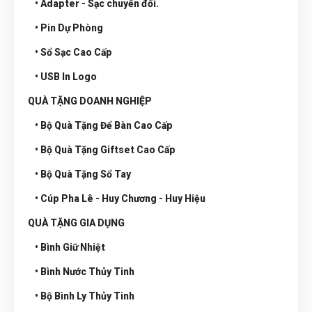
• Adapter - Sạc chuyển đổi.
• Pin Dự Phòng
• Sổ Sạc Cao Cấp
• USB In Logo
QUÀ TẶNG DOANH NGHIỆP
• Bộ Quà Tặng Để Bàn Cao Cấp
• Bộ Quà Tặng Giftset Cao Cấp
• Bộ Quà Tặng Sổ Tay
• Cúp Pha Lê - Huy Chương - Huy Hiệu
QUÀ TẶNG GIA DỤNG
• Bình Giữ Nhiệt
• Bình Nước Thủy Tinh
• Bộ Bình Ly Thủy Tinh