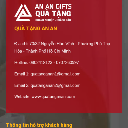
QUÀ TẶNG AN AN
Địa chỉ: 70/32 Nguyễn Háo Vĩnh - Phường Phú Thọ
Hòa - Thành Phố Hồ Chí Minh
Hotline: 0902418123 - 0707260997
Email 1:
quatanganan1@gmail.com
Email 2:
quatanganan2@gmail.com
Website:
www.quatanganan.com
Thông tin hỗ trợ khách hàng