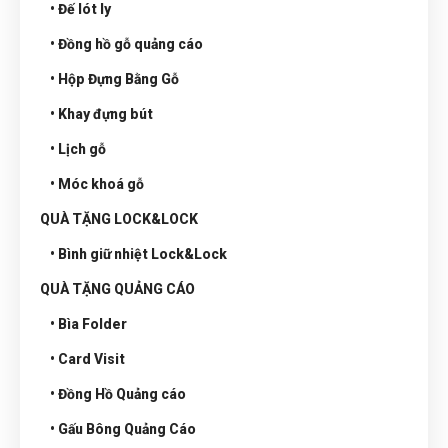
• Đế lót ly
• Đồng hồ gỗ quảng cáo
• Hộp Đựng Bằng Gỗ
• Khay đựng bút
• Lịch gỗ
• Móc khoá gỗ
QUÀ TẶNG LOCK&LOCK
• Bình giữ nhiệt Lock&Lock
QUÀ TẶNG QUẢNG CÁO
• Bìa Folder
• Card Visit
• Đồng Hồ Quảng cáo
• Gấu Bông Quảng Cáo