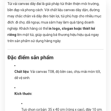
Túi vải canvas dây đai là giải pháp túi thân thiện môi trường,
bền đẹp và phong cách. Với chất liệu canvas dày dặn, đường
may chắc chắn và dây đeo tiện lợi, túi phù hợp cho nhiều mục
đích: đi chợ, dã ngoại, mua sắm hay làm quà tặng doanh
nghiệp. Khách hàng có thể
in logo, slogan hoặc thiết kế
riêng
lên mặt túi, giúp quảng bá thương hiệu hiệu quả ngay
trên sản phẩm sử dụng hàng ngày.
Đặc điểm sản phẩm
Chất liệu
: Vải canvas T08, độ bền cao, chịu mài mòn tốt,
dễ vệ sinh.
Kích thước
:
Tuỳ chọn cơ bản: 35 x 40 cm (rộng x cao), đáy 10 cm.