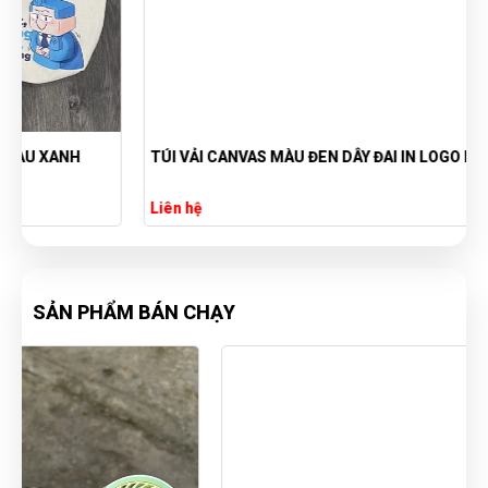
TÚI VẢI CANVAS MÀU ĐEN DÂY ĐAI IN LOGO RMIT
Liên hệ
SẢN PHẨM BÁN CHẠY