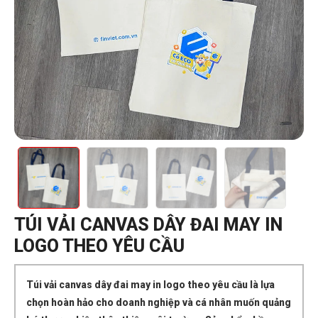
TÚI VẢI CANVAS DÂY ĐAI MAY IN
LOGO THEO YÊU CẦU
Túi vải canvas dây đai may in logo theo yêu cầu là lựa
chọn hoàn hảo cho doanh nghiệp và cá nhân muốn quảng