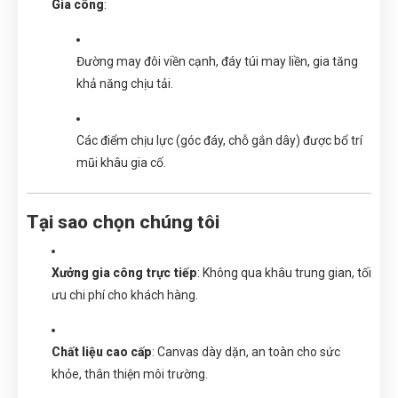
Gia công
:
Đường may đôi viền cạnh, đáy túi may liền, gia tăng
khả năng chịu tải.
Các điểm chịu lực (góc đáy, chỗ gắn dây) được bổ trí
mũi khâu gia cố.
Tại sao chọn chúng tôi
Xưởng gia công trực tiếp
: Không qua khâu trung gian, tối
ưu chi phí cho khách hàng.
Chất liệu cao cấp
: Canvas dày dặn, an toàn cho sức
khỏe, thân thiện môi trường.