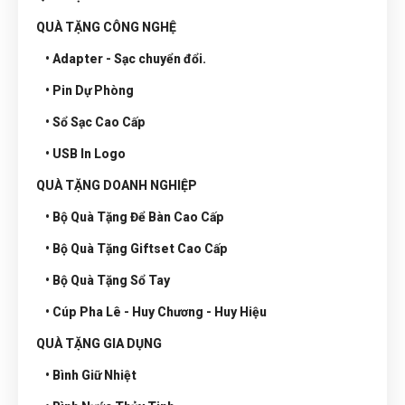
QUÀ TẶNG CÔNG NGHỆ
• Adapter - Sạc chuyển đổi.
• Pin Dự Phòng
• Sổ Sạc Cao Cấp
• USB In Logo
QUÀ TẶNG DOANH NGHIỆP
• Bộ Quà Tặng Để Bàn Cao Cấp
• Bộ Quà Tặng Giftset Cao Cấp
• Bộ Quà Tặng Sổ Tay
• Cúp Pha Lê - Huy Chương - Huy Hiệu
QUÀ TẶNG GIA DỤNG
• Bình Giữ Nhiệt