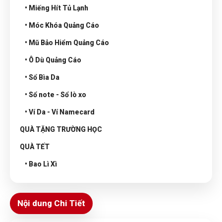
• Miếng Hít Tủ Lạnh
• Móc Khóa Quảng Cáo
• Mũ Bảo Hiểm Quảng Cáo
• Ô Dù Quảng Cáo
• Sổ Bìa Da
• Sổ note - Sổ lò xo
• Ví Da - Ví Namecard
QUÀ TẶNG TRƯỜNG HỌC
QUÀ TẾT
• Bao Lì Xì
Nội dung Chi Tiết