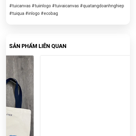
#tuicanvas #tuiinlogo #tuivaicanvas #quatangdoanhnghiep
#tuiqua #inlogo #ecobag
SẢN PHẨM LIÊN QUAN