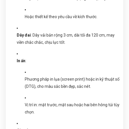
Hoặc thiết kế theo yêu cầu về kích thước.
Dây đai
: Dây vải bản rộng 3 cm, dài tối đa 120 cm, may
viền chắc chắc, chịu lực tốt.
In ấn
:
Phương pháp in lụa (screen print) hoặc in kỹ thuật số
(DTG), cho màu sắc bền đẹp, sắc nét.
Vị trí in: mặt trước, mặt sau hoặc hai bên hông túi tùy
chọn.