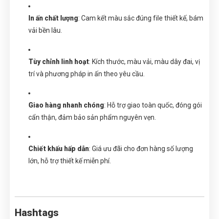
In ấn chất lượng
: Cam kết màu sắc đúng file thiết kế, bám
vải bền lâu.
Tùy chỉnh linh hoạt
: Kích thước, màu vải, màu dây đai, vị
trí và phương pháp in ấn theo yêu cầu.
Giao hàng nhanh chóng
: Hỗ trợ giao toàn quốc, đóng gói
cẩn thận, đảm bảo sản phẩm nguyên vẹn.
Chiết khấu hấp dẫn
: Giá ưu đãi cho đơn hàng số lượng
lớn, hỗ trợ thiết kế miễn phí.
Hashtags