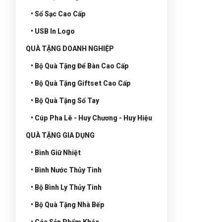
• Sổ Sạc Cao Cấp
• USB In Logo
QUÀ TẶNG DOANH NGHIỆP
• Bộ Quà Tặng Để Bàn Cao Cấp
• Bộ Quà Tặng Giftset Cao Cấp
• Bộ Quà Tặng Sổ Tay
• Cúp Pha Lê - Huy Chương - Huy Hiệu
QUÀ TẶNG GIA DỤNG
• Bình Giữ Nhiệt
• Bình Nước Thủy Tinh
• Bộ Bình Ly Thủy Tinh
• Bộ Quà Tặng Nhà Bếp
• Các Sản Phẩm Khác