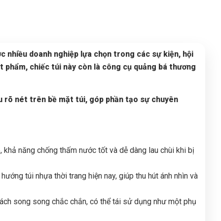
c nhiều doanh nghiệp lựa chọn trong các sự kiện, hội
ật phẩm, chiếc túi này còn là công cụ quảng bá thương
u rõ nét trên bề mặt túi, góp phần tạo sự chuyên
 khả năng chống thấm nước tốt và dễ dàng lau chùi khi bị
ướng túi nhựa thời trang hiện nay, giúp thu hút ánh nhìn và
xách song song chắc chắn, có thể tái sử dụng như một phụ