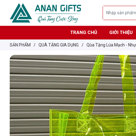
TRANG CHỦ
GIỚI THIỆU
SẢN PHẨM
/
QUÀ TẶNG GIA DỤNG
/
Qùa Tặng Lúa Mạch - Nh