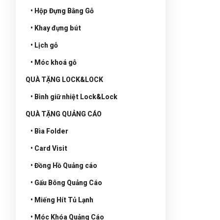
• Hộp Đựng Bằng Gỗ
• Khay đựng bút
• Lịch gỗ
• Móc khoá gỗ
QUÀ TẶNG LOCK&LOCK
• Bình giữ nhiệt Lock&Lock
QUÀ TẶNG QUẢNG CÁO
• Bìa Folder
• Card Visit
• Đồng Hồ Quảng cáo
• Gấu Bông Quảng Cáo
• Miếng Hít Tủ Lạnh
• Móc Khóa Quảng Cáo