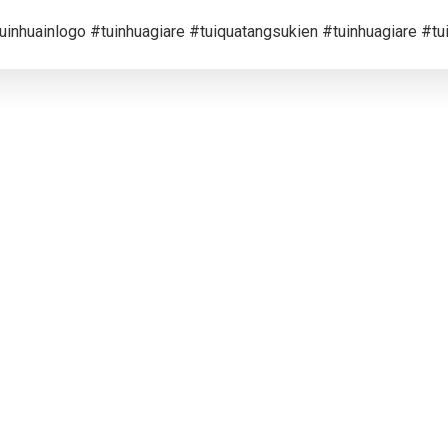
uinhuainlogo #tuinhuagiare #tuiquatangsukien #tuinhuagiare #tu