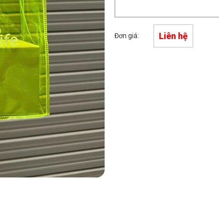
Liên hệ
Đơn giá: