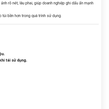
ảnh rõ nét, lâu phai, giúp doanh nghiệp ghi dấu ấn mạnh
túi bền hơn trong quá trình sử dụng.
ệu.
khi tái sử dụng.