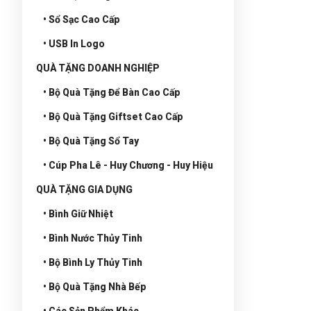
• Sổ Sạc Cao Cấp
• USB In Logo
QUÀ TẶNG DOANH NGHIỆP
• Bộ Quà Tặng Để Bàn Cao Cấp
• Bộ Quà Tặng Giftset Cao Cấp
• Bộ Quà Tặng Sổ Tay
• Cúp Pha Lê - Huy Chương - Huy Hiệu
QUÀ TẶNG GIA DỤNG
• Bình Giữ Nhiệt
• Bình Nước Thủy Tinh
• Bộ Bình Ly Thủy Tinh
• Bộ Quà Tặng Nhà Bếp
• Các Sản Phẩm Khác