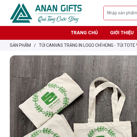
TRANG CHỦ
GIỚI THIỆU
SẢN PHẨM
/
TÚI CANVAS TRẮNG IN LOGO CHÍ HÙNG - TÚI TOTE 