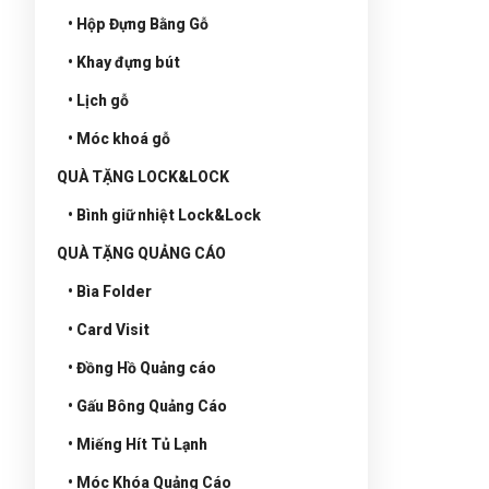
• Hộp Đựng Bằng Gỗ
• Khay đựng bút
• Lịch gỗ
• Móc khoá gỗ
QUÀ TẶNG LOCK&LOCK
• Bình giữ nhiệt Lock&Lock
QUÀ TẶNG QUẢNG CÁO
• Bìa Folder
• Card Visit
• Đồng Hồ Quảng cáo
• Gấu Bông Quảng Cáo
• Miếng Hít Tủ Lạnh
• Móc Khóa Quảng Cáo