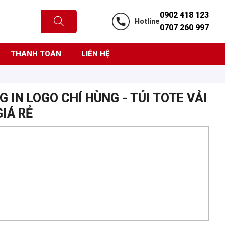
0902 418 123
Hotline
0707 260 997
THANH TOÁN
LIÊN HỆ
 IN LOGO CHÍ HÙNG - TÚI TOTE VẢI
IÁ RẺ