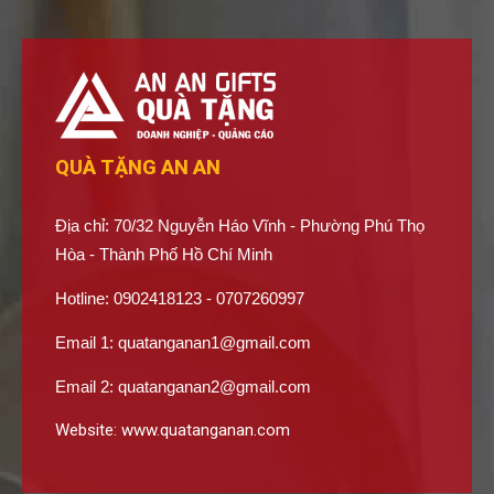
QUÀ TẶNG AN AN
Địa chỉ: 70/32 Nguyễn Háo Vĩnh - Phường Phú Thọ
Hòa - Thành Phố Hồ Chí Minh
Hotline: 0902418123 - 0707260997
Email 1:
quatanganan1@gmail.com
Email 2:
quatanganan2@gmail.com
Website:
www.quatanganan.com