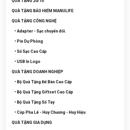
QUÀ TẶNG 20/10
QUÀ TẶNG BẢO HIỂM MANULIFE
QUÀ TẶNG CÔNG NGHỆ
• Adapter - Sạc chuyển đổi.
• Pin Dự Phòng
• Sổ Sạc Cao Cấp
• USB In Logo
QUÀ TẶNG DOANH NGHIỆP
• Bộ Quà Tặng Để Bàn Cao Cấp
• Bộ Quà Tặng Giftset Cao Cấp
• Bộ Quà Tặng Sổ Tay
• Cúp Pha Lê - Huy Chương - Huy Hiệu
QUÀ TẶNG GIA DỤNG