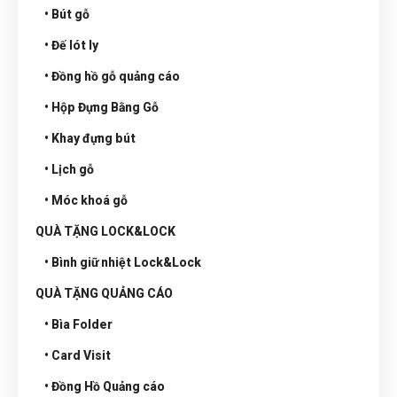
• Bút gỗ
• Đế lót ly
• Đồng hồ gỗ quảng cáo
• Hộp Đựng Bằng Gỗ
• Khay đựng bút
• Lịch gỗ
• Móc khoá gỗ
QUÀ TẶNG LOCK&LOCK
• Bình giữ nhiệt Lock&Lock
QUÀ TẶNG QUẢNG CÁO
• Bìa Folder
• Card Visit
• Đồng Hồ Quảng cáo