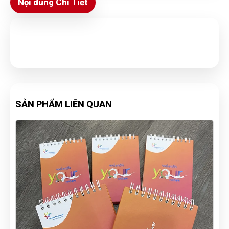
Nội dung Chi Tiết
SẢN PHẨM LIÊN QUAN