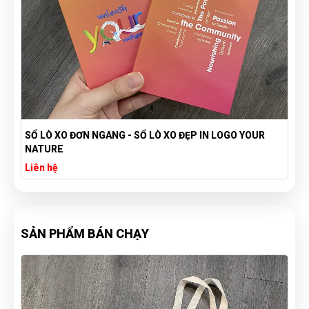
SỔ LÒ XO ĐƠN NGANG - SỔ LÒ XO ĐẸP IN LOGO YOUR
NATURE
Liên hệ
SẢN PHẨM BÁN CHẠY