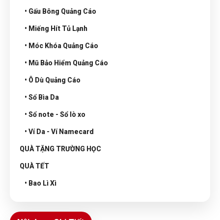
• Gấu Bông Quảng Cáo
• Miếng Hít Tủ Lạnh
• Móc Khóa Quảng Cáo
• Mũ Bảo Hiểm Quảng Cáo
• Ô Dù Quảng Cáo
• Sổ Bìa Da
• Sổ note - Sổ lò xo
• Ví Da - Ví Namecard
QUÀ TẶNG TRƯỜNG HỌC
QUÀ TẾT
• Bao Lì Xì