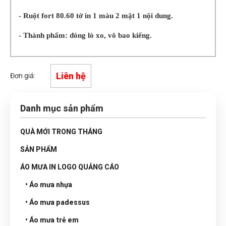
- Ruột fort 80.60 tờ in 1 màu 2 mặt 1 nội dung.
- Thành phẩm: đóng lò xo, vô bao kiếng.
Liên hệ
Đơn giá:
Danh mục sản phẩm
QUÀ MỚI TRONG THÁNG
SẢN PHẨM
ÁO MƯA IN LOGO QUẢNG CÁO
• Áo mưa nhựa
• Áo mưa padessus
• Áo mưa trẻ em