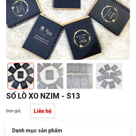
SỔ LÒ XO NZIM - S13
Liên hệ
Đơn giá:
Danh mục sản phẩm