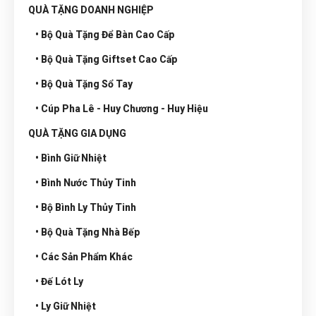
QUÀ TẶNG DOANH NGHIỆP
• Bộ Quà Tặng Để Bàn Cao Cấp
• Bộ Quà Tặng Giftset Cao Cấp
• Bộ Quà Tặng Sổ Tay
• Cúp Pha Lê - Huy Chương - Huy Hiệu
QUÀ TẶNG GIA DỤNG
• Bình Giữ Nhiệt
• Bình Nước Thủy Tinh
• Bộ Bình Ly Thủy Tinh
• Bộ Quà Tặng Nhà Bếp
• Các Sản Phẩm Khác
• Đế Lót Ly
• Ly Giữ Nhiệt