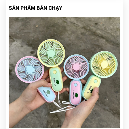
SẢN PHẨM BÁN CHẠY