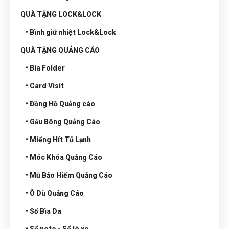
QUÀ TẶNG LOCK&LOCK
• Bình giữ nhiệt Lock&Lock
QUÀ TẶNG QUẢNG CÁO
• Bìa Folder
• Card Visit
• Đồng Hồ Quảng cáo
• Gấu Bông Quảng Cáo
• Miếng Hít Tủ Lạnh
• Móc Khóa Quảng Cáo
• Mũ Bảo Hiểm Quảng Cáo
• Ô Dù Quảng Cáo
• Sổ Bìa Da