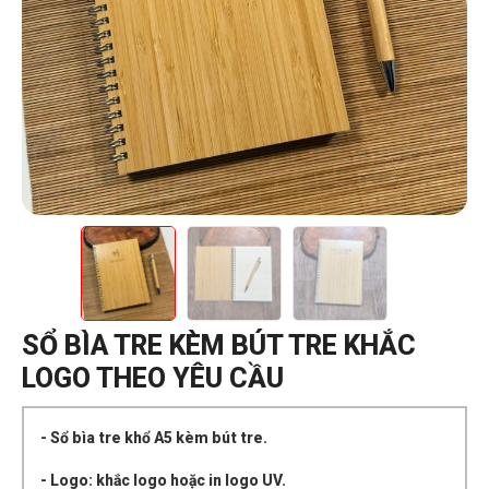
SỔ BÌA TRE KÈM BÚT TRE KHẮC
LOGO THEO YÊU CẦU
- Sổ bìa tre khổ A5 kèm bút tre.
- Logo: khắc logo hoặc in logo UV.