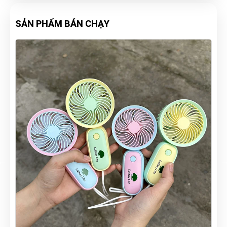
SẢN PHẨM BÁN CHẠY