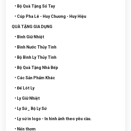
• Bộ Quà Tặng Sổ Tay
• Cúp Pha Lê - Huy Chương - Huy Hiệu
QUÀ TẶNG GIA DỤNG
• Bình Giữ Nhiệt
• Bình Nước Thủy Tinh
• Bộ Bình Ly Thủy Tinh
• Bộ Quà Tặng Nhà Bếp
• Các Sản Phẩm Khác
• Đế Lót Ly
• Ly Giữ Nhiệt
• Ly Sứ _ Bộ Ly Sứ
• Ly sứ in logo - In hình ảnh theo yêu cầu.
• Nến thơm