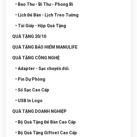
• Bao Thư - Bì Thư - Phong Bì
• Lịch Để Bàn - Lịch Treo Tường
• Túi Giấy - Hộp Quà Tặng
QUÀ TẶNG 20/10
QUÀ TẶNG BẢO HIỂM MANULIFE
QUÀ TẶNG CÔNG NGHỆ
• Adapter - Sạc chuyển đổi.
• Pin Dự Phòng
• Sổ Sạc Cao Cấp
• USB In Logo
QUÀ TẶNG DOANH NGHIỆP
• Bộ Quà Tặng Để Bàn Cao Cấp
• Bộ Quà Tặng Giftset Cao Cấp