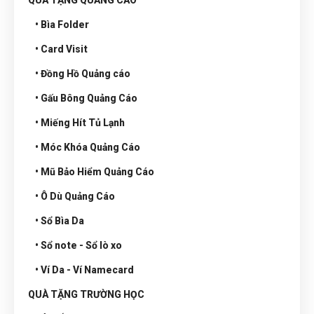
QUÀ TẶNG QUẢNG CÁO
• Bìa Folder
• Card Visit
• Đồng Hồ Quảng cáo
• Gấu Bông Quảng Cáo
• Miếng Hít Tủ Lạnh
• Móc Khóa Quảng Cáo
• Mũ Bảo Hiểm Quảng Cáo
• Ô Dù Quảng Cáo
• Sổ Bìa Da
• Sổ note - Sổ lò xo
• Ví Da - Ví Namecard
QUÀ TẶNG TRƯỜNG HỌC