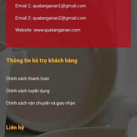
Email 1:
quatanganan1@gmail.com
Email 2:
quatanganan2@gmail.com
Website:
www.quatanganan.com
Thông tin hỗ trợ khách hàng
Chính sách thanh toán
Chính sách tuyển dụng
Chính sách vận chuyển và giao nhận
Liên hệ