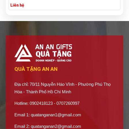
Liên hệ
QUÀ TẶNG AN AN
Địa chỉ: 70/11 Nguyễn Háo Vĩnh - Phường Phú Thọ
Hòa - Thành Phố Hồ Chí Minh
Hotline: 0902418123 - 0707260997
Email 1:
quatanganan1@gmail.com
Email 2:
quatanganan2@gmail.com