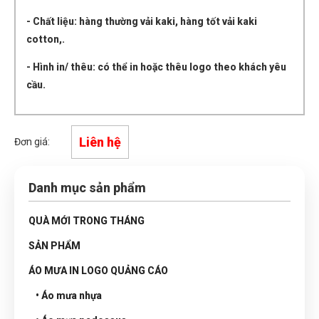
- Chất liệu: hàng thường vải kaki, hàng tốt vải kaki
cotton,.
- Hình in/ thêu: có thể in hoặc thêu logo theo khách yêu
cầu.
Liên hệ
Đơn giá:
Danh mục sản phẩm
QUÀ MỚI TRONG THÁNG
SẢN PHẨM
ÁO MƯA IN LOGO QUẢNG CÁO
• Áo mưa nhựa