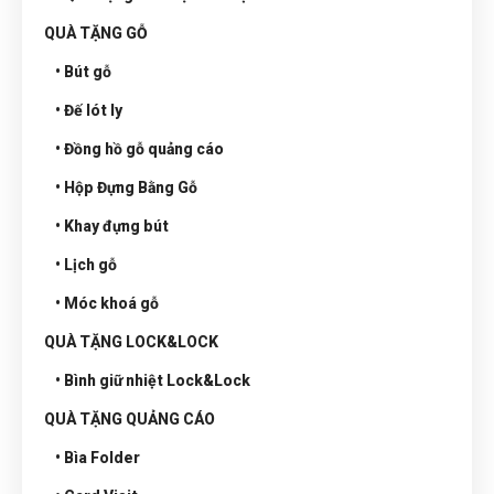
QUÀ TẶNG GỖ
• Bút gỗ
• Đế lót ly
• Đồng hồ gỗ quảng cáo
• Hộp Đựng Bằng Gỗ
• Khay đựng bút
• Lịch gỗ
• Móc khoá gỗ
QUÀ TẶNG LOCK&LOCK
• Bình giữ nhiệt Lock&Lock
QUÀ TẶNG QUẢNG CÁO
• Bìa Folder