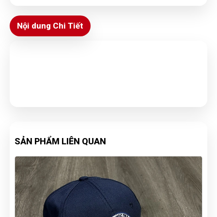
Nội dung Chi Tiết
SẢN PHẨM LIÊN QUAN