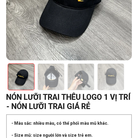
NÓN LƯỠI TRAI THÊU LOGO 1 VỊ TRÍ
- NÓN LƯỠI TRAI GIÁ RẺ
- Màu sắc: nhiều màu, có thể phối màu mũ khác.
- Size mũ: size người lớn và size trẻ em.