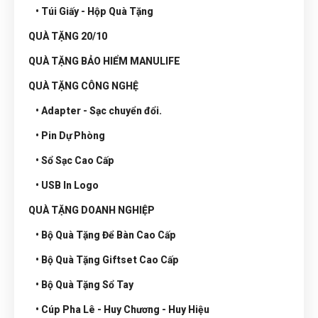
• Túi Giấy - Hộp Quà Tặng
QUÀ TẶNG 20/10
QUÀ TẶNG BẢO HIỂM MANULIFE
QUÀ TẶNG CÔNG NGHỆ
• Adapter - Sạc chuyển đổi.
• Pin Dự Phòng
• Sổ Sạc Cao Cấp
• USB In Logo
QUÀ TẶNG DOANH NGHIỆP
• Bộ Quà Tặng Để Bàn Cao Cấp
• Bộ Quà Tặng Giftset Cao Cấp
• Bộ Quà Tặng Sổ Tay
• Cúp Pha Lê - Huy Chương - Huy Hiệu