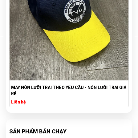
MAY NÓN LƯỠI TRAI THEO YÊU CẦU - NÓN LƯỠI TRAI GIÁ
RẺ
Liên hệ
SẢN PHẨM BÁN CHẠY