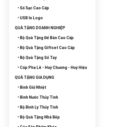
• Sổ Sạc Cao Cấp
• USB In Logo
QUÀ TẶNG DOANH NGHIỆP
• Bộ Quà Tặng Để Bàn Cao Cấp
• Bộ Quà Tặng Giftset Cao Cấp
• Bộ Quà Tặng Sổ Tay
• Cúp Pha Lê - Huy Chương - Huy Hiệu
QUÀ TẶNG GIA DỤNG
• Bình Giữ Nhiệt
• Bình Nước Thủy Tinh
• Bộ Bình Ly Thủy Tinh
• Bộ Quà Tặng Nhà Bếp
• Các Sản Phẩm Khác