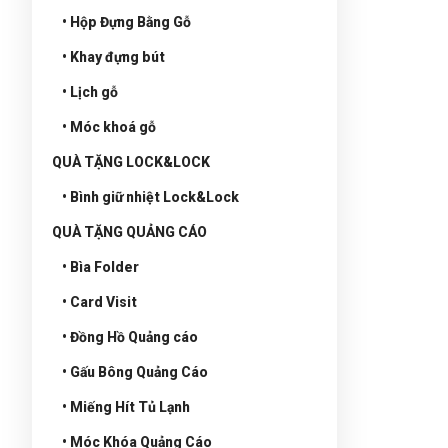
• Hộp Đựng Bằng Gỗ
• Khay đựng bút
• Lịch gỗ
• Móc khoá gỗ
QUÀ TẶNG LOCK&LOCK
• Bình giữ nhiệt Lock&Lock
QUÀ TẶNG QUẢNG CÁO
• Bìa Folder
• Card Visit
• Đồng Hồ Quảng cáo
• Gấu Bông Quảng Cáo
• Miếng Hít Tủ Lạnh
• Móc Khóa Quảng Cáo