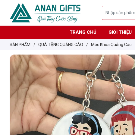
TRANG CHỦ
GIỚI THIỆU
SẢN PHẨM
/
QUÀ TẶNG QUẢNG CÁO
/
Móc Khóa Quảng Cáo