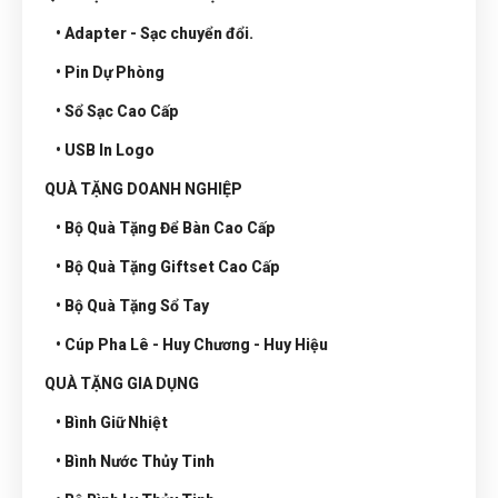
• Adapter - Sạc chuyển đổi.
• Pin Dự Phòng
• Sổ Sạc Cao Cấp
• USB In Logo
QUÀ TẶNG DOANH NGHIỆP
• Bộ Quà Tặng Để Bàn Cao Cấp
• Bộ Quà Tặng Giftset Cao Cấp
• Bộ Quà Tặng Sổ Tay
• Cúp Pha Lê - Huy Chương - Huy Hiệu
QUÀ TẶNG GIA DỤNG
• Bình Giữ Nhiệt
• Bình Nước Thủy Tinh