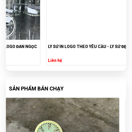
LY SỨ IN LOGO THEO YÊU CẦU - LY SỨ ĐẸP CHẤT LƯỢNG
Liên hệ
SẢN PHẨM BÁN CHẠY