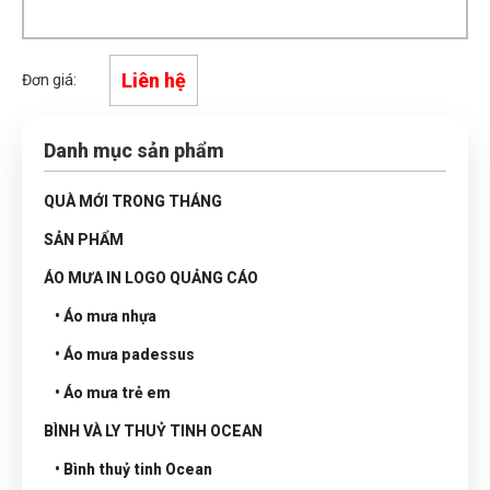
Liên hệ
Đơn giá:
Danh mục sản phẩm
QUÀ MỚI TRONG THÁNG
SẢN PHẨM
ÁO MƯA IN LOGO QUẢNG CÁO
• Áo mưa nhựa
• Áo mưa padessus
• Áo mưa trẻ em
BÌNH VÀ LY THUỶ TINH OCEAN
• Bình thuỷ tinh Ocean