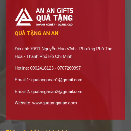
QUÀ TẶNG AN AN
Địa chỉ: 70/11 Nguyễn Háo Vĩnh - Phường Phú Thọ
Hòa - Thành Phố Hồ Chí Minh
Hotline: 0902418123 - 0707260997
Email 1:
quatanganan1@gmail.com
Email 2:
quatanganan2@gmail.com
Website:
www.quatanganan.com