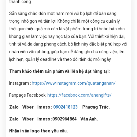
thành công.
Sẵn sàng chào đón một năm mới với bộ lịch để bàn sang
trọng, nhỏ gọn và tiện lợi. Không chỉ là một công cụ quản lý
thời gian hiệu quả mà còn là vật phẩm trang trí hoàn hảo cho
không gian làm việc hay học tập của bạn. Với thiết kế hiện đại,
tinh tế và đa dạng phong cách, bộ lịch này đặc biệt phù hợp với
nhân viên văn phòng, giúp bạn dễ dàng ghi chú công việc, lên
lịch hẹn, quản lý deadline và theo dõi tiến độ mỗi ngày.
Tham khảo thêm sản phẩm và liên hệ đặt hàng tại:
Instagram :
https://www.instagram.com/quatanganan/
Fanpage Facebook:
https://facebook.com/anangifts/
Zalo - Viber - Imess :
0902418123
– Phương Trúc.
Zalo - Viber - Imess :
0902964864 - Vân Anh.
Nhận in ấn logo theo yêu cầu.