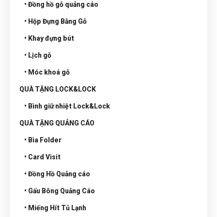
• Đồng hồ gỗ quảng cáo
• Hộp Đựng Bằng Gỗ
• Khay đựng bút
• Lịch gỗ
• Móc khoá gỗ
QUÀ TẶNG LOCK&LOCK
• Bình giữ nhiệt Lock&Lock
QUÀ TẶNG QUẢNG CÁO
• Bìa Folder
• Card Visit
• Đồng Hồ Quảng cáo
• Gấu Bông Quảng Cáo
• Miếng Hít Tủ Lạnh