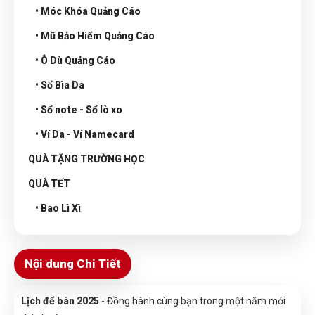
• Móc Khóa Quảng Cáo
• Mũ Bảo Hiểm Quảng Cáo
• Ô Dù Quảng Cáo
• Sổ Bìa Da
• Sổ note - Sổ lò xo
• Ví Da - Ví Namecard
QUÀ TẶNG TRƯỜNG HỌC
QUÀ TẾT
• Bao Lì Xì
Nội dung Chi Tiết
Lịch để bàn 2025
- Đồng hành cùng bạn trong một năm mới