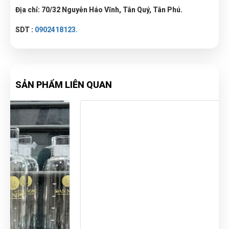
Địa chỉ: 70/32 Nguyễn Háo Vĩnh, Tân Quý, Tân Phú.
SDT :
0902418123.
SẢN PHẨM LIÊN QUAN