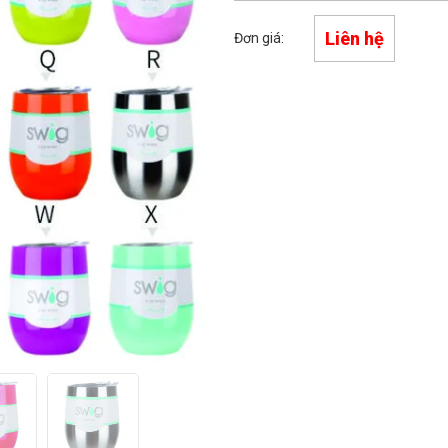
Liên hệ
Đơn giá: