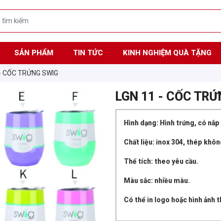
SẢN PHẨM
TIN TỨC
KINH NGHIỆM QUÀ TẶNG
 - CỐC TRỨNG SWIG
LGN 11 - CỐC TR
Hình dạng: Hình trứng, có nắp
Chất liệu: inox 304, thép khôn
Thể tích: theo yêu cầu.
Màu sắc: nhiều màu.
Có thể in logo hoặc hình ảnh 