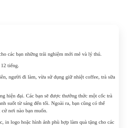
cho các bạn những trải nghiệm mới mẻ và lý thú.
 12 tiếng.
ên, người đi làm, vừa sử dụng giữ nhiệt coffee, trà sữa
ống hiện đại. Các bạn sẽ được thưởng thức một cốc trà
nh suốt từ sáng đến tối. Ngoài ra, bạn cũng có thể
ất cứ nơi nào bạn muốn.
ớc, in logo hoặc hình ảnh phù hợp làm quà tặng cho các