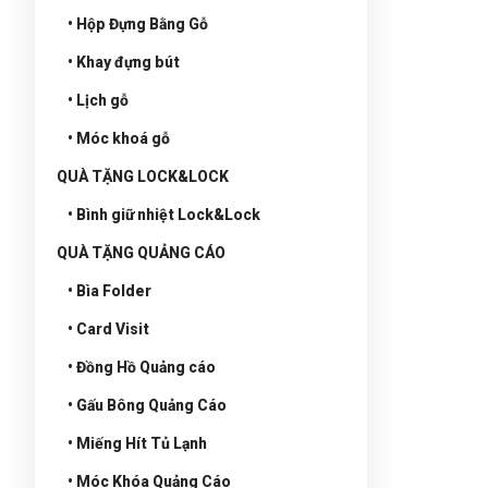
• Hộp Đựng Bằng Gỗ
• Khay đựng bút
• Lịch gỗ
• Móc khoá gỗ
QUÀ TẶNG LOCK&LOCK
• Bình giữ nhiệt Lock&Lock
QUÀ TẶNG QUẢNG CÁO
• Bìa Folder
• Card Visit
• Đồng Hồ Quảng cáo
• Gấu Bông Quảng Cáo
• Miếng Hít Tủ Lạnh
• Móc Khóa Quảng Cáo