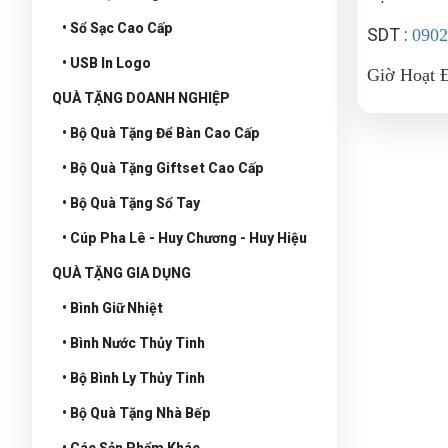
• Sổ Sạc Cao Cấp
SDT :
0902
• USB In Logo
Giờ Hoạt 
QUÀ TẶNG DOANH NGHIỆP
• Bộ Quà Tặng Để Bàn Cao Cấp
• Bộ Quà Tặng Giftset Cao Cấp
• Bộ Quà Tặng Sổ Tay
• Cúp Pha Lê - Huy Chương - Huy Hiệu
QUÀ TẶNG GIA DỤNG
• Bình Giữ Nhiệt
• Bình Nước Thủy Tinh
• Bộ Bình Ly Thủy Tinh
• Bộ Quà Tặng Nhà Bếp
• Các Sản Phẩm Khác