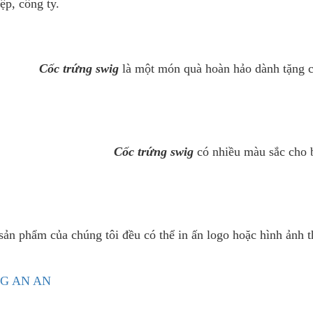
ệp, công ty.
Cốc trứng swig
là một món quà hoàn hảo dành tặng ch
Cốc trứng swig
có nhiều màu sắc cho b
 sản phẩm của chúng tôi đều có thể in ấn logo hoặc hình ảnh
NG AN AN