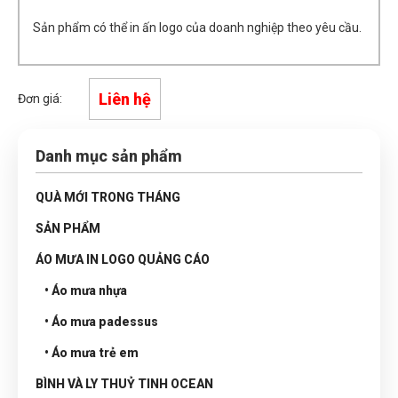
Sản phẩm có thể in ấn logo của doanh nghiệp theo yêu cầu.
Liên hệ
Đơn giá:
Danh mục sản phẩm
QUÀ MỚI TRONG THÁNG
SẢN PHẨM
ÁO MƯA IN LOGO QUẢNG CÁO
• Áo mưa nhựa
• Áo mưa padessus
• Áo mưa trẻ em
BÌNH VÀ LY THUỶ TINH OCEAN