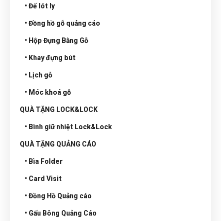
• Đế lót ly
• Đồng hồ gỗ quảng cáo
• Hộp Đựng Bằng Gỗ
• Khay đựng bút
• Lịch gỗ
• Móc khoá gỗ
QUÀ TẶNG LOCK&LOCK
• Bình giữ nhiệt Lock&Lock
QUÀ TẶNG QUẢNG CÁO
• Bìa Folder
• Card Visit
• Đồng Hồ Quảng cáo
• Gấu Bông Quảng Cáo