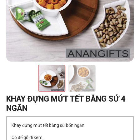
KHAY ĐỰNG MỨT TẾT BẰNG SỨ 4
NGĂN
Khay đựng mứt tết bằng sứ bốn ngăn.
Có đế gỗ đi kèm.