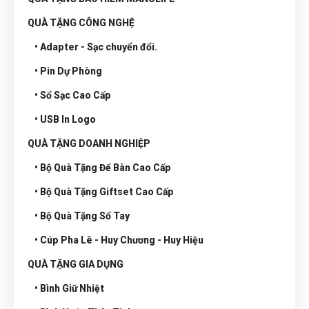
QUÀ TẶNG CÔNG NGHỆ
• Adapter - Sạc chuyển đổi.
• Pin Dự Phòng
• Sổ Sạc Cao Cấp
• USB In Logo
QUÀ TẶNG DOANH NGHIỆP
• Bộ Quà Tặng Để Bàn Cao Cấp
• Bộ Quà Tặng Giftset Cao Cấp
• Bộ Quà Tặng Sổ Tay
• Cúp Pha Lê - Huy Chương - Huy Hiệu
QUÀ TẶNG GIA DỤNG
• Bình Giữ Nhiệt