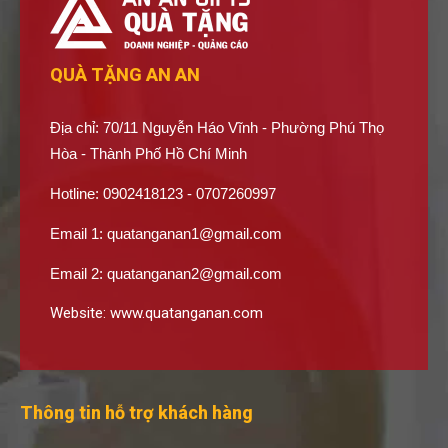
QUÀ TẶNG AN AN
Địa chỉ: 70/11 Nguyễn Háo Vĩnh - Phường Phú Thọ
Hòa - Thành Phố Hồ Chí Minh
Hotline: 0902418123 - 0707260997
Email 1:
quatanganan1@gmail.com
Email 2:
quatanganan2@gmail.com
Website:
www.quatanganan.com
Thông tin hỗ trợ khách hàng