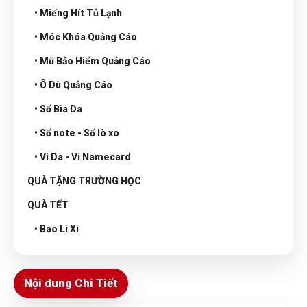
• Miếng Hít Tủ Lạnh
• Móc Khóa Quảng Cáo
• Mũ Bảo Hiểm Quảng Cáo
• Ô Dù Quảng Cáo
• Sổ Bìa Da
• Sổ note - Sổ lò xo
• Ví Da - Ví Namecard
QUÀ TẶNG TRƯỜNG HỌC
QUÀ TẾT
• Bao Lì Xì
Nội dung Chi Tiết