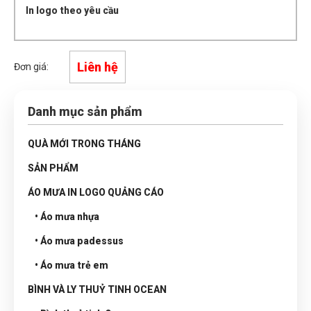
In logo theo yêu cầu
Liên hệ
Đơn giá:
Danh mục sản phẩm
QUÀ MỚI TRONG THÁNG
SẢN PHẨM
ÁO MƯA IN LOGO QUẢNG CÁO
• Áo mưa nhựa
• Áo mưa padessus
• Áo mưa trẻ em
BÌNH VÀ LY THUỶ TINH OCEAN