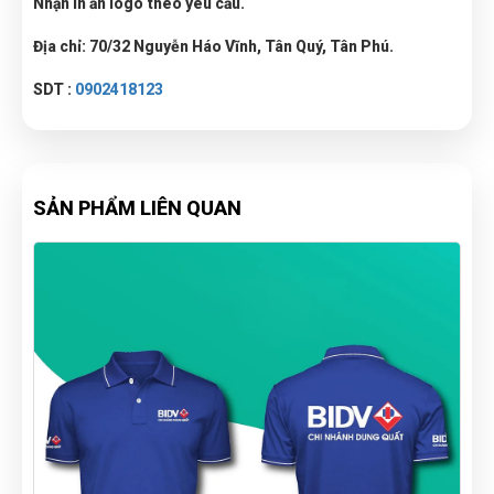
Nhận in ấn logo theo yêu cầu.
Địa chỉ: 70/32 Nguyễn Háo Vĩnh, Tân Quý, Tân Phú.
SDT :
0902418123
SẢN PHẨM LIÊN QUAN