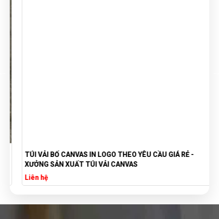
TÚI VẢI BỐ CANVAS IN LOGO THEO YÊU CẦU GIÁ RẺ -
XƯỞNG SẢN XUẤT TÚI VẢI CANVAS
Liên hệ