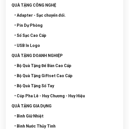
QUÀ TẶNG CÔNG NGHỆ
• Adapter - Sạc chuyển đổi.
• Pin Dự Phòng
• Sổ Sạc Cao Cấp
• USB In Logo
QUÀ TẶNG DOANH NGHIỆP
• Bộ Quà Tặng Để Bàn Cao Cấp
• Bộ Quà Tặng Giftset Cao Cấp
• Bộ Quà Tặng Sổ Tay
• Cúp Pha Lê - Huy Chương - Huy Hiệu
QUÀ TẶNG GIA DỤNG
• Bình Giữ Nhiệt
• Bình Nước Thủy Tinh