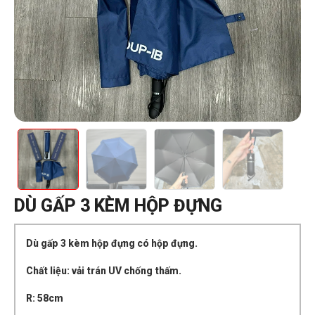
DÙ GẤP 3 KÈM HỘP ĐỰNG
Dù gấp 3 kèm hộp đựng có hộp đựng.
Chất liệu: vải trán UV chống thấm.
R: 58cm