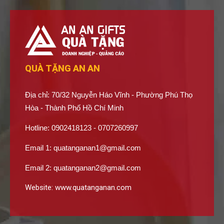
QUÀ TẶNG AN AN
Địa chỉ: 70/32 Nguyễn Háo Vĩnh - Phường Phú Thọ
Hòa - Thành Phố Hồ Chí Minh
Hotline: 0902418123 - 0707260997
Email 1:
quatanganan1@gmail.com
Email 2:
quatanganan2@gmail.com
Website:
www.quatanganan.com