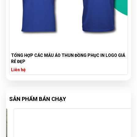
TỔNG HỢP CÁC MẪU ÁO THUN ĐỒNG PHỤC IN LOGO GIÁ
RẺ ĐẸP
Liên hệ
SẢN PHẨM BÁN CHẠY