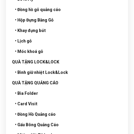
• Đồng hồ gỗ quảng cáo
• Hộp Đựng Bằng Gỗ
• Khay đựng bút
• Lịch gỗ
• Móc khoá gỗ
QUÀ TẶNG LOCK&LOCK
• Bình giữ nhiệt Lock&Lock
QUÀ TẶNG QUẢNG CÁO
• Bìa Folder
• Card Visit
• Đồng Hồ Quảng cáo
• Gấu Bông Quảng Cáo