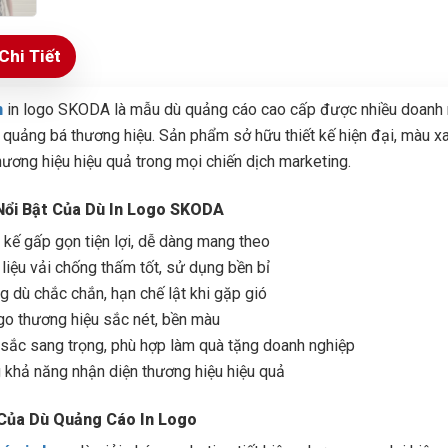
Chi Tiết
n
in logo SKODA là mẫu dù quảng cáo cao cấp được nhiều doanh n
 quảng bá thương hiệu. Sản phẩm sở hữu thiết kế hiện đại, màu x
hương hiệu hiệu quả trong mọi chiến dịch marketing.
Nổi Bật Của Dù In Logo SKODA
t kế gấp gọn tiện lợi, dễ dàng mang theo
 liệu vải chống thấm tốt, sử dụng bền bỉ
g dù chắc chắn, hạn chế lật khi gặp gió
ogo thương hiệu sắc nét, bền màu
sắc sang trọng, phù hợp làm quà tặng doanh nghiệp
 khả năng nhận diện thương hiệu hiệu quả
Của Dù Quảng Cáo In Logo