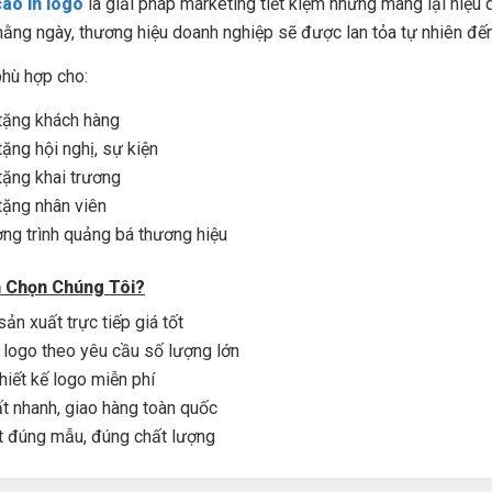
áo in logo
là giải pháp marketing tiết kiệm nhưng mang lại hiệu
ằng ngày, thương hiệu doanh nghiệp sẽ được lan tỏa tự nhiên đế
hù hợp cho:
tặng khách hàng
tặng hội nghị, sự kiện
tặng khai trương
tặng nhân viên
ng trình quảng bá thương hiệu
n Chọn Chúng Tôi?
ản xuất trực tiếp giá tốt
 logo theo yêu cầu số lượng lớn
thiết kế logo miễn phí
t nhanh, giao hàng toàn quốc
 đúng mẫu, đúng chất lượng