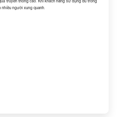
 quả truyền thông cao. Khi khách hàng sử dụng dù trong
n nhiều người xung quanh.