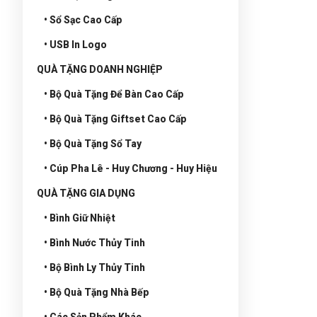
• Sổ Sạc Cao Cấp
• USB In Logo
QUÀ TẶNG DOANH NGHIỆP
• Bộ Quà Tặng Để Bàn Cao Cấp
• Bộ Quà Tặng Giftset Cao Cấp
• Bộ Quà Tặng Sổ Tay
• Cúp Pha Lê - Huy Chương - Huy Hiệu
QUÀ TẶNG GIA DỤNG
• Bình Giữ Nhiệt
• Bình Nước Thủy Tinh
• Bộ Bình Ly Thủy Tinh
• Bộ Quà Tặng Nhà Bếp
• Các Sản Phẩm Khác