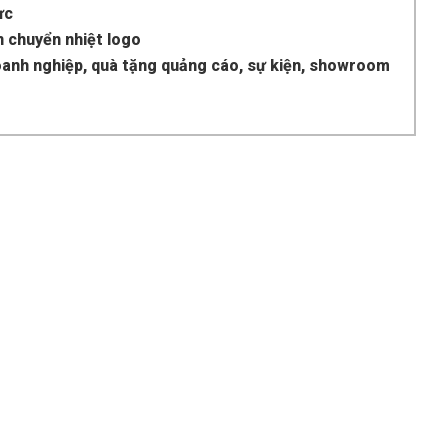
ực
in chuyển nhiệt logo
anh nghiệp, quà tặng quảng cáo, sự kiện, showroom