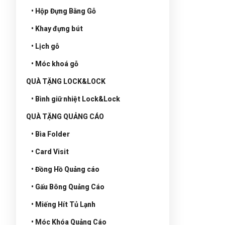
• Hộp Đựng Bằng Gỗ
• Khay đựng bút
• Lịch gỗ
• Móc khoá gỗ
QUÀ TẶNG LOCK&LOCK
• Bình giữ nhiệt Lock&Lock
QUÀ TẶNG QUẢNG CÁO
• Bìa Folder
• Card Visit
• Đồng Hồ Quảng cáo
• Gấu Bông Quảng Cáo
• Miếng Hít Tủ Lạnh
• Móc Khóa Quảng Cáo