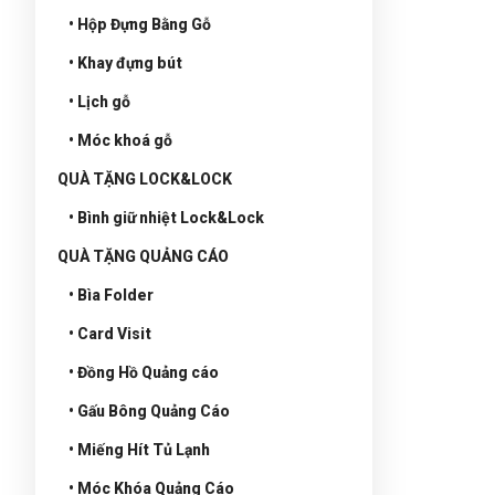
• Hộp Đựng Bằng Gỗ
• Khay đựng bút
• Lịch gỗ
• Móc khoá gỗ
QUÀ TẶNG LOCK&LOCK
• Bình giữ nhiệt Lock&Lock
QUÀ TẶNG QUẢNG CÁO
• Bìa Folder
• Card Visit
• Đồng Hồ Quảng cáo
• Gấu Bông Quảng Cáo
• Miếng Hít Tủ Lạnh
• Móc Khóa Quảng Cáo