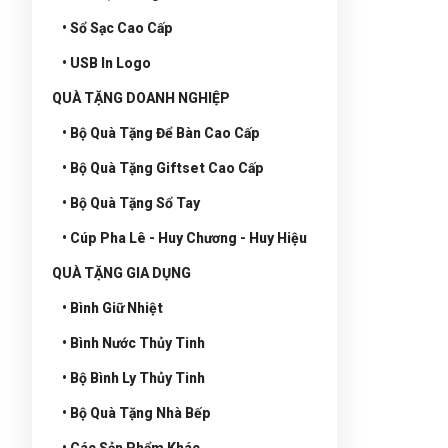
• Sổ Sạc Cao Cấp
• USB In Logo
QUÀ TẶNG DOANH NGHIỆP
• Bộ Quà Tặng Để Bàn Cao Cấp
• Bộ Quà Tặng Giftset Cao Cấp
• Bộ Quà Tặng Sổ Tay
• Cúp Pha Lê - Huy Chương - Huy Hiệu
QUÀ TẶNG GIA DỤNG
• Bình Giữ Nhiệt
• Bình Nước Thủy Tinh
• Bộ Bình Ly Thủy Tinh
• Bộ Quà Tặng Nhà Bếp
• Các Sản Phẩm Khác