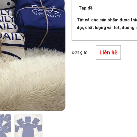
-Tạp dề
Tất cả các sản phẩm được thiế
đại, chất lượng vải tốt, đườn
Liên hệ
Đơn giá: