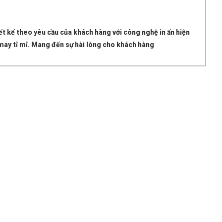
t kế theo yêu cầu của khách hàng với công nghệ in ấn hiện
g may tỉ mỉ. Mang đến sự hài lòng cho khách hàng