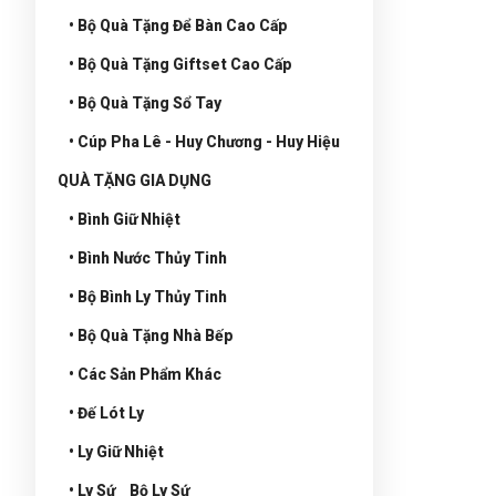
• Bộ Quà Tặng Để Bàn Cao Cấp
• Bộ Quà Tặng Giftset Cao Cấp
• Bộ Quà Tặng Sổ Tay
• Cúp Pha Lê - Huy Chương - Huy Hiệu
QUÀ TẶNG GIA DỤNG
• Bình Giữ Nhiệt
• Bình Nước Thủy Tinh
• Bộ Bình Ly Thủy Tinh
• Bộ Quà Tặng Nhà Bếp
• Các Sản Phẩm Khác
• Đế Lót Ly
• Ly Giữ Nhiệt
• Ly Sứ _ Bộ Ly Sứ