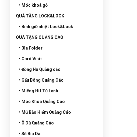
• Móc khoá gỗ
QUÀ TẶNG LOCK&LOCK
• Bình giữ nhiệt Lock&Lock
QUÀ TẶNG QUẢNG CÁO
• Bìa Folder
• Card Visit
• Đồng Hồ Quảng cáo
• Gấu Bông Quảng Cáo
• Miếng Hít Tủ Lạnh
• Móc Khóa Quảng Cáo
• Mũ Bảo Hiểm Quảng Cáo
• Ô Dù Quảng Cáo
• Sổ Bìa Da