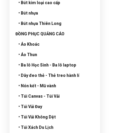
• Bút kim loại cao cấp
• Bút nhựa
• Bút nhựa Thiên Long
ĐỒNG PHỤC QUẢNG CÁO
• Áo Khoác
• Áo Thun
• Ba lô Học Sinh - Ba lô laptop
• Dây đeo thẻ - Thẻ treo hành lí
• Nón kết - Mũ vành
• Túi Canvas - Túi Vải
• Túi Vải Đay
• Túi Vải Không Dệt
• Túi Xách Du Lịch