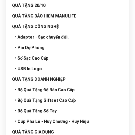
QUÀ TẶNG 20/10
QUÀ TẶNG BẢO HIỂM MANULIFE
QUÀ TẶNG CÔNG NGHỆ
• Adapter - Sạc chuyển đổi.
• Pin Dự Phòng
• Sổ Sạc Cao Cấp
• USB In Logo
QUÀ TẶNG DOANH NGHIỆP
• Bộ Quà Tặng Để Bàn Cao Cấp
• Bộ Quà Tặng Giftset Cao Cấp
• Bộ Quà Tặng Sổ Tay
• Cúp Pha Lê - Huy Chương - Huy Hiệu
QUÀ TẶNG GIA DỤNG