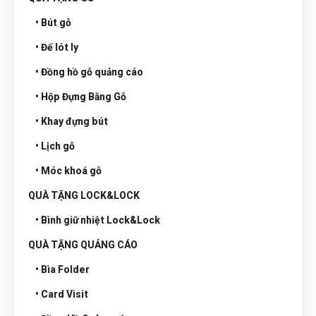
• Bút gỗ
• Đế lót ly
• Đồng hồ gỗ quảng cáo
• Hộp Đựng Bằng Gỗ
• Khay đựng bút
• Lịch gỗ
• Móc khoá gỗ
QUÀ TẶNG LOCK&LOCK
• Bình giữ nhiệt Lock&Lock
QUÀ TẶNG QUẢNG CÁO
• Bìa Folder
• Card Visit