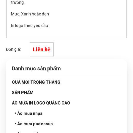
trường.
Mực: Xanh hoặc đen
In logo theo yêu cầu
Liên hệ
Đơn giá:
Danh mục sản phẩm
QUÀ MỚI TRONG THÁNG
SẢN PHẨM
ÁO MƯA IN LOGO QUẢNG CÁO
• Áo mưa nhựa
• Áo mưa padessus