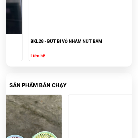
BKL28 - BÚT BI VỎ NHÁM NÚT BẤM
Liên hệ
SẢN PHẨM BÁN CHẠY