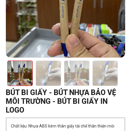
BÚT BI GIẤY - BÚT NHỰA BẢO VỆ
MÔI TRƯỜNG - BÚT BI GIẤY IN
LOGO
Chất liệu: Nhựa ABS kèm thân giấy tái chế thân thiện môi