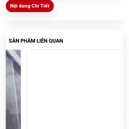
Nội dung Chi Tiết
SẢN PHẨM LIÊN QUAN