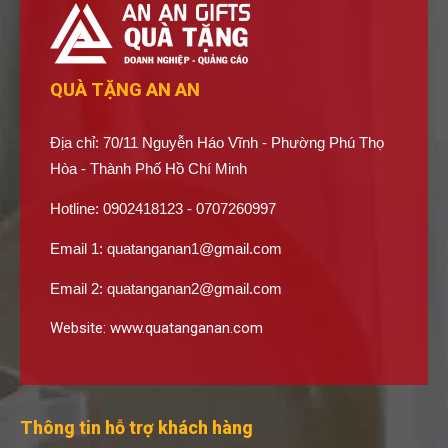
QUÀ TẶNG AN AN
Địa chỉ: 70/11 Nguyễn Háo Vĩnh - Phường Phú Thọ
Hòa - Thành Phố Hồ Chí Minh
Hotline: 0902418123 - 0707260997
Email 1:
quatanganan1@gmail.com
Email 2:
quatanganan2@gmail.com
Website:
www.quatanganan.com
Thông tin hỗ trợ khách hàng