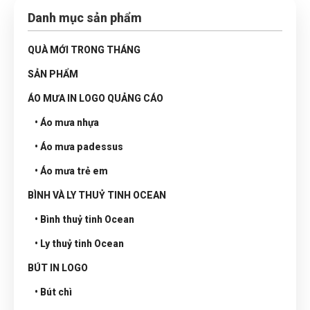
Danh mục sản phẩm
QUÀ MỚI TRONG THÁNG
SẢN PHẨM
ÁO MƯA IN LOGO QUẢNG CÁO
• Áo mưa nhựa
• Áo mưa padessus
• Áo mưa trẻ em
BÌNH VÀ LY THUỶ TINH OCEAN
• Bình thuỷ tinh Ocean
• Ly thuỷ tinh Ocean
BÚT IN LOGO
• Bút chì