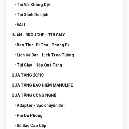
• Túi Vải Không Dệt
• Túi Xách Du Lịch
• VALI
IN ẤN - BROUCHE - TÚI GIẤY
• Bao Thư - Bì Thư - Phong Bì
• Lịch Để Bàn - Lịch Treo Tường
• Túi Giấy - Hộp Quà Tặng
QUÀ TẶNG 20/10
QUÀ TẶNG BẢO HIỂM MANULIFE
QUÀ TẶNG CÔNG NGHỆ
• Adapter - Sạc chuyển đổi.
• Pin Dự Phòng
• Sổ Sạc Cao Cấp