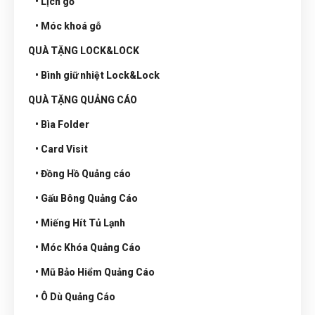
• Lịch gỗ
• Móc khoá gỗ
QUÀ TẶNG LOCK&LOCK
• Bình giữ nhiệt Lock&Lock
QUÀ TẶNG QUẢNG CÁO
• Bìa Folder
• Card Visit
• Đồng Hồ Quảng cáo
• Gấu Bông Quảng Cáo
• Miếng Hít Tủ Lạnh
• Móc Khóa Quảng Cáo
• Mũ Bảo Hiểm Quảng Cáo
• Ô Dù Quảng Cáo