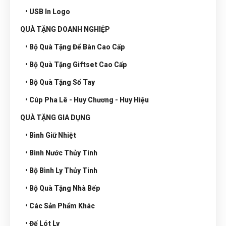
• USB In Logo
QUÀ TẶNG DOANH NGHIỆP
• Bộ Quà Tặng Để Bàn Cao Cấp
• Bộ Quà Tặng Giftset Cao Cấp
• Bộ Quà Tặng Sổ Tay
• Cúp Pha Lê - Huy Chương - Huy Hiệu
QUÀ TẶNG GIA DỤNG
• Bình Giữ Nhiệt
• Bình Nước Thủy Tinh
• Bộ Bình Ly Thủy Tinh
• Bộ Quà Tặng Nhà Bếp
• Các Sản Phẩm Khác
• Đế Lót Ly