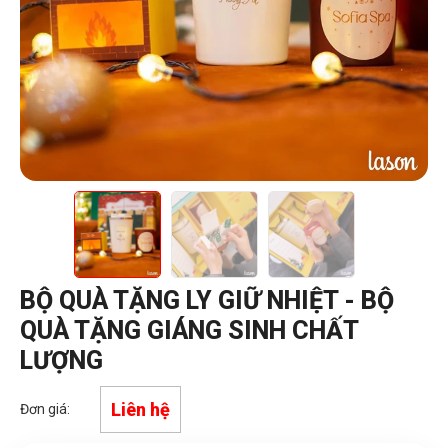
BỘ QUÀ TẶNG LY GIỮ NHIỆT - BỘ
QUÀ TẶNG GIÁNG SINH CHẤT
LƯỢNG
Liên hệ
Đơn giá: