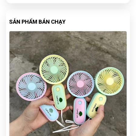
SẢN PHẨM BÁN CHẠY