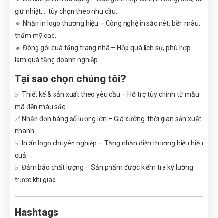
giữ nhiệt,... tùy chọn theo nhu cầu.
🔹 Nhận in logo thương hiệu – Công nghệ in sắc nét, bền màu,
thẩm mỹ cao.
🔹 Đóng gói quà tặng trang nhã – Hộp quà lịch sự, phù hợp
làm quà tặng doanh nghiệp.
Tại sao chọn chúng tôi?
✅ Thiết kế & sản xuất theo yêu cầu – Hỗ trợ tùy chỉnh từ mẫu
mã đến màu sắc.
✅ Nhận đơn hàng số lượng lớn – Giá xưởng, thời gian sản xuất
nhanh.
✅ In ấn logo chuyên nghiệp – Tăng nhận diện thương hiệu hiệu
quả.
✅ Đảm bảo chất lượng – Sản phẩm được kiểm tra kỹ lưỡng
trước khi giao.
Hashtags