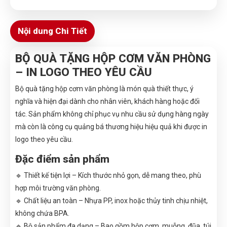
Nội dung Chi Tiết
BỘ QUÀ TẶNG HỘP CƠM VĂN PHÒNG
– IN LOGO THEO YÊU CẦU
Bộ quà tặng hộp cơm văn phòng là món quà thiết thực, ý
nghĩa và hiện đại dành cho nhân viên, khách hàng hoặc đối
tác. Sản phẩm không chỉ phục vụ nhu cầu sử dụng hàng ngày
mà còn là công cụ quảng bá thương hiệu hiệu quả khi được in
logo theo yêu cầu.
Đặc điểm sản phẩm
🔹 Thiết kế tiện lợi – Kích thước nhỏ gọn, dễ mang theo, phù
hợp môi trường văn phòng.
🔹 Chất liệu an toàn – Nhựa PP, inox hoặc thủy tinh chịu nhiệt,
không chứa BPA.
🔹 Bộ sản phẩm đa dạng – Bao gồm hộp cơm, muỗng, đũa, túi