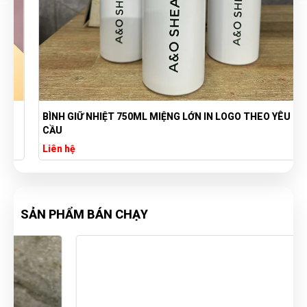
BÌNH GIỮ NHIỆT 750ML MIỆNG LỚN IN LOGO THEO YÊU
CẦU
Liên hệ
SẢN PHẨM BÁN CHẠY