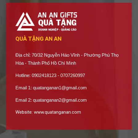
QUÀ TẶNG AN AN
Địa chỉ: 70/32 Nguyễn Háo Vĩnh - Phường Phú Thọ
Hòa - Thành Phố Hồ Chí Minh
Hotline: 0902418123 - 0707260997
Email 1:
quatanganan1@gmail.com
Email 2:
quatanganan2@gmail.com
Website:
www.quatanganan.com