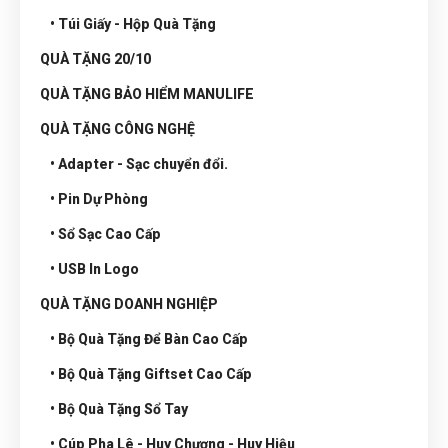
• Túi Giấy - Hộp Quà Tặng
QUÀ TẶNG 20/10
QUÀ TẶNG BẢO HIỂM MANULIFE
QUÀ TẶNG CÔNG NGHỆ
• Adapter - Sạc chuyển đổi.
• Pin Dự Phòng
• Sổ Sạc Cao Cấp
• USB In Logo
QUÀ TẶNG DOANH NGHIỆP
• Bộ Quà Tặng Để Bàn Cao Cấp
• Bộ Quà Tặng Giftset Cao Cấp
• Bộ Quà Tặng Sổ Tay
• Cúp Pha Lê - Huy Chương - Huy Hiệu