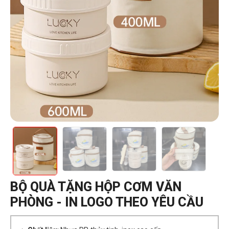
BỘ QUÀ TẶNG HỘP CƠM VĂN
PHÒNG - IN LOGO THEO YÊU CẦU