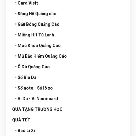
• Card Visit
• Đồng Hồ Quảng cáo
• Gấu Bông Quảng Cáo
• Miếng Hít Tủ Lạnh
• Móc Khóa Quảng Cáo
• Mũ Bảo Hiểm Quảng Cáo
• Ô Dù Quảng Cáo
• Sổ Bìa Da
• Sổ note - Sổ lò xo
• Ví Da - Ví Namecard
QUÀ TẶNG TRƯỜNG HỌC
QUÀ TẾT
• Bao Lì Xì