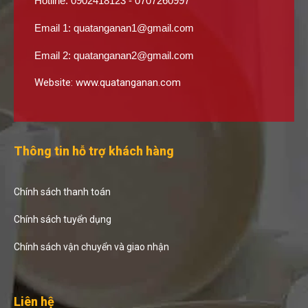
Hotline: 0902418123 - 0707260997
Email 1:
quatanganan1@gmail.com
Email 2:
quatanganan2@gmail.com
Website:
www.quatanganan.com
Thông tin hỗ trợ khách hàng
Chính sách thanh toán
Chính sách tuyển dụng
Chính sách vận chuyển và giao nhận
Liên hệ