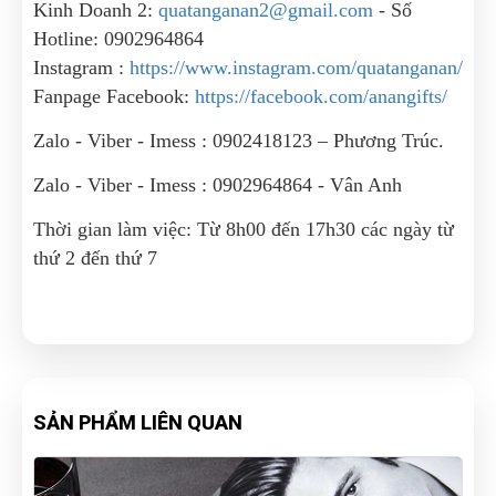
Kinh Doanh 2:
quatanganan2@gmail.com
- Số
Hotline: 0902964864
Instagram :
https://www.instagram.com/quatanganan/
Fanpage Facebook:
https://facebook.com/anangifts/
Zalo - Viber - Imess : 0902418123 – Phương Trúc.
Zalo - Viber - Imess : 0902964864 - Vân Anh
Thời gian làm việc: Từ 8h00 đến 17h30 các ngày từ
thứ 2 đến thứ 7
SẢN PHẨM LIÊN QUAN