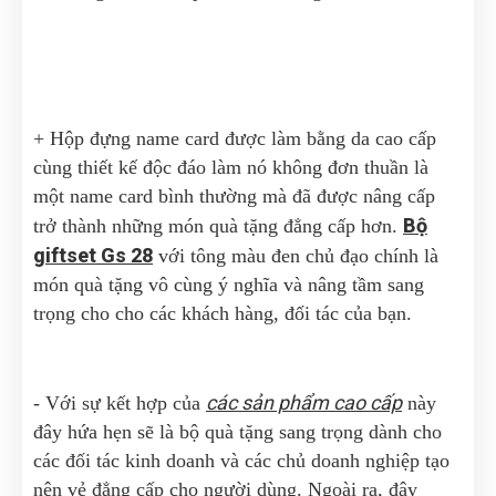
+ Hộp đựng name card được làm bằng da cao cấp
cùng thiết kế độc đáo làm nó không đơn thuần là
một name card bình thường mà đã được nâng cấp
Bộ
trở thành những món quà tặng đẳng cấp hơn.
giftset Gs 28
với tông màu đen chủ đạo chính là
món quà tặng vô cùng ý nghĩa và nâng tầm sang
trọng cho cho các khách hàng, đối tác của bạn.
các sản phẩm cao cấp
- Với sự kết hợp của
này
đây hứa hẹn sẽ là bộ quà tặng sang trọng dành cho
các đối tác kinh doanh và các chủ doanh nghiệp tạo
nên vẻ đẳng cấp cho người dùng. Ngoài ra, đây