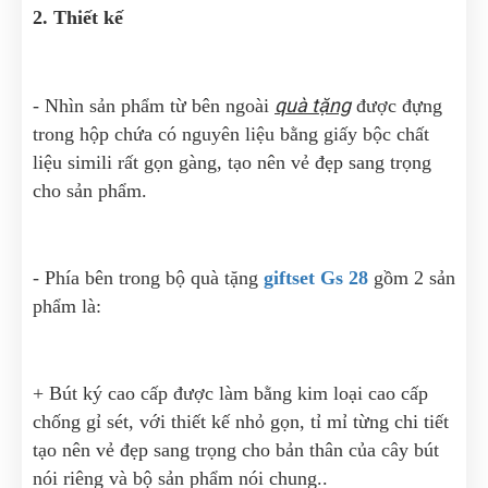
2. Thiết kế
quà tặng
- Nhìn sản phẩm từ bên ngoài
được đựng
trong hộp chứa có nguyên liệu bằng giấy bộc chất
liệu simili rất gọn gàng, tạo nên vẻ đẹp sang trọng
cho sản phẩm.
- Phía bên trong bộ quà tặng
giftset Gs 28
gồm 2 sản
phẩm là:
+ Bút ký cao cấp được làm bằng kim loại cao cấp
chống gỉ sét, với thiết kế nhỏ gọn, tỉ mỉ từng chi tiết
tạo nên vẻ đẹp sang trọng cho bản thân của cây bút
nói riêng và bộ sản phẩm nói chung..