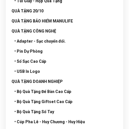
• Túi Giấy - Hộp Quà Tặng
QUÀ TẶNG 20/10
QUÀ TẶNG BẢO HIỂM MANULIFE
QUÀ TẶNG CÔNG NGHỆ
• Adapter - Sạc chuyển đổi.
• Pin Dự Phòng
• Sổ Sạc Cao Cấp
• USB In Logo
QUÀ TẶNG DOANH NGHIỆP
• Bộ Quà Tặng Để Bàn Cao Cấp
• Bộ Quà Tặng Giftset Cao Cấp
• Bộ Quà Tặng Sổ Tay
• Cúp Pha Lê - Huy Chương - Huy Hiệu