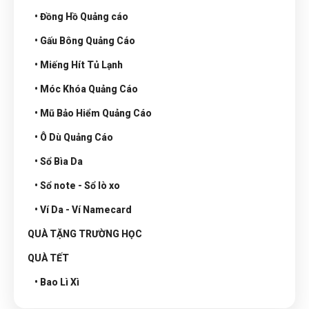
• Đồng Hồ Quảng cáo
• Gấu Bông Quảng Cáo
• Miếng Hít Tủ Lạnh
• Móc Khóa Quảng Cáo
• Mũ Bảo Hiểm Quảng Cáo
• Ô Dù Quảng Cáo
• Sổ Bìa Da
• Sổ note - Sổ lò xo
• Ví Da - Ví Namecard
QUÀ TẶNG TRƯỜNG HỌC
QUÀ TẾT
• Bao Lì Xì