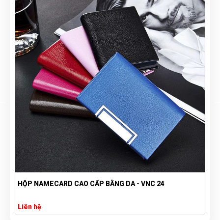
HỘP NAMECARD CAO CẤP BẰNG DA - VNC 24
Liên hệ