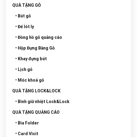
QUÀ TẶNG GỖ
• Bút gỗ
• Đế lót ly
• Đồng hồ gỗ quảng cáo
• Hộp Đựng Bằng Gỗ
• Khay đựng bút
• Lịch gỗ
• Móc khoá gỗ
QUÀ TẶNG LOCK&LOCK
• Bình giữ nhiệt Lock&Lock
QUÀ TẶNG QUẢNG CÁO
• Bìa Folder
• Card Visit