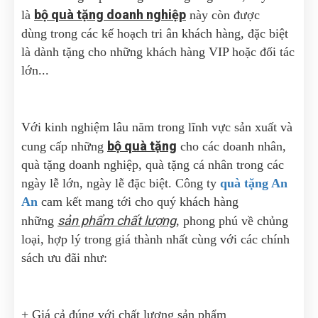
bộ quà tặng doanh nghiệp
là
này còn được
dùng trong các kế hoạch tri ân khách hàng, đặc biệt
là dành tặng cho những khách hàng VIP hoặc đối tác
lớn...
Với kinh nghiệm lâu năm trong lĩnh vực sản xuất và
bộ
quà tặng
cung cấp những
cho các doanh nhân,
quà tặng doanh nghiệp, quà tặng cá nhân trong các
ngày lễ lớn, ngày lễ đặc biệt. Công ty
quà tặng An
An
cam kết mang tới cho quý khách hàng
sản phẩm chất lượng
những
, phong phú về chủng
loại, hợp lý trong giá thành nhất cùng với các chính
sách ưu đãi như:
+ Giá cả đúng với chất lượng sản phẩm