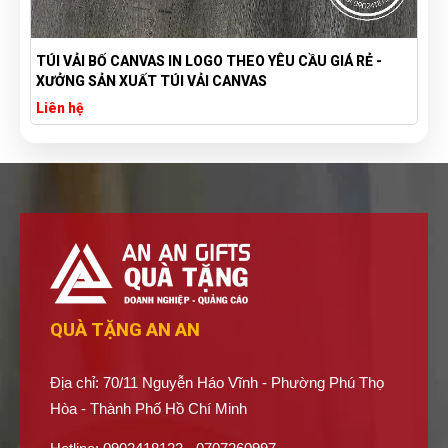
TÚI VẢI BỐ CANVAS IN LOGO THEO YÊU CẦU GIÁ RẺ -
XƯỞNG SẢN XUẤT TÚI VẢI CANVAS
Liên hệ
QUÀ TẶNG AN AN
Địa chỉ: 70/11 Nguyễn Háo Vĩnh - Phường Phú Thọ
Hòa - Thành Phố Hồ Chí Minh