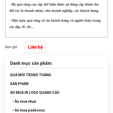
- Bộ quà tặng cao cấp thể hiện được sự đẳng cấp dành cho
đối tác là doanh nhân, chủ doanh nghiệp, các khách hàng.
- Một món quà tăng tri ân khách hàng và người thân trong
các dịp, lễ, tết...
Liên hệ
Đơn giá:
Danh mục sản phẩm
QUÀ MỚI TRONG THÁNG
SẢN PHẨM
ÁO MƯA IN LOGO QUẢNG CÁO
• Áo mưa nhựa
• Áo mưa padessus