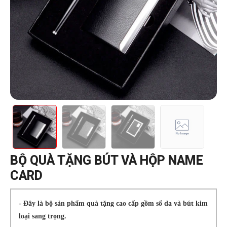
BỘ QUÀ TẶNG BÚT VÀ HỘP NAME
CARD
- Đây là bộ sản phẩm quà tặng cao cấp gồm sổ da và bút kim
loại sang trọng.