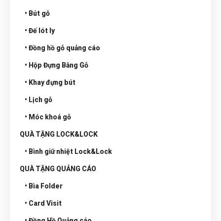
• Bút gỗ
• Đế lót ly
• Đồng hồ gỗ quảng cáo
• Hộp Đựng Bằng Gỗ
• Khay đựng bút
• Lịch gỗ
• Móc khoá gỗ
QUÀ TẶNG LOCK&LOCK
• Bình giữ nhiệt Lock&Lock
QUÀ TẶNG QUẢNG CÁO
• Bìa Folder
• Card Visit
• Đồng Hồ Quảng cáo