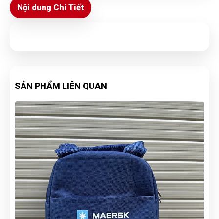
Nội dung Chi Tiết
SẢN PHẨM LIÊN QUAN