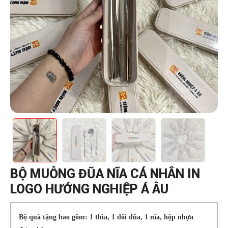
BỘ MUỖNG ĐŨA NĨA CÁ NHÂN IN
LOGO HƯỚNG NGHIỆP Á ÂU
Bộ quà tặng bao gồm: 1 thìa, 1 đôi đũa, 1 nĩa, hộp nhựa