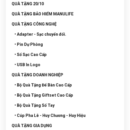
QUÀ TẶNG 20/10
QUÀ TẶNG BẢO HIỂM MANULIFE
QUÀ TẶNG CÔNG NGHỆ
• Adapter - Sạc chuyển đổi.
• Pin Dự Phòng
• Sổ Sạc Cao Cấp
• USB In Logo
QUÀ TẶNG DOANH NGHIỆP
• Bộ Quà Tặng Để Bàn Cao Cấp
• Bộ Quà Tặng Giftset Cao Cấp
• Bộ Quà Tặng Sổ Tay
• Cúp Pha Lê - Huy Chương - Huy Hiệu
QUÀ TẶNG GIA DỤNG