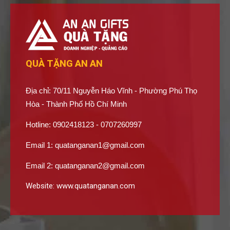
QUÀ TẶNG AN AN
Địa chỉ: 70/11 Nguyễn Háo Vĩnh - Phường Phú Thọ
Hòa - Thành Phố Hồ Chí Minh
Hotline: 0902418123 - 0707260997
Email 1:
quatanganan1@gmail.com
Email 2:
quatanganan2@gmail.com
Website:
www.quatanganan.com