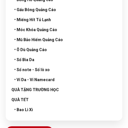
• Gấu Bông Quảng Cáo
• Miếng Hít Tủ Lạnh
• Móc Khóa Quảng Cáo
• Mũ Bảo Hiểm Quảng Cáo
• Ô Dù Quảng Cáo
• Sổ Bìa Da
• Sổ note - Sổ lò xo
• Ví Da - Ví Namecard
QUÀ TẶNG TRƯỜNG HỌC
QUÀ TẾT
• Bao Lì Xì