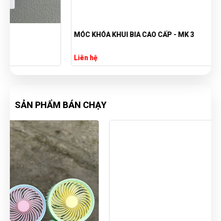
MÓC KHÓA KHUI BIA CAO CẤP - MK 3
Liên hệ
SẢN PHẨM BÁN CHẠY