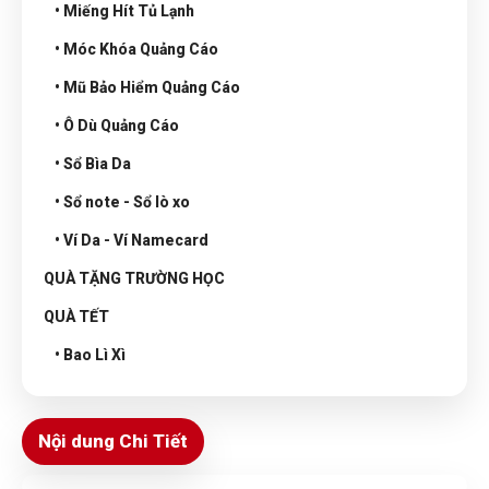
• Miếng Hít Tủ Lạnh
• Móc Khóa Quảng Cáo
• Mũ Bảo Hiểm Quảng Cáo
• Ô Dù Quảng Cáo
• Sổ Bìa Da
• Sổ note - Sổ lò xo
• Ví Da - Ví Namecard
QUÀ TẶNG TRƯỜNG HỌC
QUÀ TẾT
• Bao Lì Xì
Nội dung Chi Tiết