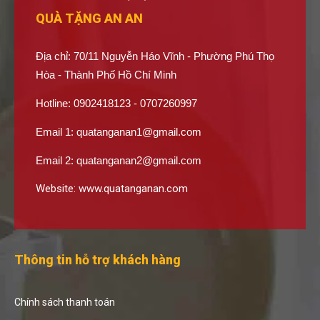
QUÀ TẶNG AN AN
Địa chỉ: 70/11 Nguyễn Háo Vĩnh - Phường Phú Thọ
Hòa - Thành Phố Hồ Chí Minh
Hotline: 0902418123 - 0707260997
Email 1:
quatanganan1@gmail.com
Email 2:
quatanganan2@gmail.com
Website:
www.quatanganan.com
Thông tin hỗ trợ khách hàng
Chính sách thanh toán