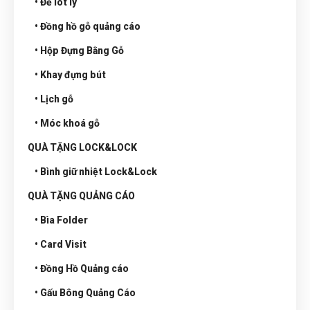
• Đế lót ly
• Đồng hồ gỗ quảng cáo
• Hộp Đựng Bằng Gỗ
• Khay đựng bút
• Lịch gỗ
• Móc khoá gỗ
QUÀ TẶNG LOCK&LOCK
• Bình giữ nhiệt Lock&Lock
QUÀ TẶNG QUẢNG CÁO
• Bìa Folder
• Card Visit
• Đồng Hồ Quảng cáo
• Gấu Bông Quảng Cáo