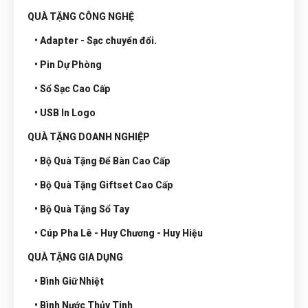
QUÀ TẶNG CÔNG NGHỆ
• Adapter - Sạc chuyển đổi.
• Pin Dự Phòng
• Sổ Sạc Cao Cấp
• USB In Logo
QUÀ TẶNG DOANH NGHIỆP
• Bộ Quà Tặng Để Bàn Cao Cấp
• Bộ Quà Tặng Giftset Cao Cấp
• Bộ Quà Tặng Sổ Tay
• Cúp Pha Lê - Huy Chương - Huy Hiệu
QUÀ TẶNG GIA DỤNG
• Bình Giữ Nhiệt
• Bình Nước Thủy Tinh