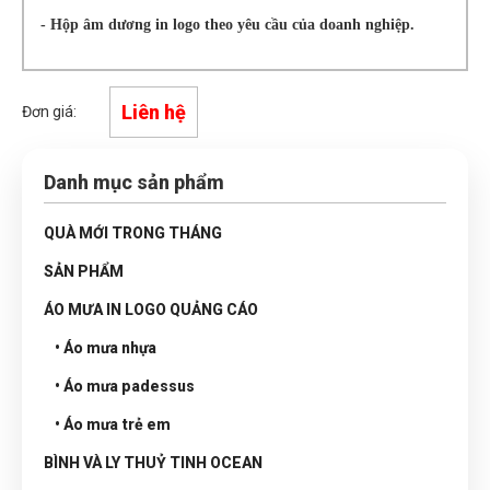
- Hộp âm dương in logo theo yêu cầu của doanh nghiệp.
Liên hệ
Đơn giá:
Danh mục sản phẩm
QUÀ MỚI TRONG THÁNG
SẢN PHẨM
ÁO MƯA IN LOGO QUẢNG CÁO
• Áo mưa nhựa
• Áo mưa padessus
• Áo mưa trẻ em
BÌNH VÀ LY THUỶ TINH OCEAN