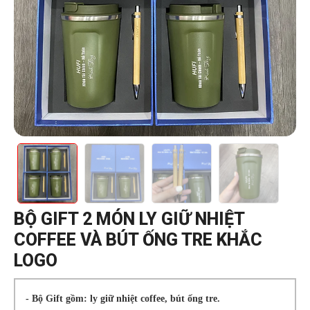
BỘ GIFT 2 MÓN LY GIỮ NHIỆT
COFFEE VÀ BÚT ỐNG TRE KHẮC
LOGO
- Bộ Gift gồm: ly giữ nhiệt coffee, bút ống tre.