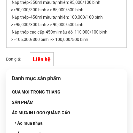
Nắp thép-350ml màu tự nhiên: 95,000/100 bình
>>90,000/300 bình >> 85,000/500 bình
Nắp thép-450ml màu tự nhiên: 100,000/100 bình
>>95,000/300 bình >> 90,000/500 bình
Nắp thép cao cấp-450ml màu đỏ: 110,000/100 bình
>>105,000/300 bình >> 100,000/500 bình
Liên hệ
Đơn giá:
Danh mục sản phẩm
QUÀ MỚI TRONG THÁNG
SẢN PHẨM
ÁO MƯA IN LOGO QUẢNG CÁO
• Áo mưa nhựa