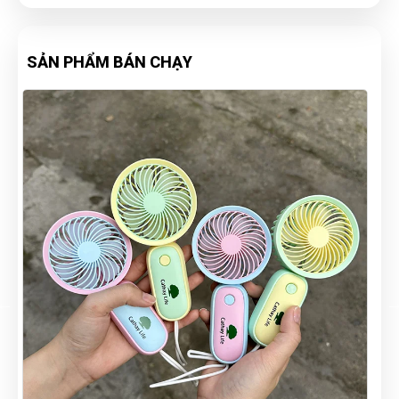
SẢN PHẨM BÁN CHẠY