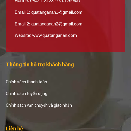
Hotline: 0902418123 - 0707260997
Email 1:
quatanganan1@gmail.com
Email 2:
quatanganan2@gmail.com
Website:
www.quatanganan.com
Thông tin hỗ trợ khách hàng
Chính sách thanh toán
Chính sách tuyển dụng
Chính sách vận chuyển và giao nhận
Liên hệ