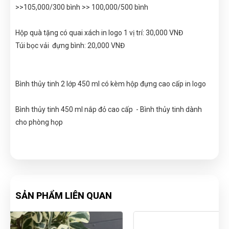
>>105,000/300 bình >> 100,000/500 bình
Hộp quà tặng có quai xách in logo 1 vị trí: 30,000 VNĐ
Túi bọc vải đựng bình: 20,000 VNĐ
Bình thủy tinh 2 lớp 450 ml có kèm hộp đựng cao cấp in logo
Bình thủy tinh 450 ml nắp đỏ cao cấp - Bình thủy tinh dành
cho phòng họp
SẢN PHẨM LIÊN QUAN