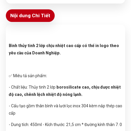
Nội dung Chi Tiết
Bình thủy tinh 2 lớp chịu nhiệt cao cấp có thể in logo theo
yêu cầu của Doanh Nghiệp.
✅ Miêu tả sản phẩm:
- Chất liệu: Thủy tinh 2 lớp
borosilicate cao, chịu được nhiệt
độ cao, chênh lệch nhiệt độ nóng lạnh.
- Cấu tạo gồm thân bình và lưới lọc inox 304 kèm nắp thép cao
cấp
- Dung tích: 450ml - Kích thước: 21,5 cm * Đường kính thân 7. 0