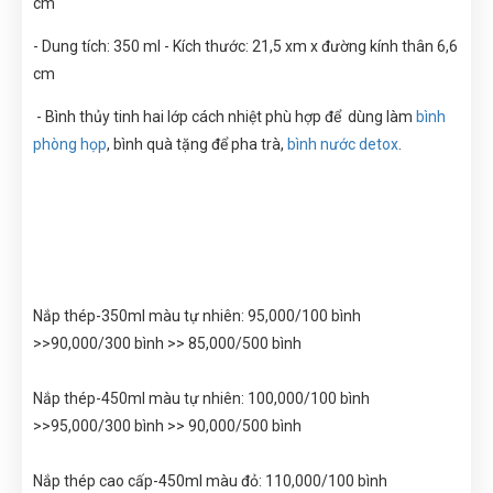
cm
- Dung tích: 350 ml - Kích thước: 21,5 xm x đường kính thân 6,6
cm
- Bình thủy tinh hai lớp cách nhiệt phù hợp để dùng làm
bình
phòng họp
, bình quà tặng để pha trà,
bình nước detox
.
Nắp thép-350ml màu tự nhiên: 95,000/100 bình
>>90,000/300 bình >> 85,000/500 bình
Nắp thép-450ml màu tự nhiên: 100,000/100 bình
>>95,000/300 bình >> 90,000/500 bình
Nắp thép cao cấp-450ml màu đỏ: 110,000/100 bình