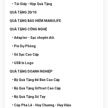
• Túi Giấy - Hộp Quà Tặng
QUÀ TẶNG 20/10
QUÀ TẶNG BẢO HIỂM MANULIFE
QUÀ TẶNG CÔNG NGHỆ
• Adapter - Sạc chuyển đổi.
• Pin Dự Phòng
• Sổ Sạc Cao Cấp
• USB In Logo
QUÀ TẶNG DOANH NGHIỆP
• Bộ Quà Tặng Để Bàn Cao Cấp
• Bộ Quà Tặng Giftset Cao Cấp
• Bộ Quà Tặng Sổ Tay
• Cúp Pha Lê - Huy Chương - Huy Hiệu