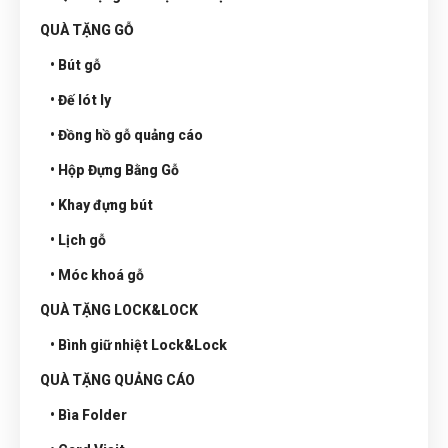
QUÀ TẶNG GỖ
• Bút gỗ
• Đế lót ly
• Đồng hồ gỗ quảng cáo
• Hộp Đựng Bằng Gỗ
• Khay đựng bút
• Lịch gỗ
• Móc khoá gỗ
QUÀ TẶNG LOCK&LOCK
• Bình giữ nhiệt Lock&Lock
QUÀ TẶNG QUẢNG CÁO
• Bìa Folder