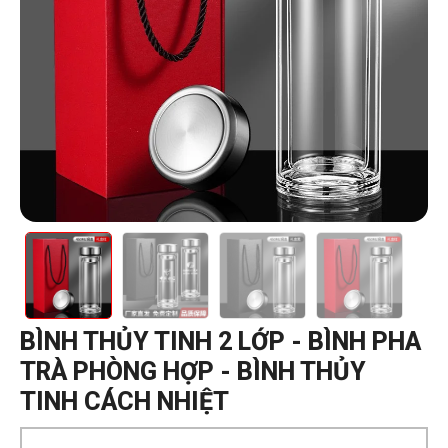
BÌNH THỦY TINH 2 LỚP - BÌNH PHA
TRÀ PHÒNG HỢP - BÌNH THỦY
TINH CÁCH NHIỆT