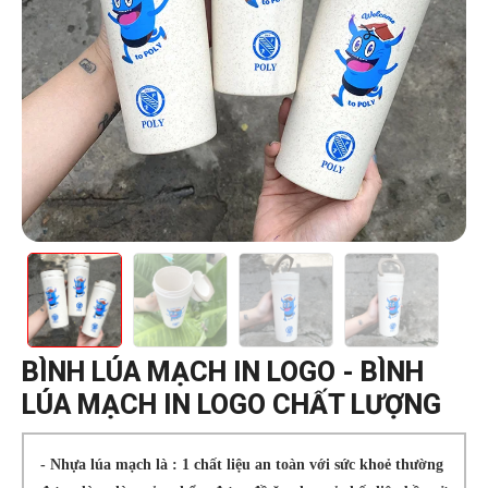
BÌNH LÚA MẠCH IN LOGO - BÌNH
LÚA MẠCH IN LOGO CHẤT LƯỢNG
- Nhựa lúa mạch là : 1 chất liệu an toàn với sức khoẻ thường