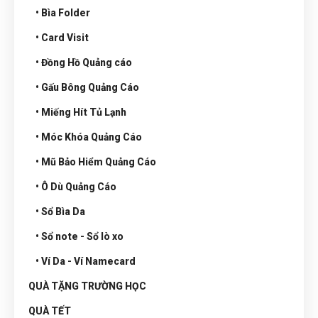
• Bìa Folder
• Card Visit
• Đồng Hồ Quảng cáo
• Gấu Bông Quảng Cáo
• Miếng Hít Tủ Lạnh
• Móc Khóa Quảng Cáo
• Mũ Bảo Hiểm Quảng Cáo
• Ô Dù Quảng Cáo
• Sổ Bìa Da
• Sổ note - Sổ lò xo
• Ví Da - Ví Namecard
QUÀ TẶNG TRƯỜNG HỌC
QUÀ TẾT