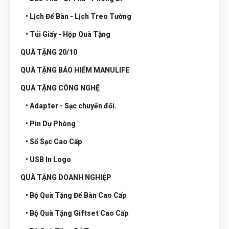
• Lịch Để Bàn - Lịch Treo Tường
• Túi Giấy - Hộp Quà Tặng
QUÀ TẶNG 20/10
QUÀ TẶNG BẢO HIỂM MANULIFE
QUÀ TẶNG CÔNG NGHỆ
• Adapter - Sạc chuyển đổi.
• Pin Dự Phòng
• Sổ Sạc Cao Cấp
• USB In Logo
QUÀ TẶNG DOANH NGHIỆP
• Bộ Quà Tặng Để Bàn Cao Cấp
• Bộ Quà Tặng Giftset Cao Cấp