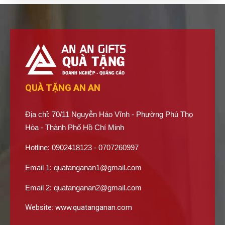
QUÀ TẶNG AN AN
Địa chỉ: 70/11 Nguyễn Háo Vĩnh - Phường Phú Thọ
Hòa - Thành Phố Hồ Chí Minh
Hotline: 0902418123 - 0707260997
Email 1:
quatanganan1@gmail.com
Email 2:
quatanganan2@gmail.com
Website:
www.quatanganan.com