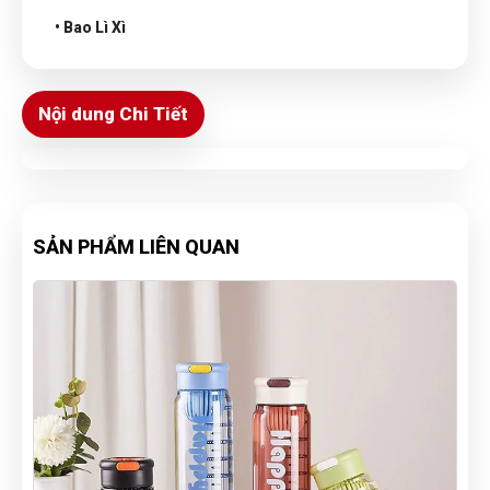
• Bao Lì Xì
Nội dung Chi Tiết
SẢN PHẨM LIÊN QUAN
-46%