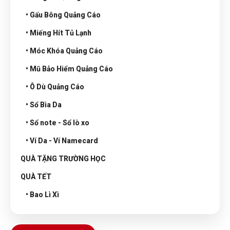
• Gấu Bông Quảng Cáo
• Miếng Hít Tủ Lạnh
• Móc Khóa Quảng Cáo
• Mũ Bảo Hiểm Quảng Cáo
• Ô Dù Quảng Cáo
• Sổ Bìa Da
• Sổ note - Sổ lò xo
• Ví Da - Ví Namecard
QUÀ TẶNG TRƯỜNG HỌC
QUÀ TẾT
• Bao Lì Xì