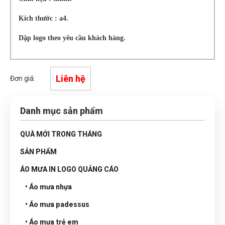
Kích thước : a4.
Dập logo theo yêu cầu khách hàng.
Liên hệ
Đơn giá:
Danh mục sản phẩm
QUÀ MỚI TRONG THÁNG
SẢN PHẨM
ÁO MƯA IN LOGO QUẢNG CÁO
• Áo mưa nhựa
• Áo mưa padessus
• Áo mưa trẻ em