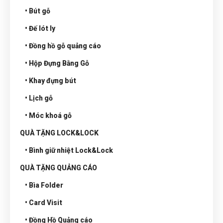
• Bút gỗ
• Đế lót ly
• Đồng hồ gỗ quảng cáo
• Hộp Đựng Bằng Gỗ
• Khay đựng bút
• Lịch gỗ
• Móc khoá gỗ
QUÀ TẶNG LOCK&LOCK
• Bình giữ nhiệt Lock&Lock
QUÀ TẶNG QUẢNG CÁO
• Bìa Folder
• Card Visit
• Đồng Hồ Quảng cáo