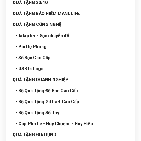
QUÀ TẶNG 20/10
QUÀ TẶNG BẢO HIỂM MANULIFE
QUÀ TẶNG CÔNG NGHỆ
• Adapter - Sạc chuyển đổi.
• Pin Dự Phòng
• Sổ Sạc Cao Cấp
• USB In Logo
QUÀ TẶNG DOANH NGHIỆP
• Bộ Quà Tặng Để Bàn Cao Cấp
• Bộ Quà Tặng Giftset Cao Cấp
• Bộ Quà Tặng Sổ Tay
• Cúp Pha Lê - Huy Chương - Huy Hiệu
QUÀ TẶNG GIA DỤNG