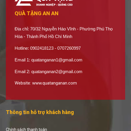
QUÀ TẶNG AN AN
Địa chỉ: 70/32 Nguyễn Háo Vĩnh - Phường Phú Thọ
Hòa - Thành Phố Hồ Chí Minh
Hotline: 0902418123 - 0707260997
Email 1:
quatanganan1@gmail.com
Email 2:
quatanganan2@gmail.com
Website:
www.quatanganan.com
Thông tin hỗ trợ khách hàng
Chính sách thanh toán