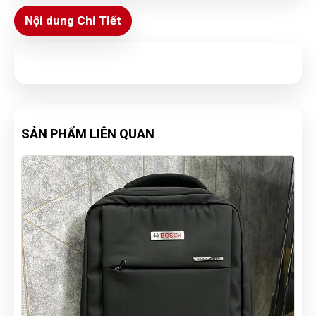
Nội dung Chi Tiết
SẢN PHẨM LIÊN QUAN