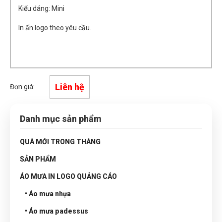
Kiểu dáng: Mini
In ấn logo theo yêu cầu.
Liên hệ
Đơn giá:
Danh mục sản phẩm
QUÀ MỚI TRONG THÁNG
SẢN PHẨM
ÁO MƯA IN LOGO QUẢNG CÁO
• Áo mưa nhựa
• Áo mưa padessus