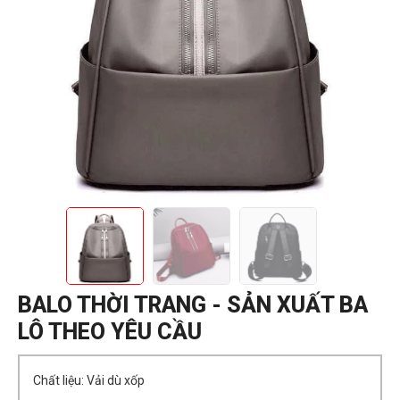
BALO THỜI TRANG - SẢN XUẤT BA
LÔ THEO YÊU CẦU
Chất liệu: Vải dù xốp