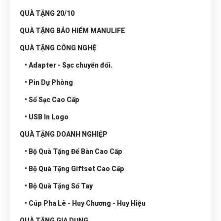
QUÀ TẶNG 20/10
QUÀ TẶNG BẢO HIỂM MANULIFE
QUÀ TẶNG CÔNG NGHỆ
• Adapter - Sạc chuyển đổi.
• Pin Dự Phòng
• Sổ Sạc Cao Cấp
• USB In Logo
QUÀ TẶNG DOANH NGHIỆP
• Bộ Quà Tặng Để Bàn Cao Cấp
• Bộ Quà Tặng Giftset Cao Cấp
• Bộ Quà Tặng Sổ Tay
• Cúp Pha Lê - Huy Chương - Huy Hiệu
QUÀ TẶNG GIA DỤNG