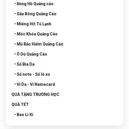
• Đồng Hồ Quảng cáo
• Gấu Bông Quảng Cáo
• Miếng Hít Tủ Lạnh
• Móc Khóa Quảng Cáo
• Mũ Bảo Hiểm Quảng Cáo
• Ô Dù Quảng Cáo
• Sổ Bìa Da
• Sổ note - Sổ lò xo
• Ví Da - Ví Namecard
QUÀ TẶNG TRƯỜNG HỌC
QUÀ TẾT
• Bao Lì Xì