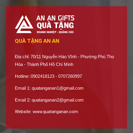
QUÀ TẶNG AN AN
Địa chỉ: 70/11 Nguyễn Háo Vĩnh - Phường Phú Thọ
Hòa - Thành Phố Hồ Chí Minh
Hotline: 0902418123 - 0707260997
Email 1:
quatanganan1@gmail.com
Email 2:
quatanganan2@gmail.com
Website:
www.quatanganan.com