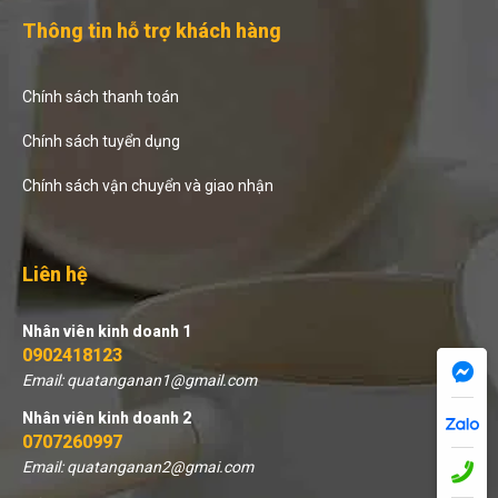
Thông tin hỗ trợ khách hàng
Chính sách thanh toán
Chính sách tuyển dụng
Chính sách vận chuyển và giao nhận
Liên hệ
Nhân viên kinh doanh 1
0902418123
Email: quatanganan1@gmail.com
Nhân viên kinh doanh 2
0707260997
Email: quatanganan2@gmai.com