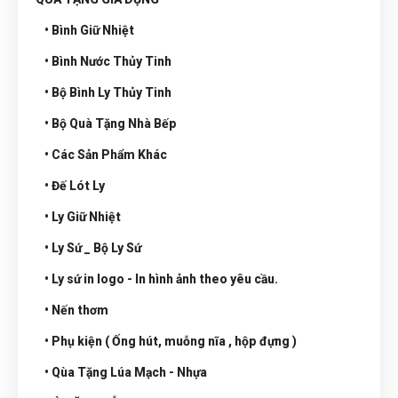
• Bình Giữ Nhiệt
• Bình Nước Thủy Tinh
• Bộ Bình Ly Thủy Tinh
• Bộ Quà Tặng Nhà Bếp
• Các Sản Phẩm Khác
• Đế Lót Ly
• Ly Giữ Nhiệt
• Ly Sứ _ Bộ Ly Sứ
• Ly sứ in logo - In hình ảnh theo yêu cầu.
• Nến thơm
• Phụ kiện ( Ống hút, muỗng nĩa , hộp đựng )
• Qùa Tặng Lúa Mạch - Nhựa